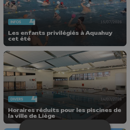
INFOS
15/07/2026
Les enfants privilégiés à Aquahuy
cet été
DIVERS
14/07/2026
Horaires réduits pour les piscines de
la ville de Liège