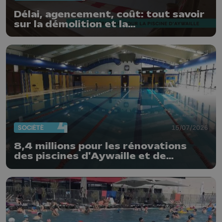
Délai, agencement, coût: tout savoir
sur la démolition et la
reconstruction de la piscine
d'Aywaille
SOCIÉTÉ
15/07/2026
8,4 millions pour les rénovations
des piscines d'Aywaille et de
Haccourt