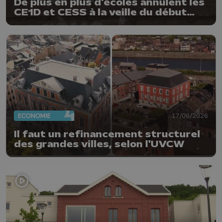
De plus en plus d'écoles annulent les
CE1D et CESS à la veille du début
des épreuves
ECONOMIE
17/06/2026
Il faut un refinancement structurel
des grandes villes, selon l'UVCW