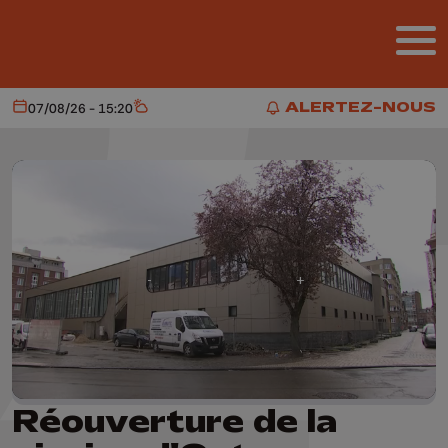
Aller au contenu principal
ALERTEZ-NOUS
07/08/26 - 15:20
Aujourd'hui
Météo
ALERTEZ-NOUS
Réouverture de la