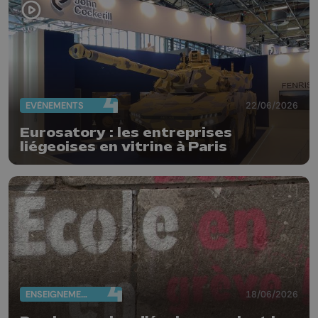
EVÈNEMENTS
22/06/2026
Eurosatory : les entreprises
liégeoises en vitrine à Paris
ENSEIGNEMENT
18/06/2026