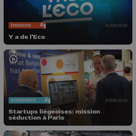
ÉMISSIONS
24/06/2026
Y a de l'Eco
EVÈNEMENTS
23/06/2026
Startups liégeoises: mission
séduction à Paris