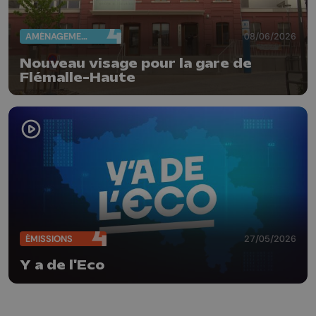
AMÉNAGEMENT DU TERRITOIRE
08/06/2026
Nouveau visage pour la gare de
Flémalle-Haute
ÉMISSIONS
27/05/2026
Y a de l'Eco