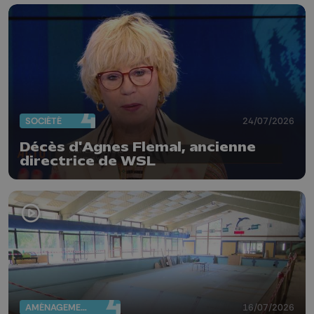
SOCIÉTÉ
24/07/2026
Décès d'Agnes Flemal, ancienne
directrice de WSL
AMÉNAGEMENT DU TERRITOIRE
16/07/2026