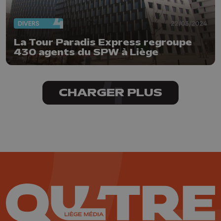
DIVERS
22/03/2024
La Tour Paradis Express regroupe
430 agents du SPW à Liège
CHARGER PLUS