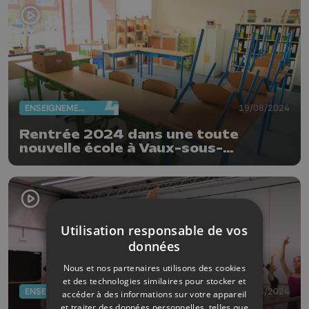
ENSEIGNEMENT
19/08/2024
Rentrée 2024 dans une toute
nouvelle école à Vaux-sous-
Chèvremont
Utilisation responsable de vos
données
Nous et nos partenaires utilisons des cookies
et des technologies similaires pour stocker et
ENSEIGNEMENT
12/08/2024
accéder à des informations sur votre appareil
et traiter des données personnelles, telles que