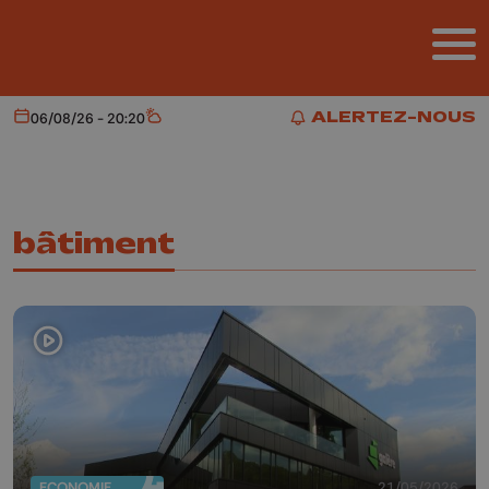
Aller au contenu principal
ALERTEZ-NOUS
06/08/26 - 20:20
Aujourd'hui
Météo
ALERTEZ-NOUS
bâtiment
ECONOMIE
21/05/2026