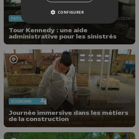
CONFIGURER
FAITS DIVERS
26/06/2024
Tour Kennedy : une aide
administrative pour les sinistrés
ECONOMIE
24/05/2024
Journée immersive dans les métiers
de la construction