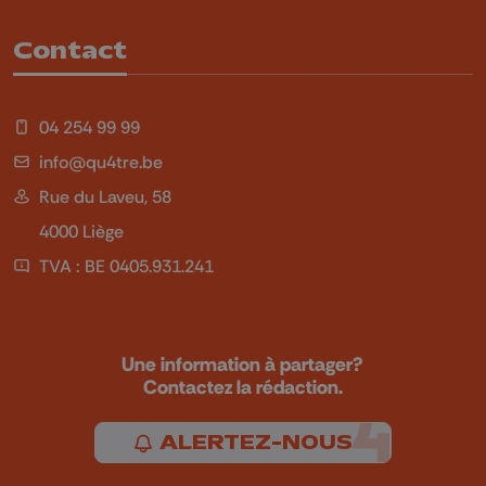
Contact
04 254 99 99
info@qu4tre.be
Rue du Laveu, 58
4000 Liège
TVA : BE 0405.931.241
Une information à partager?
Contactez la rédaction.
ALERTEZ-NOUS