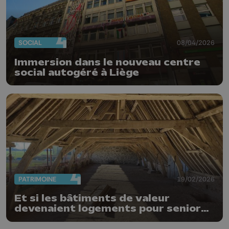
SOCIAL
08/04/2026
Immersion dans le nouveau centre
social autogéré à Liège
PATRIMOINE
19/02/2026
Et si les bâtiments de valeur
devenaient logements pour seniors
?