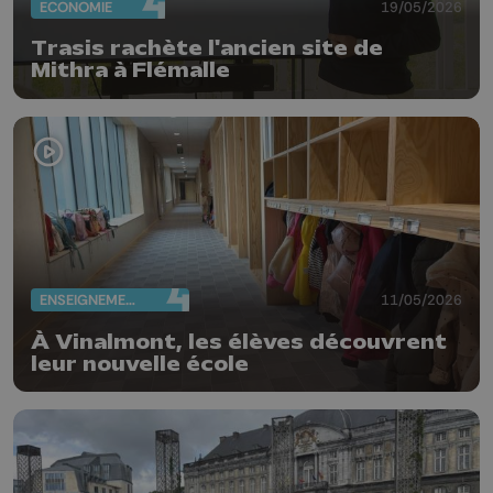
ECONOMIE
19/05/2026
Trasis rachète l'ancien site de
Mithra à Flémalle
ENSEIGNEMENT
11/05/2026
À Vinalmont, les élèves découvrent
leur nouvelle école