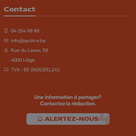
Contact
04 254 99 99
info@qu4tre.be
Rue du Laveu, 58
4000 Liège
TVA : BE 0405.931.241
Une information à partager?
Contactez la rédaction.
ALERTEZ-NOUS