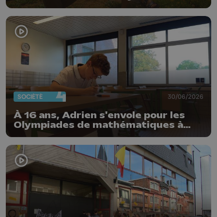
bien plus comme prof que comme
pharmacienne"
SOCIÉTÉ
30/06/2026
À 16 ans, Adrien s'envole pour les
Olympiades de mathématiques à
Shanghai