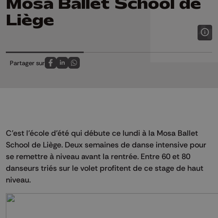
Mosa Ballet School de
Liège
Partager sur
Partagez sur FaceBook
Partagez sur LinkedIn
Partagez sur Whatsapp
C’est l’école d’été qui débute ce lundi à la Mosa Ballet
School de Liège. Deux semaines de danse intensive pour
se remettre à niveau avant la rentrée. Entre 60 et 80
danseurs triés sur le volet profitent de ce stage de haut
niveau.