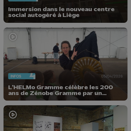
Immersion dans le nouveau centre
social autogéré à Liège
INFOS
03/04/2026
L'HELMo Gramme célèbre les 200
ans de Zénobe Gramme par un
"Dynamo Day"