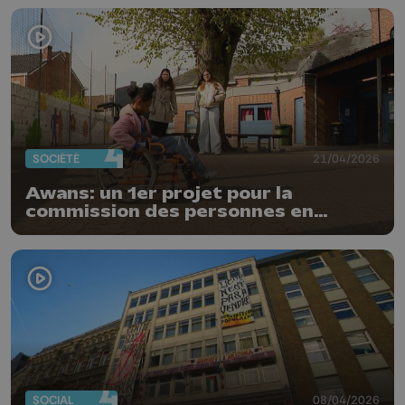
SOCIÉTÉ
21/04/2026
Awans: un 1er projet pour la
commission des personnes en
situation de handicap
SOCIAL
08/04/2026