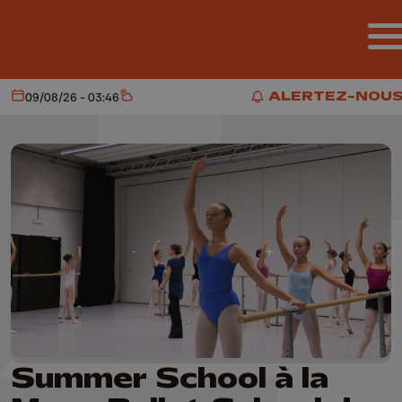
Aller au contenu principal
ALERTEZ-NOU
09/08/26 - 03:46
Aujourd'hui
Météo
ALERTEZ-NOUS
Summer School à la