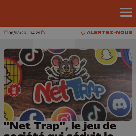
Aller au contenu principal
ALERTEZ-NOUS
06/08/26 - 04:29
Aujourd'hui
Météo
ALERTEZ-NOUS
"Net Trap", le jeu de