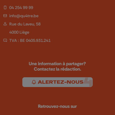
04 254 99 99
info@qu4tre.be
Rue du Laveu, 58
4000 Liège
TVA : BE 0405.931.241
Une information à partager?
Contactez la rédaction.
ALERTEZ-NOUS
Retrouvez-nous sur