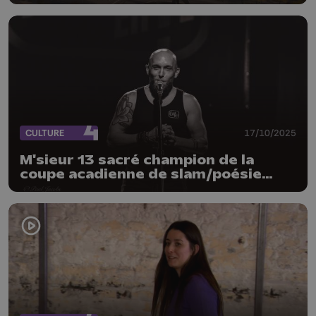
internationale
CULTURE
17/10/2025
M'sieur 13 sacré champion de la
coupe acadienne de slam/poésie
2025