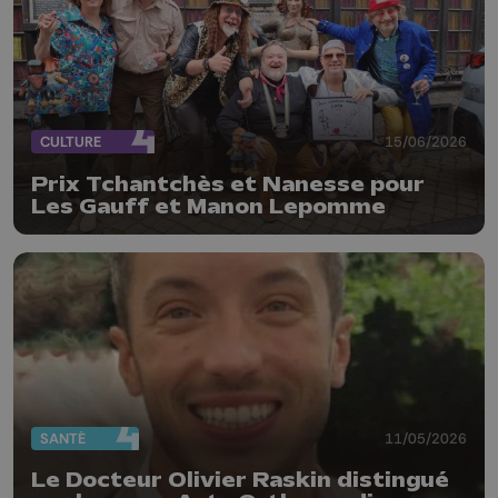
CULTURE
15/06/2026
Prix Tchantchès et Nanesse pour
Les Gauff et Manon Lepomme
SANTÉ
11/05/2026
Le Docteur Olivier Raskin distingué