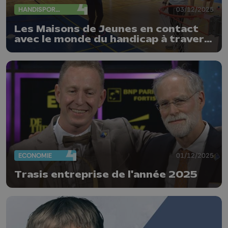
HANDISPORTS
03/12/2025
Les Maisons de Jeunes en contact
avec le monde du handicap à travers
le sport
ECONOMIE
01/12/2025
Trasis entreprise de l'année 2025