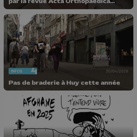
par la revue Acta Orthopaedica
Belgica
INFOS
30/04/2026
Pas de braderie à Huy cette année