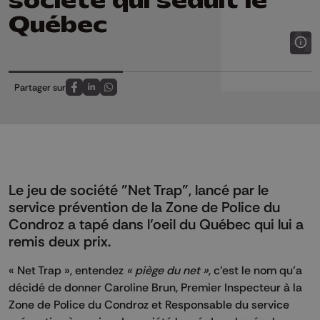
société qui séduit le
Québec
Partager sur
Partagez sur FaceBook
Partagez sur LinkedIn
Partagez sur Whatsapp
Le jeu de société "Net Trap", lancé par le
service prévention de la Zone de Police du
Condroz a tapé dans l’oeil du Québec qui lui a
remis deux prix.
« Net Trap », entendez
« piège du net »
, c’est le nom qu’a
décidé de donner Caroline Brun, Premier Inspecteur à la
Zone de Police du Condroz et Responsable du service