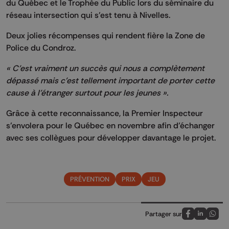
du Québec et le Trophée du Public lors du séminaire du
réseau intersection qui s’est tenu à Nivelles.
Deux jolies récompenses qui rendent fière la Zone de
Police du Condroz.
« C’est vraiment un succès qui nous a complètement
dépassé mais c’est tellement important de porter cette
cause à l’étranger surtout pour les jeunes ».
Grâce à cette reconnaissance, la Premier Inspecteur
s’envolera pour le Québec en novembre afin d’échanger
avec ses collègues pour développer davantage le projet.
PRÉVENTION
PRIX
JEU
Partager sur
Partagez sur
Partagez 
Parta