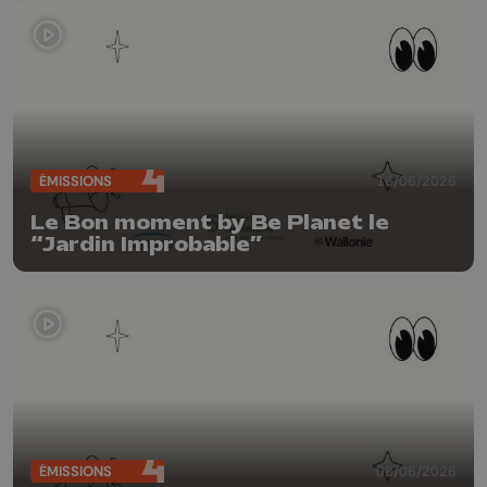
ÉMISSIONS
16/06/2026
Le Bon moment by Be Planet le
“Jardin Improbable”
ÉMISSIONS
08/06/2026