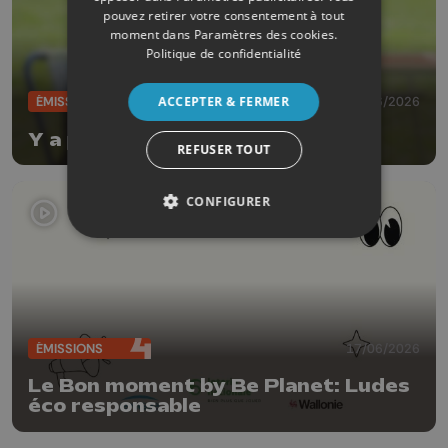
pouvez retirer votre consentement à tout
moment dans
Paramètres des cookies
.
Politique de confidentialité
ACCEPTER & FERMER
ÉMISSIONS
17/06/2026
Y a pas de planète B
REFUSER TOUT
CONFIGURER
ÉMISSIONS
17/06/2026
Le Bon moment by Be Planet: Ludes
éco responsable