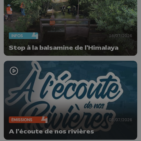
INFOS
16/07/2026
Stop à la balsamine de l'Himalaya
ÉMISSIONS
03/07/2026
A l'écoute de nos rivières