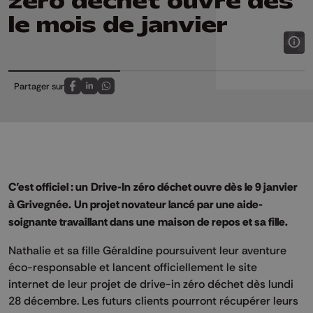
zéro déchet ouvre dès
le mois de janvier
Partager sur
Partagez sur FaceBook
Partagez sur LinkedIn
Partagez sur Whatsapp
C’est officiel :
un
Drive
-In
zéro déchet
ouvre dès le 9 janvier
à Grivegnée
.
Un projet novateur lancé par une aide-
soignante
travaillant
dans une
maison de repos et sa fille.
Nathalie et sa fille Géraldine poursuivent leur aventure
éco-responsable et lancent officiellement le site
internet de leur projet de drive-in zéro déchet dès lundi
28 décembre. Les futurs clients pourront récupérer leurs