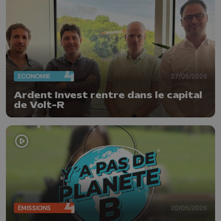
ECONOMIE
27/05/2026
Ardent Invest rentre dans le capital
de Volt-R
ÉMISSIONS
20/05/2026