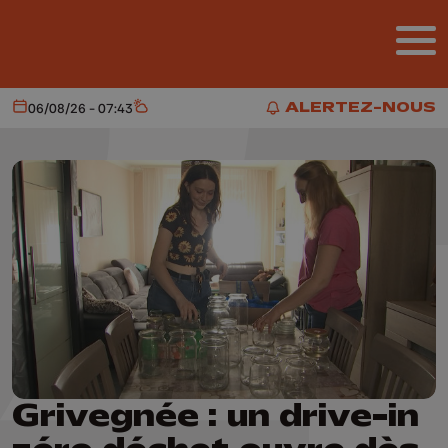
Aller au contenu principal
ALERTEZ-NOUS
06/08/26 - 07:43
Aujourd'hui
Météo
ALERTEZ-NOUS
Grivegnée : un drive-in