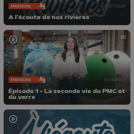
ÉMISSIONS
03/07/2026
A l'écoute de nos rivières
ÉMISSIONS
30/06/2026
Épisode 1 - La seconde vie du PMC et
du verre