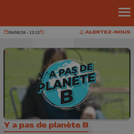
Aller au contenu principal
ALERTEZ-NOUS
06/08/26 - 12:13
Aujourd'hui
Météo
ALERTEZ-NOUS
Y a pas de planète B