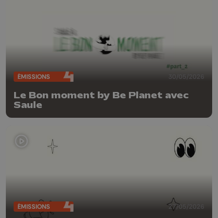
ÉMISSIONS
30/05/2026
Le Bon moment by Be Planet avec
Saule
ÉMISSIONS
27/05/2026