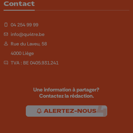
Contact
04 254 99 99
info@qu4tre.be
Rue du Laveu, 58
4000 Liège
TVA : BE 0405.931.241
Une information à partager?
Contactez la rédaction.
ALERTEZ-NOUS