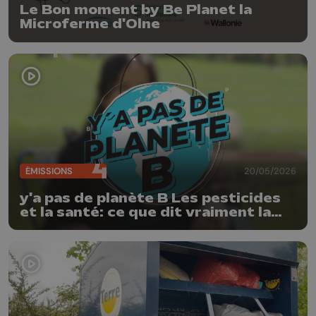
Le Bon moment by Be Planet la
Microferme d'Olne
ÉMISSIONS
20/05/2026
y'a pas de planète B Les pesticides
et la santé: ce que dit vraiment la
science