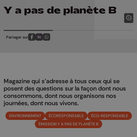
Y a pas de planète B
Partager sur
Partagez sur FaceBook
Partagez sur LinkedIn
Partagez sur Whatsapp
Magazine qui s'adresse à tous ceux qui se
posent des questions sur la façon dont nous
consommons, dont nous organisons nos
journées, dont nous vivons.
ENVIRONNEMENT
ÉCORESPONSABLE
ÉCO-RESPONSABLE
ÉMISSION Y A PAS DE PLANÈTE B