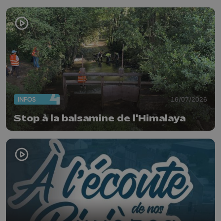
INFOS
16/07/2026
Stop à la balsamine de l'Himalaya