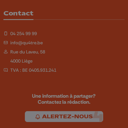
Contact
04 254 99 99
info@qu4tre.be
Rue du Laveu, 58
4000 Liège
TVA : BE 0405.931.241
Une information à partager?
Contactez la rédaction.
ALERTEZ-NOUS