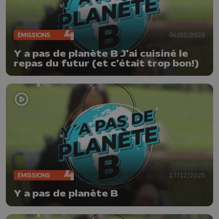
ÉMISSIONS
04/02/2026
Y a pas de planète B J'ai cuisiné le
repas du futur (et c'était trop bon!)
ÉMISSIONS
17/12/2025
Y a pas de planète B