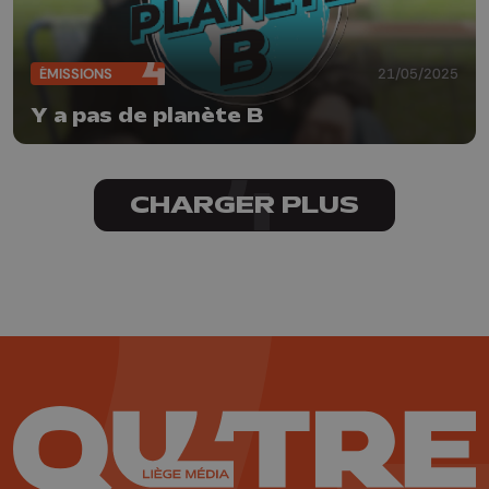
ÉMISSIONS
21/05/2025
Y a pas de planète B
CHARGER PLUS