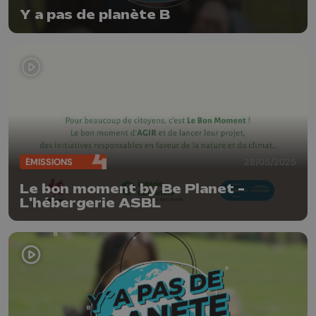
Y a pas de planète B
ÉMISSIONS
28/05/2025
Le bon moment by Be Planet -
L'hébergerie ASBL