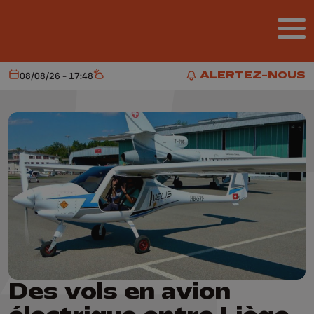
Aller au contenu principal
ALERTEZ-NOUS
08/08/26 - 17:48
Aujourd'hui
Météo
ALERTEZ-NOUS
Des vols en avion