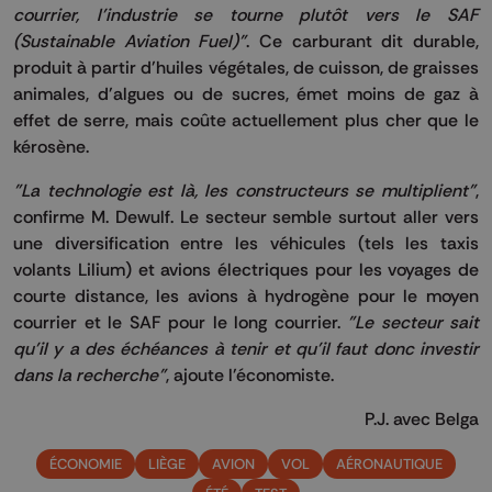
courrier, l'industrie se tourne plutôt vers le SAF
(Sustainable Aviation Fuel)"
. Ce carburant dit durable,
produit à partir d'huiles végétales, de cuisson, de graisses
animales, d'algues ou de sucres, émet moins de gaz à
effet de serre, mais coûte actuellement plus cher que le
kérosène.
"La technologie est là, les constructeurs se multiplient"
,
confirme M. Dewulf. Le secteur semble surtout aller vers
une diversification entre les véhicules (tels les taxis
volants Lilium) et avions électriques pour les voyages de
courte distance, les avions à hydrogène pour le moyen
courrier et le SAF pour le long courrier.
"Le secteur sait
qu'il y a des échéances à tenir et qu'il faut donc investir
dans la recherche"
, ajoute l'économiste.
P.J. avec Belga
ÉCONOMIE
LIÈGE
AVION
VOL
AÉRONAUTIQUE