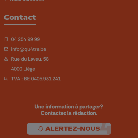
Contact
04 254 99 99
info@qu4tre.be
Rue du Laveu, 58
4000 Liège
TVA : BE 0405.931.241
Une information à partager?
Contactez la rédaction.
ALERTEZ-NOUS