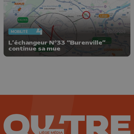
MOBILITÉ
29/05/2026
L’échangeur N°33 “Burenville”
continue sa mue