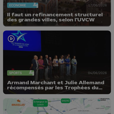
ECONOMIE
17/06/2026
Il faut un refinancement structurel
des grandes villes, selon l'UVCW
SPORTS
04/06/2026
Armand Marchant et Julie Allemand
récompensés par les Trophées du
sport de la Province de Liège