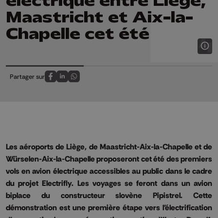
électrique entre Liège,
Maastricht et Aix-la-
Chapelle cet été
Partager sur
Partagez sur FaceBook
Partagez sur LinkedIn
Partagez sur Whatsapp
Les aéroports de Liège, de Maastricht-Aix-la-Chapelle et de
Würselen-Aix-la-Chapelle proposeront cet été des premiers
vols en avion électrique accessibles au public dans le cadre
du projet Electrifly. Les voyages se feront dans un avion
biplace du constructeur slovène Pipistrel. Cette
démonstration est une première étape vers l'électrification