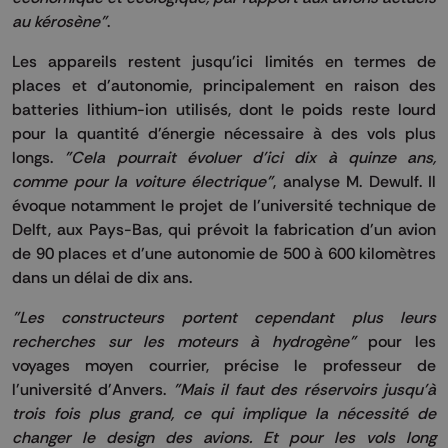
au kérosène"
.
Les appareils restent jusqu'ici limités en termes de
places et d'autonomie, principalement en raison des
batteries lithium-ion utilisés, dont le poids reste lourd
pour la quantité d'énergie nécessaire à des vols plus
longs.
"Cela pourrait évoluer d'ici dix à quinze ans,
comme pour la voiture électrique"
, analyse M. Dewulf. Il
évoque notamment le projet de l'université technique de
Delft, aux Pays-Bas, qui prévoit la fabrication d'un avion
de 90 places et d'une autonomie de 500 à 600 kilomètres
dans un délai de dix ans.
"Les constructeurs portent cependant plus leurs
recherches sur les moteurs à hydrogène"
pour les
voyages moyen courrier, précise le professeur de
l'université d'Anvers.
"Mais il faut des réservoirs jusqu'à
trois fois plus grand, ce qui implique la nécessité de
changer le design des avions. Et pour les vols long