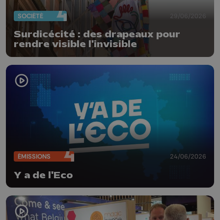
SOCIÉTÉ
29/06/2026
Surdicécité : des drapeaux pour
rendre visible l'invisible
ÉMISSIONS
24/06/2026
Y a de l'Eco