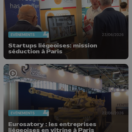
EVÈNEMENTS
23/06/2026
Startups liégeoises: mission
séduction à Paris
EVÈNEMENTS
22/06/2026
Eurosatory : les entreprises
liégeoises en vitrine à Paris