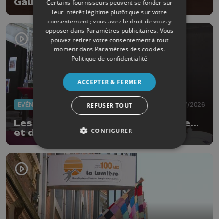
Gauthier Onclin !
Certains fournisseurs peuvent se fonder sur
leur intérêt légitime plutôt que sur votre
consentement ; vous avez le droit de vous y
opposer dans
Paramètres publicitaires
. Vous
pouvez retirer votre consentement à tout
moment dans
Paramètres des cookies
.
Politique de confidentialité
ACCEPTER & FERMER
EVÈNEMENTS
03/07/2026
REFUSER TOUT
Les Ardentes : 20 ans de musique...
CONFIGURER
et de style !