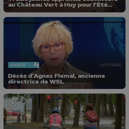
au Château Vert à Huy pour l’Été
solidaire
SOCIÉTÉ
24/07/2026
Décès d'Agnes Flemal, ancienne
directrice de WSL