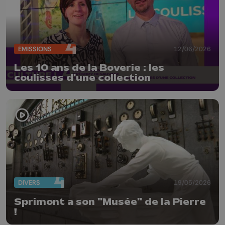
ÉMISSIONS
12/06/2026
Les 10 ans de la Boverie : les
coulisses d'une collection
DIVERS
19/05/2026
Sprimont a son "Musée" de la Pierre
!