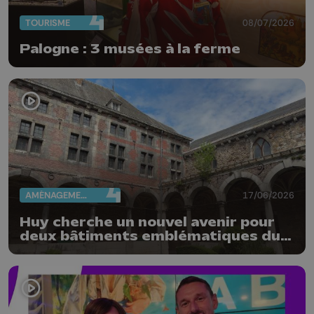
TOURISME
08/07/2026
Palogne : 3 musées à la ferme
AMÉNAGEMENT DU TERRITOIRE
17/06/2026
Huy cherche un nouvel avenir pour
deux bâtiments emblématiques du
Vieux Huy