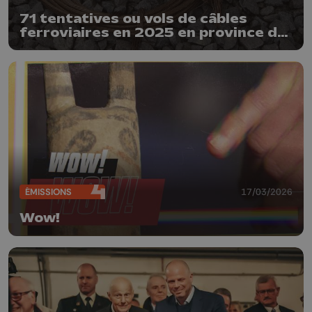
71 tentatives ou vols de câbles
ferroviaires en 2025 en province de
Liège
ÉMISSIONS
17/03/2026
Wow!