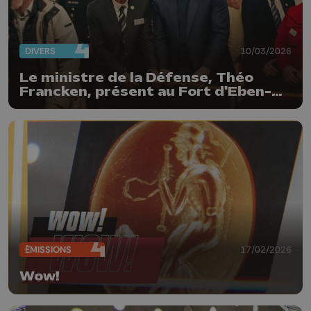
DIVERS
10/03/2026
Le ministre de la Défense, Théo
Francken, présent au Fort d'Eben-
Emael
ÉMISSIONS
17/02/2026
Wow!