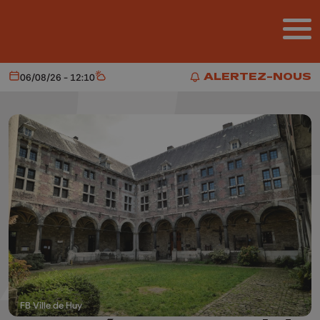
Aller au contenu principal
ALERTEZ-NOUS
06/08/26 - 12:10
Aujourd'hui
Météo
ALERTEZ-NOUS
FB Ville de Huy