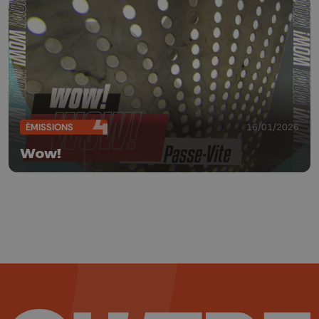
ÉMISSIONS
16/01/2026
Wow!