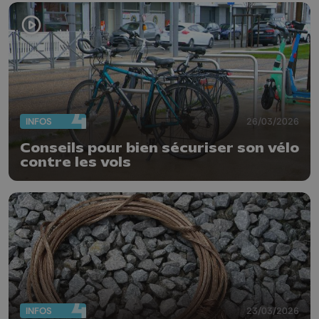
INFOS
26/03/2026
Conseils pour bien sécuriser son vélo
contre les vols
INFOS
23/03/2026