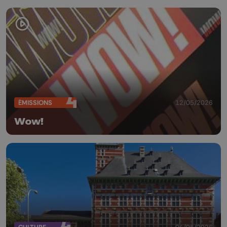
ÉMISSIONS
12/05/2026
Wow!