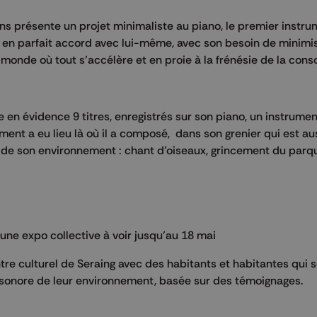
s présente un projet minimaliste au piano, le premier instrum
nt en parfait accord avec lui-même, avec son besoin de minimis
monde où tout s’accélère et en proie à la frénésie de la con
en évidence 9 titres, enregistrés sur son piano, un instrume
ement a eu lieu là où il a composé, dans son grenier qui est au
ts de son environnement : chant d’oiseaux, grincement du parq
 une expo collective à voir jusqu’au 18 mai
entre culturel de Seraing avec des habitants et habitantes qui s
te sonore de leur environnement, basée sur des témoignages.