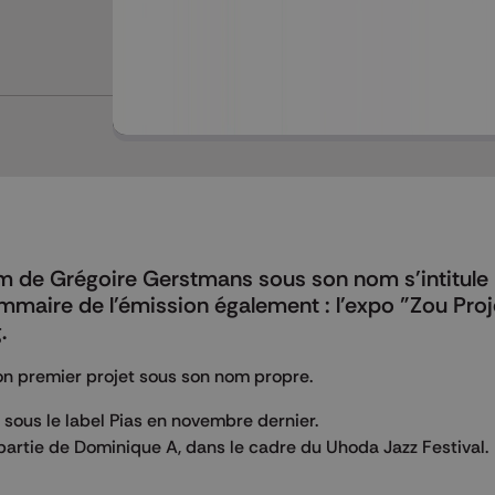
Mettre en pause
um de Grégoire Gerstmans sous son nom s'intitule
mmaire de l'émission également : l'expo "Zou Proj
.
on premier projet sous son nom propre.
i sous le label Pias en novembre dernier.
 partie de Dominique A, dans le cadre du Uhoda Jazz Festival.