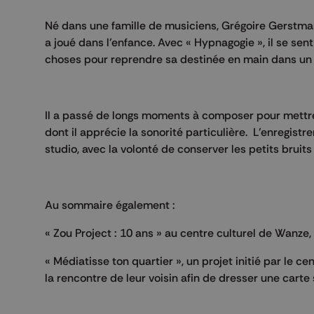
Né dans une famille de musiciens, Grégoire Gerstman
a joué dans l’enfance. Avec « Hypnagogie », il se se
choses pour reprendre sa destinée en main dans un 
Il a passé de longs moments à composer pour mettre 
dont il apprécie la sonorité particulière. L’enregistr
studio, avec la volonté de conserver les petits brui
Au sommaire également :
« Zou Project : 10 ans » au centre culturel de Wanze,
« Médiatisse ton quartier », un projet initié par le c
la rencontre de leur voisin afin de dresser une car