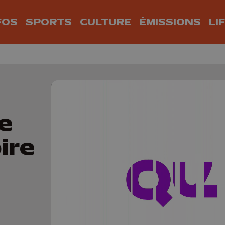
FOS
SPORTS
CULTURE
ÉMISSIONS
LI
e
ire