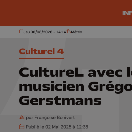
Aller au contenu principal
IN
Jeu 06/08/2026 - 14:14
Météo
Aujourd'hui
Météo
Culturel 4
CultureL avec l
musicien Grégo
Gerstmans
par Françoise Bonivert
Publié le 02 Mai 2025 à 12:38