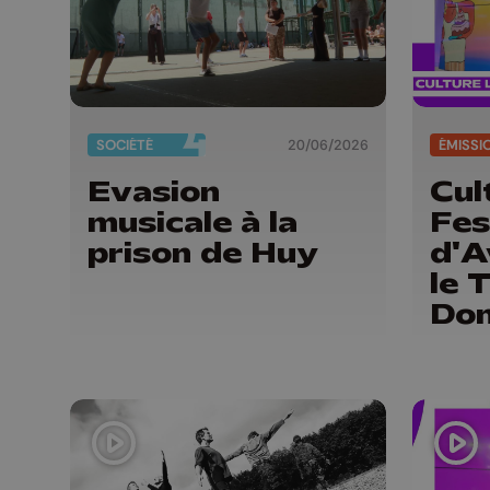
SOCIÉTÉ
20/06/2026
ÉMISSI
Evasion
Cul
musicale à la
Fes
prison de Huy
d'A
le 
Do