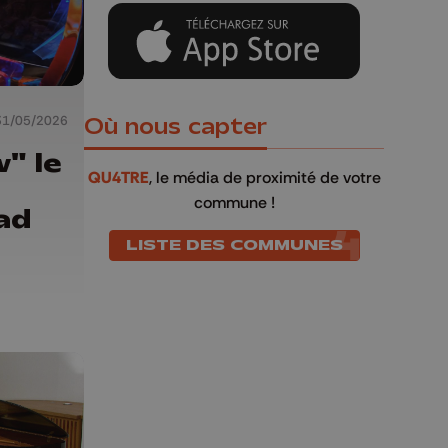
31/05/2026
Où nous capter
" le
QU4TRE
, le média de proximité de votre
commune !
ad
LISTE DES COMMUNES