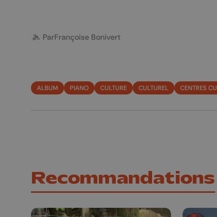
Par
Françoise Bonivert
ALBUM
PIANO
CULTURE
CULTUREL
CENTRES CU
Recommandations