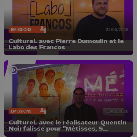
ÉMISSIONS
22/05/2026
CultureL avec Pierre Dumoulin et le
Labo des Francos
ÉMISSIONS
15/05/2026
CultureL avec le réalisateur Quentin
Noirfalisse pour "Métisses, 5
femmes contre un crime d'état"