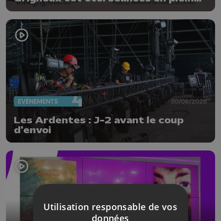
air, concerts et plats spéciaux à la
brasserie
EVÈNEMENTS
30/06/2026
Les Ardentes : J-2 avant le coup
d'envoi
Utilisation responsable de vos
données