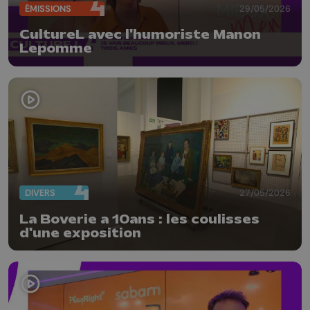
ÉMISSIONS
29/05/2026
CultureL avec l'humoriste Manon
Lepomme
DIVERS
27/05/2026
La Boverie a 10ans : les coulisses
d'une exposition