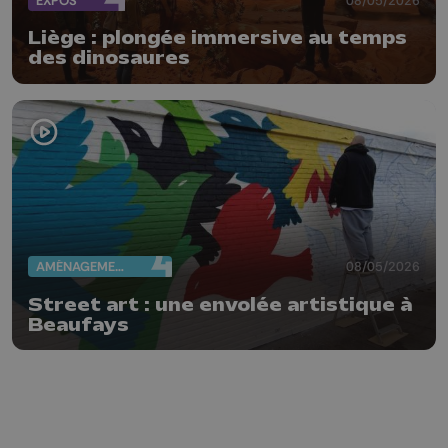
EXPOS
Liège : plongée immersive au temps
des dinosaures
AMÉNAGEMENT DU TERRITOIRE
08/05/2026
Street art : une envolée artistique à
Beaufays