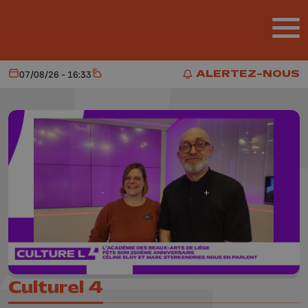
Aller au contenu principal
ALERTEZ-NOUS
07/08/26 - 16:33
Aujourd'hui
Météo
ALERTEZ-NOUS
Culturel 4