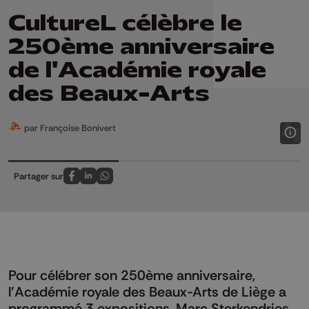
CultureL célèbre le
250ème anniversaire
de l'Académie royale
des Beaux-Arts
par Françoise Bonivert
Partager sur
Partagez sur FaceBook
Partagez sur LinkedIn
Partagez sur Whatsapp
Pour célébrer son 250ème anniversaire,
l'Académie royale des Beaux-Arts de Liège a
programmé 3 expositions. Marc Sterkendries,