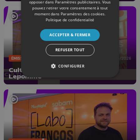
opposer dans
Paramètres publicitaires
. Vous
pouvez retirer votre consentement à tout
moment dans
Paramètres des cookies
.
Politique de confidentialité
ACCEPTER & FERMER
REFUSER TOUT
ÉMISSIONS
29/05/2026
CONFIGURER
CultureL avec l'humoriste Manon
Lepomme