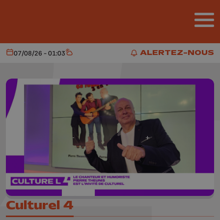
Aller au contenu principal
ALERTEZ-NOUS
07/08/26 - 01:03
Aujourd'hui
Météo
ALERTEZ-NOUS
Culturel 4