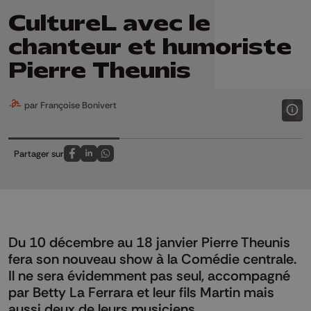
CultureL avec le
chanteur et humoriste
Pierre Theunis
par Françoise Bonivert
Partager sur
Partagez sur FaceBook
Partagez sur LinkedIn
Partagez sur Whatsapp
Du 10 décembre au 18 janvier Pierre Theunis
fera son nouveau show à la Comédie centrale.
Il ne sera évidemment pas seul, accompagné
par Betty La Ferrara et leur fils Martin mais
aussi deux de leurs musiciens.