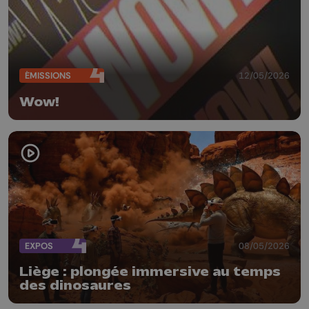
ÉMISSIONS
12/05/2026
Wow!
EXPOS
08/05/2026
Liège : plongée immersive au temps
des dinosaures