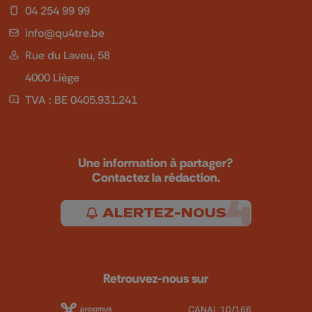
04 254 99 99
info@qu4tre.be
Rue du Laveu, 58
4000 Liège
TVA : BE 0405.931.241
Une information à partager?
Contactez la rédaction.
ALERTEZ-NOUS
Retrouvez-nous sur
CANAL 10/166