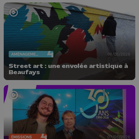
AMÉNAGEMENT DU TERRITOIRE
08/05/2026
Street art : une envolée artistique à
Beaufays
ÉMISSIONS
07/05/2026