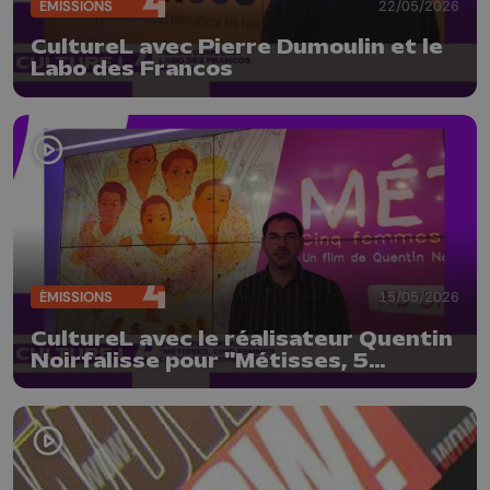
ÉMISSIONS
22/05/2026
CultureL avec Pierre Dumoulin et le
Labo des Francos
ÉMISSIONS
15/05/2026
CultureL avec le réalisateur Quentin
Noirfalisse pour "Métisses, 5
femmes contre un crime d'état"