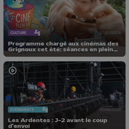
CULTURE
17/07/2026
Programme chargé aux cinémas des
Grignoux cet été: séances en plein
air, concerts et plats spéciaux à la
brasserie
EVÈNEMENTS
30/06/2026
Les Ardentes : J-2 avant le coup
d'envoi