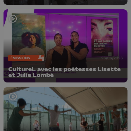
ÉMISSIONS
26/06/2026
CultureL avec les poétesses Lisette
et Julie Lombé