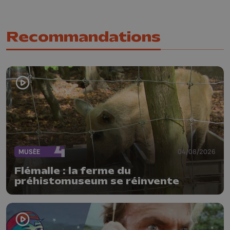
Recommandations
MUSÉE
04/08/2026
Flémalle : la ferme du
préhistomuseum se réinvente