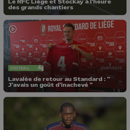
Le RFC Liège et Stockay à l'heure
des grands chantiers
FOOTBALL
30/07/2026
Lavalée de retour au Standard : "
J'avais un goût d'inachevé "