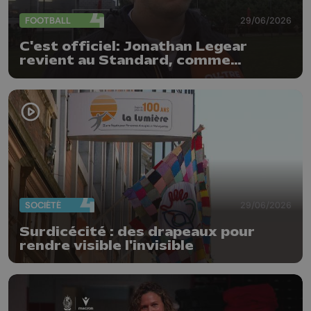
FOOTBALL
29/06/2026
C'est officiel: Jonathan Legear
revient au Standard, comme
entraîneur adjoint
SOCIÉTÉ
29/06/2026
Surdicécité : des drapeaux pour
rendre visible l'invisible