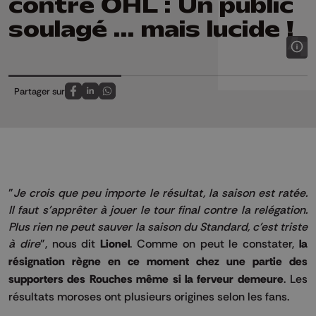
contre OHL : Un public
soulagé ... mais lucide !
Partager sur
Partagez sur FaceBook
Partagez sur LinkedIn
Partagez sur Whatsapp
"
Je crois que peu importe le résultat, la saison est ratée.
Il faut s'apprêter à jouer le tour final contre la relégation.
Plus rien ne peut sauver la saison du Standard, c'est triste
à dire
", nous dit
Lionel
. Comme on peut le constater,
la
résignation règne en ce moment chez une partie des
supporters des Rouches même si la ferveur demeure
. Les
résultats moroses ont plusieurs origines selon les fans.