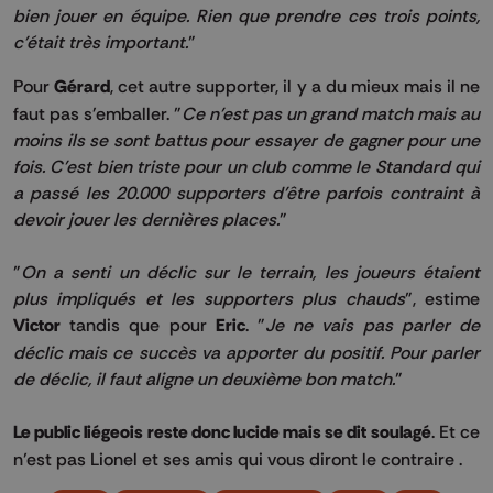
bien jouer en équipe. Rien que prendre ces trois points,
c'était très important.
"
Pour
Gérard
, cet autre supporter, il y a du mieux mais il ne
faut pas s'emballer. "
Ce n'est pas un grand match mais au
moins ils se sont battus pour essayer de gagner pour une
fois. C'est bien triste pour un club comme le Standard qui
a passé les 20.000 supporters d'être parfois contraint à
devoir jouer les dernières places.
"
"
On a senti un déclic sur le terrain, les joueurs étaient
plus impliqués et les supporters plus chauds
", estime
Victor
tandis que pour
Eric
. "
Je ne vais pas parler de
déclic mais ce succès va apporter du positif. Pour parler
de déclic, il faut aligne un deuxième bon match.
"
Le public liégeois reste donc lucide mais se dit soulagé
. Et ce
n’est pas Lionel et ses amis qui vous diront le contraire .