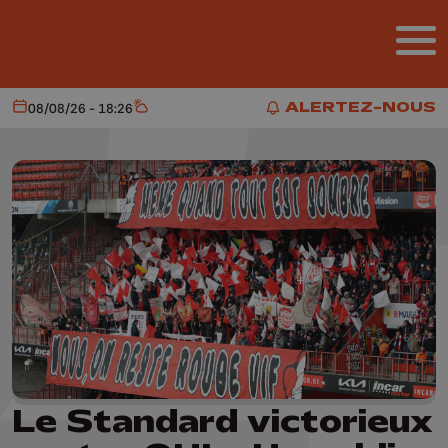
Aller au contenu principal
ALERTEZ-NOUS
08/08/26 - 18:26
Aujourd'hui
Météo
ALERTEZ-NOUS
Le Standard victorieux