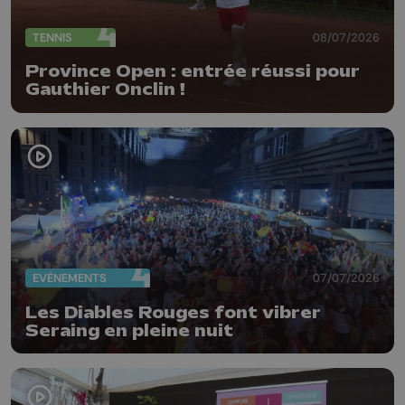
TENNIS
08/07/2026
Province Open : entrée réussi pour
Gauthier Onclin !
EVÈNEMENTS
07/07/2026
Les Diables Rouges font vibrer
Seraing en pleine nuit