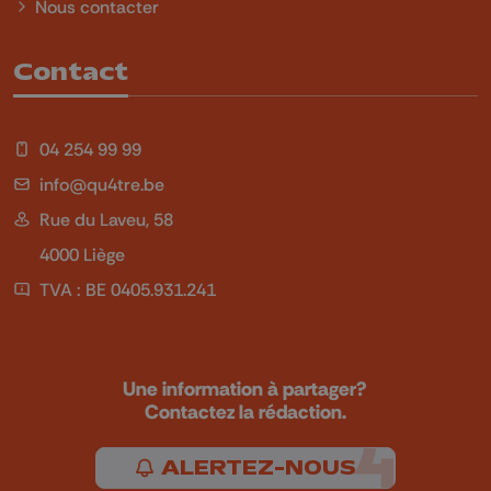
Nous contacter
Contact
04 254 99 99
info@qu4tre.be
Rue du Laveu, 58
4000 Liège
TVA : BE 0405.931.241
Une information à partager?
Contactez la rédaction.
ALERTEZ-NOUS