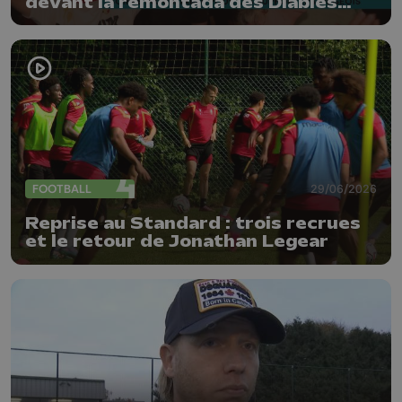
devant la remontada des Diables
Rouges
FOOTBALL
29/06/2026
Reprise au Standard : trois recrues
et le retour de Jonathan Legear