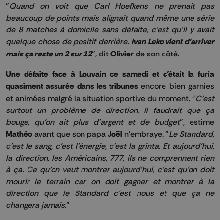
"
Quand on voit que Carl Hoefkens ne prenait pas
beaucoup de points mais alignait quand même une série
de 8 matches à domicile sans défaite, c'est qu'il y avait
quelque chose de positif derrière.
Ivan Leko vient d'arriver
mais ça reste un 2 sur 12
", dit
Olivier
de son côté.
Une défaite face à Louvain ce samedi et c’était la furia
quasiment assurée dans les tribunes
encore bien garnies
et animées malgré la situation sportive du moment. "
C'est
surtout un problème de direction. Il faudrait que ça
bouge, qu'on ait plus d'argent et de budget
", estime
Mathéo
avant que son papa
Joël
n'embraye. "
Le Standard,
c'est le sang, c'est l'énergie, c'est la grinta. Et aujourd'hui,
la direction, les Américains, 777, ils ne comprennent rien
à ça. Ce qu'on veut montrer aujourd'hui, c'est qu'on doit
mourir le terrain car on doit gagner et montrer à la
direction que le Standard c'est nous et que ça ne
changera jamais.
"