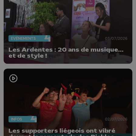
EVÈNEMENTS
03/07/2026
Les Ardentes : 20 ans de musique...
et de style !
INFOS
02/07/2026
Les supporters liégeois ont vibré