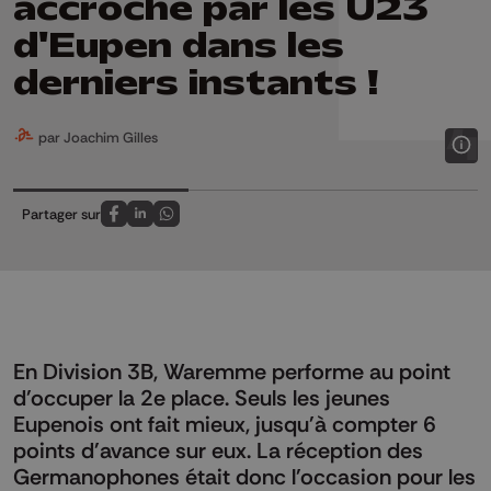
accroché par les U23
d'Eupen dans les
derniers instants !
par Joachim Gilles
Partager sur
Partagez sur FaceBook
Partagez sur LinkedIn
Partagez sur Whatsapp
En Division 3B, Waremme performe au point
d'occuper la 2e place. Seuls les jeunes
Eupenois ont fait mieux, jusqu'à compter 6
points d'avance sur eux. La réception des
Germanophones était donc l'occasion pour les