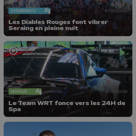
EVÈNEMENTS
07/07/2026
Les Diables Rouges font vibrer
Seraing en pleine nuit
MOTEUR
19/06/2026
Le Team WRT fonce vers les 24H de
Spa