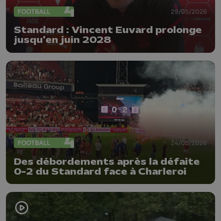
FOOTBALL
29/05/2026
Standard : Vincent Euvard prolonge
jusqu'en juin 2028
FOOTBALL
24/05/2026
Des débordements après la défaite
0-2 du Standard face à Charleroi