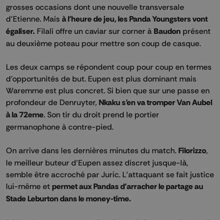
grosses occasions dont une nouvelle transversale
d'Etienne. Mais
à l'heure de jeu, les Panda Youngsters vont
égaliser.
Filali offre un caviar sur corner à
Baudon
présent
au deuxième poteau pour mettre son coup de casque.
Les deux camps se répondent coup pour coup en termes
d'opportunités de but. Eupen est plus dominant mais
Waremme est plus concret. Si bien que sur une passe en
profondeur de Denruyter,
Nkaku s'en va tromper Van Aubel
à la 72eme
. Son tir du droit prend le portier
germanophone à contre-pied.
On arrive dans les dernières minutes du match.
Filorizzo
,
le meilleur buteur d'Eupen assez discret jusque-là,
semble être accroché par Juric. L'attaquant se fait justice
lui-même et
permet aux Pandas d'arracher le partage au
Stade Leburton dans le money-time.