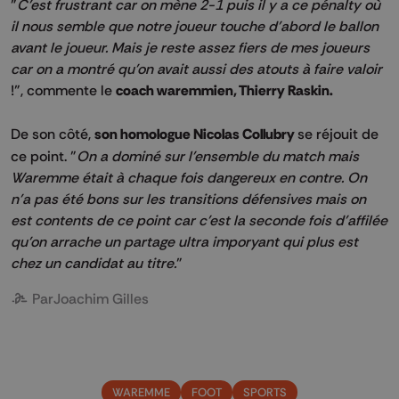
"
C'est frustrant car on mène 2-1 puis il y a ce pénalty où
il nous semble que notre joueur touche d'abord le ballon
avant le joueur. Mais je reste assez fiers de mes joueurs
car on a montré qu'on avait aussi des atouts à faire valoir
!", commente le
coach waremmien, Thierry Raskin.
De son côté,
son homologue Nicolas Collubry
se réjouit de
ce point. "
On a dominé sur l'ensemble du match mais
Waremme était à chaque fois dangereux en contre. On
n'a pas été bons sur les transitions défensives mais on
est contents de ce point car c'est la seconde fois d'affilée
qu'on arrache un partage ultra imporyant qui plus est
chez un candidat au titre.
"
Par
Joachim Gilles
WAREMME
FOOT
SPORTS