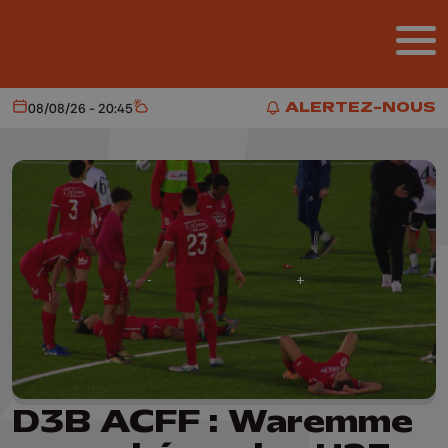
Aller au contenu principal
ALERTEZ-NOUS
08/08/26 - 20:45
Aujourd'hui
Météo
ALERTEZ-NOUS
D3B ACFF : Waremme