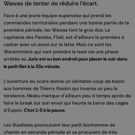
Wawas de tenter de réduire l'écart.
Face à une jeune équipe eupenoise qui prend les
commandes territoriales pendant une bonne partie de la
première période, les Wawas font le gros dos. Le
capitaine des Pandas, Filali, est d'ailleurs le premiers à
cadrer avec un envoi sur la latte. Mais ce sont les
Waremmiens qui vont prendre le lead via une phase
arrêtée où
Juric est au bon endroit pour placer le cuir dans
le petit filet à la 33e minute
.
L'ouverture du score donne un véritable coup de boost
aux hommes de Thierry Raskin qui inverse un peu la
tendance. Nkaku manque d'ailleurs peu d temps après de
faire le break sur son envoi qui heurte la barre des cages
d'Eupen.
C'est 1-0 à la pause
.
Les Stadistes poursuivent leur petit bonhomme de
chemin en seconde période et se procurent de très