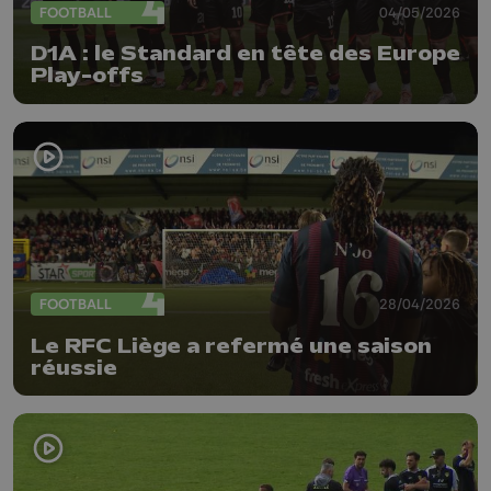
FOOTBALL
04/05/2026
D1A : le Standard en tête des Europe
Play-offs
FOOTBALL
28/04/2026
Le RFC Liège a refermé une saison
réussie