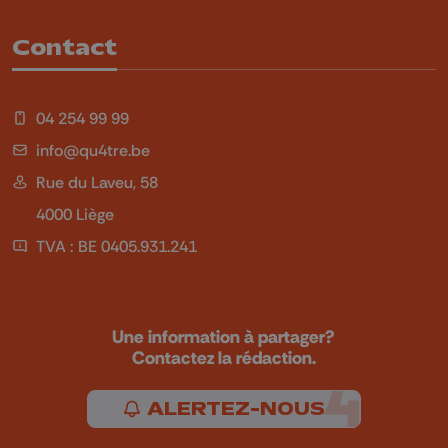
Contact
04 254 99 99
info@qu4tre.be
Rue du Laveu, 58
4000 Liège
TVA : BE 0405.931.241
Une information à partager?
Contactez la rédaction.
ALERTEZ-NOUS