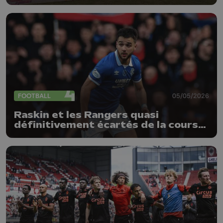
FOOTBALL
05/05/2026
Raskin et les Rangers quasi
définitivement écartés de la course
au titre