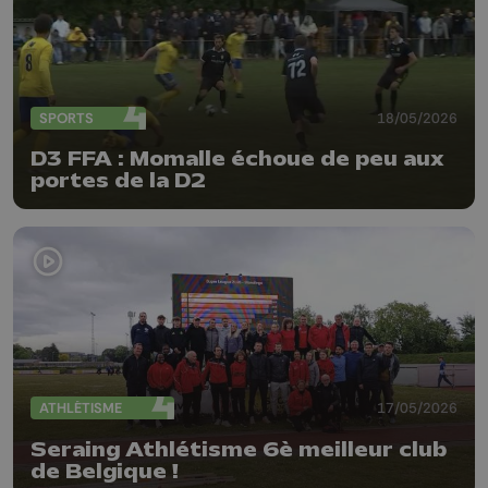
SPORTS
18/05/2026
D3 FFA : Momalle échoue de peu aux
portes de la D2
ATHLÉTISME
17/05/2026
Seraing Athlétisme 6è meilleur club
de Belgique !