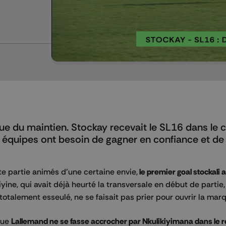
ue du maintien. Stockay recevait le SL16 dans le 
 équipes ont besoin de gagner en confiance et de
e partie animés d'une certaine envie,
le premier goal stockali 
yine, qui avait déjà heurté la transversale en début de partie, a
otalement esseulé, ne se faisait pas prier pour ouvrir la mar
 que
Lallemand ne se fasse accrocher par Nkulikiyimana dans le r