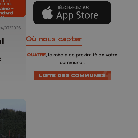
04/07/2026
Où nous capter
l
QU4TRE
, le média de proximité de votre
e
commune !
LISTE DES COMMUNES