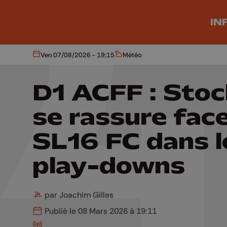
Aller au contenu principal
IN
Ven 07/08/2026 - 19:15
Météo
Aujourd'hui
Météo
D1 ACFF : Sto
se rassure fac
SL16 FC dans l
play-downs
par Joachim Gilles
Publié le 08 Mars 2026 à 19:11