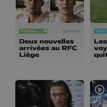
FOOTBALL
23/07/2026
SOCIÉT
Deux nouvelles
Les
arrivées au RFC
voy
Liège
qui