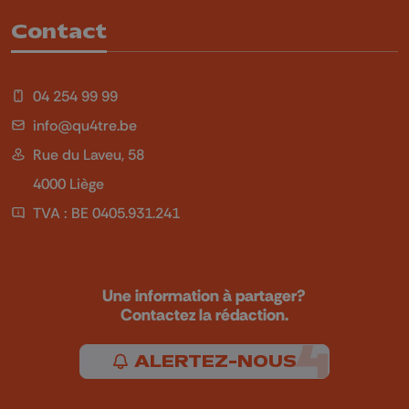
Contact
04 254 99 99
info@qu4tre.be
Rue du Laveu, 58
4000 Liège
TVA : BE 0405.931.241
Une information à partager?
Contactez la rédaction.
ALERTEZ-NOUS