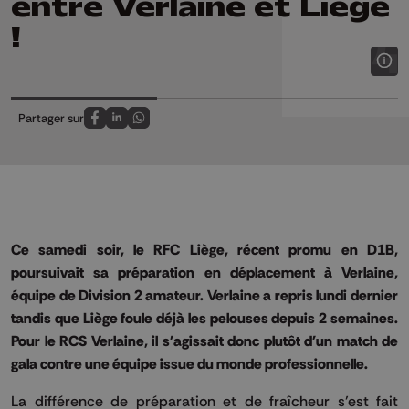
entre Verlaine et Liège
!
Partager sur
Partagez sur FaceBook
Partagez sur LinkedIn
Partagez sur Whatsapp
Ce samedi soir, le RFC Liège, récent promu en D1B,
poursuivait sa préparation en déplacement à Verlaine,
équipe de Division 2 amateur. Verlaine a repris lundi dernier
tandis que Liège foule déjà les pelouses depuis 2 semaines.
Pour le RCS Verlaine, il s'agissait donc plutôt d'un match de
gala contre une équipe issue du monde professionnelle.
La différence de préparation et de fraîcheur s’est fait