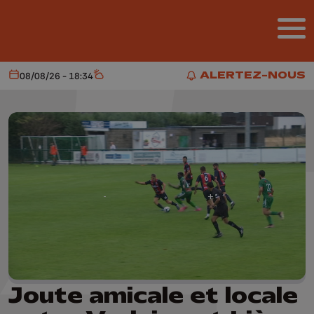
Aller au contenu principal
ALERTEZ-NOUS
08/08/26 - 18:34
Aujourd'hui
Météo
ALERTEZ-NOUS
Joute amicale et locale