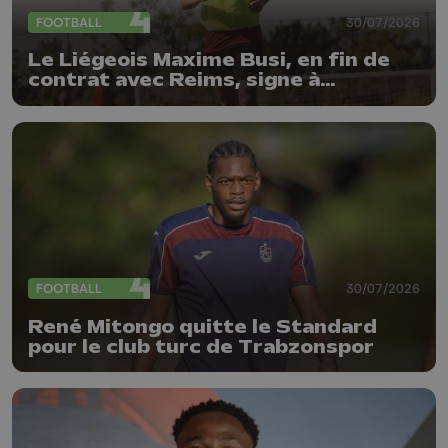
FOOTBALL
30/07/2026
Le Liégeois Maxime Busi, en fin de
contrat avec Reims, signe à
l'Antwerp
FOOTBALL
30/07/2026
René Mitongo quitte le Standard
pour le club turc de Trabzonspor