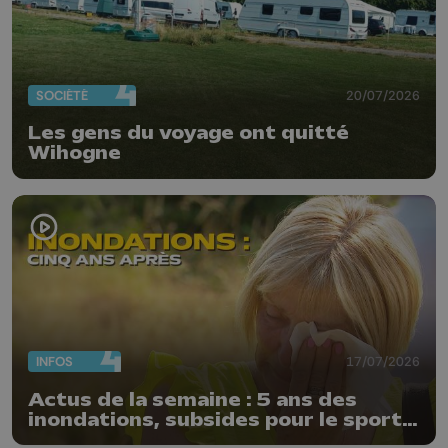
SOCIÉTÉ
20/07/2026
Les gens du voyage ont quitté
Wihogne
INFOS
17/07/2026
Actus de la semaine : 5 ans des
inondations, subsides pour le sport
et feu d'artifice