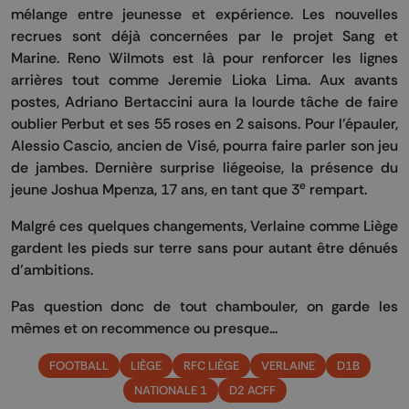
mélange entre jeunesse et expérience. Les nouvelles
recrues sont déjà concernées par le projet Sang et
Marine. Reno Wilmots est là pour renforcer les lignes
arrières tout comme Jeremie Lioka Lima. Aux avants
postes, Adriano Bertaccini aura la lourde tâche de faire
oublier Perbut et ses 55 roses en 2 saisons. Pour l’épauler,
Alessio Cascio, ancien de Visé, pourra faire parler son jeu
de jambes. Dernière surprise liégeoise, la présence du
e
jeune Joshua Mpenza, 17 ans, en tant que 3
rempart.
Malgré ces quelques changements, Verlaine comme Liège
gardent les pieds sur terre sans pour autant être dénués
d’ambitions.
Pas question donc de tout chambouler, on garde les
mêmes et on recommence ou presque...
FOOTBALL
LIÈGE
RFC LIÈGE
VERLAINE
D1B
NATIONALE 1
D2 ACFF