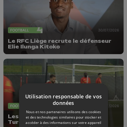
FOOTBALL
30/07/2026
Le RFC Liège recrute le défenseur
Elie Ilunga Kitoko
Utilisation responsable de vos
données
FOOTBALL
27/07/2026
Nous et nos partenaires utilisons des cookies
Les Diables Rouges défieront la
et des technologies similaires pour stocker et
Turquie le 2 octobre à Liège
accéder à des informations sur votre appareil