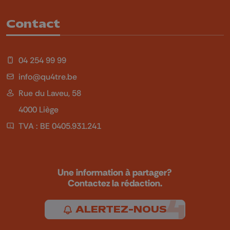
Contact
04 254 99 99
info@qu4tre.be
Rue du Laveu, 58
4000 Liège
TVA : BE 0405.931.241
Une information à partager?
Contactez la rédaction.
ALERTEZ-NOUS