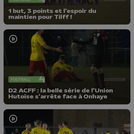
1 but, 3 points et l'espoir du
maintien pour Tilff !
FOOTBALL
15/03/2026
D2 ACFF : la belle série de l’Union
Hutoise s’arrête face à Onhaye