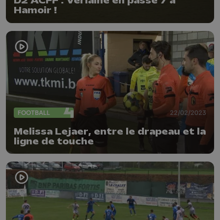
D2 ACFF : Verlaine en passe 7 à
Hamoir !
FOOTBALL
22/02/2023
Melissa Lejaer, entre le drapeau et la
ligne de touche