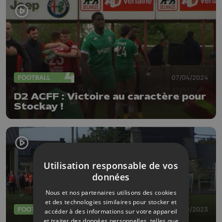
FOOTBALL
07/04/2024
D2 ACFF : Victoire au caractère pour
Stockay !
Utilisation responsable de vos
données
Nous et nos partenaires utilisons des cookies
et des technologies similaires pour stocker et
FOOTBALL
08/10/2023
accéder à des informations sur votre appareil
et traiter des données personnelles, telles que