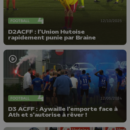
FOOTBALL
12/10/2025
D2ACFF : l’Union Hutoise
rapidement punie par Braine
FOOTBALL
12/05/2024
D3 ACFF : Aywaille l'emporte face à
Ath et s'autorise à rêver !