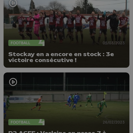
FOOTBALL
05/03/2023
Stockay en a encore en stock : 3e
victoire consécutive !
FOOTBALL
26/02/2023