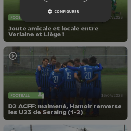
CONFIGURER
FOOTBALL
16/07/2023
Joute amicale et locale entre
Verlaine et Liège !
FOOTBALL
16/04/2023
D2 ACFF: malmené, Hamoir renverse
les U23 de Seraing (1-2)