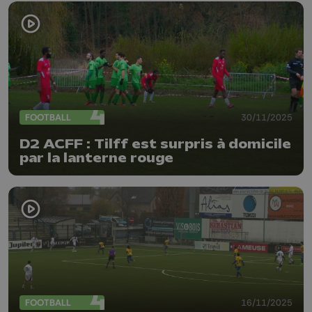
FOOTBALL
30/11/2025
D2 ACFF : Tilff est surpris à domicile
par la lanterne rouge
FOOTBALL
16/11/2025