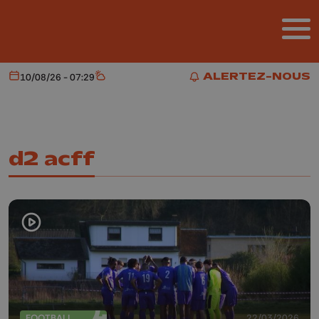
Aller au contenu principal
ALERTEZ-NOUS
10/08/26 - 07:29
Aujourd'hui
Météo
ALERTEZ-NOUS
d2 acff
FOOTBALL
22/03/2026