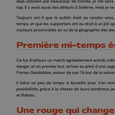
déjà utilisées par beaucoup de monde, je me sens dé
top. Il y avait aussi des défauts à Solières, mais je 
Toujours est-il que le public était au rendez-vou
temps, et que les supporters ont eu droit à un joli 
couleurs provinciales au vu de la géographie des de
Première mi-temps éq
Ce fut d'ailleurs un match agréablement animé, même
danger, et un premier but, arriver au pied d'une cage 
Florian Gendebien, auteur de son 7è but de la saison
Il fallut un peu de temps à Aywaille pour s'en rem
posisbilités, grâce à la vitesse de leurs nombreux j
et Bokoto.
Une rouge qui change