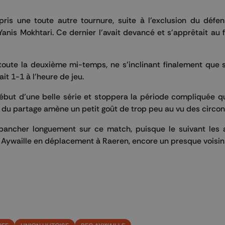
ris une toute autre tournure, suite à l'exclusion du défen
 Yanis Mokhtari. Ce dernier l'avait devancé et s'apprêtait au
oute la deuxième mi-temps, ne s'inclinant finalement que 
it 1-1 à l'heure de jeu.
ébut d'une belle série et stoppera la période compliquée q
nt du partage amène un petit goût de trop peu au vu des circo
pancher longuement sur ce match, puisque le suivant les 
 Aywaille en déplacement à Raeren, encore un presque voisin 