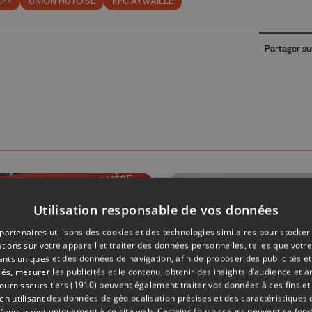
CFF
UNION HUTOISE
RFC AYWAILLE
Partager su
Utilisation responsable de vos données
partenaires utilisons des cookies et des technologies similaires pour stocker
tions sur votre appareil et traiter des données personnelles, telles que votre
iants uniques et des données de navigation, afin de proposer des publicités e
és, mesurer les publicités et le contenu, obtenir des insights d’audience et a
ournisseurs tiers (1910)
peuvent également traiter vos données à ces fins et 
 utilisant des données de géolocalisation précises et des caractéristiques d
s’appliquent uniquement à ce site web. Certains fournisseurs peuvent se fond