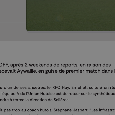
 ACFF, après 2 weekends de reports, en raison des
ecevait Aywaille, en guise de premier match dans 
ces d'un de ses ancêtres, le RFC Huy. En effet, suite à un 
, l'équipe A de l'Union Hutoise est de retour sur le synthétiqu
ndre à terme la direction de Solières.
ît pas trop au coach hutois, Stéphane Jaspart. "Les infrastr