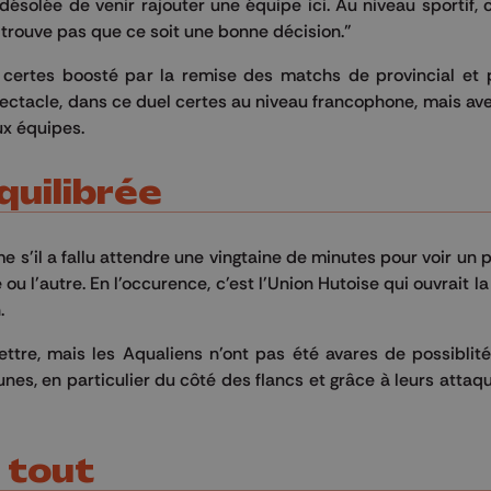
solée de venir rajouter une équipe ici. Au niveau sportif, 
ne trouve pas que ce soit une bonne décision."
s, certes boosté par la remise des matchs de provincial et 
spectacle, dans ce duel certes au niveau francophone, mais av
ux équipes.
uilibrée
 s'il a fallu attendre une vingtaine de minutes pour voir un 
ou l'autre. En l'occurence, c'est l'Union Hutoise qui ouvrait l
.
ettre, mais les Aqualiens n'ont pas été avares de possibli
eunes, en particulier du côté des flancs et grâce à leurs atta
 tout