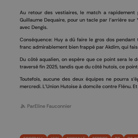
Au retour des vestiaires, le match a rapidement p
Guillaume Dequaire, pour un tacle par l'arrière sur
avec Dengis.
Conséquence: Huy a dû faire le gros dos pendant t
franc admirablement bien frappé par Akdim, qui faisa
Du côté aqualien, on espère que ce point sera le d
traversé fin 2025, tandis que du côté hutois, ce poi
Toutefois, aucune des deux équipes ne pourra s'é
mercredi. L'Union Hutoise à domcile contre Flénu. Et
Par
Eline Fauconnier