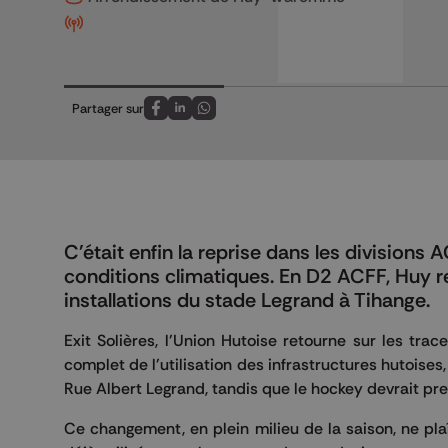
Partager sur
Partagez sur FaceBook
Partagez sur LinkedIn
Partagez sur Whatsapp
C'était enfin la reprise dans les divisions
conditions climatiques. En D2 ACFF, Huy r
installations du stade Legrand à Tihange.
Exit Solières, l'Union Hutoise retourne sur les tra
complet de l'utilisation des infrastructures hutoises
Rue Albert Legrand, tandis que le hockey devrait pre
Ce changement, en plein milieu de la saison, ne pla