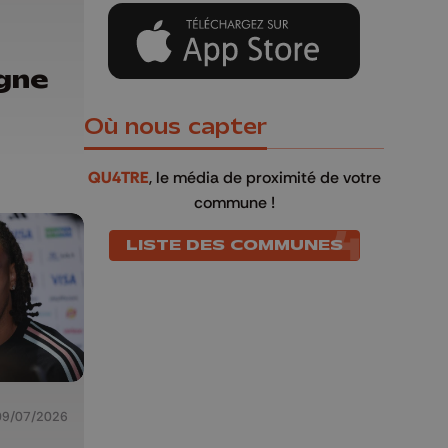
gne
Où nous capter
QU4TRE
, le média de proximité de votre
commune !
LISTE DES COMMUNES
09/07/2026