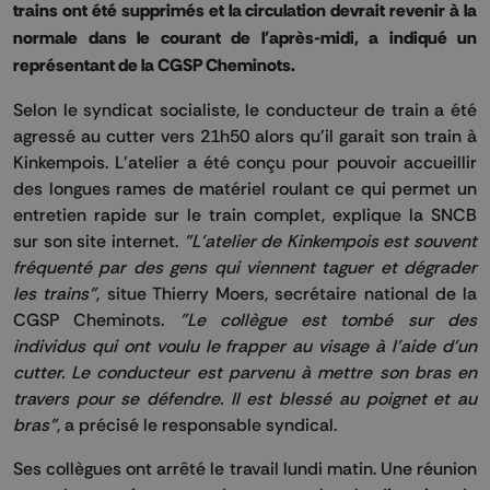
trains ont été supprimés et la circulation devrait revenir à la
normale dans le courant de l'après-midi, a indiqué un
représentant de la CGSP Cheminots.
Selon le syndicat socialiste, le conducteur de train a été
agressé au cutter vers 21h50 alors qu'il garait son train à
Kinkempois. L'atelier a été conçu pour pouvoir accueillir
des longues rames de matériel roulant ce qui permet un
entretien rapide sur le train complet, explique la SNCB
sur son site internet.
"L'atelier de Kinkempois est souvent
fréquenté par des gens qui viennent taguer et dégrader
les trains"
, situe Thierry Moers, secrétaire national de la
CGSP Cheminots.
"Le collègue est tombé sur des
individus qui ont voulu le frapper au visage à l'aide d'un
cutter. Le conducteur est parvenu à mettre son bras en
travers pour se défendre. Il est blessé au poignet et au
bras"
, a précisé le responsable syndical.
Ses collègues ont arrêté le travail lundi matin. Une réunion