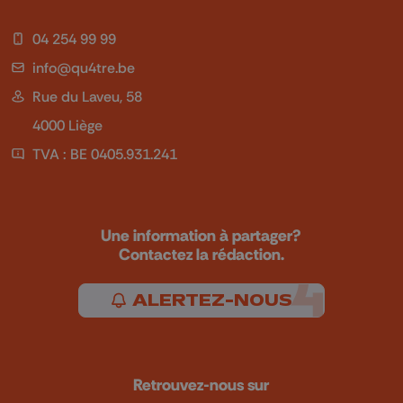
04 254 99 99
info@qu4tre.be
Rue du Laveu, 58
4000 Liège
TVA : BE 0405.931.241
Une information à partager?
Contactez la rédaction.
ALERTEZ-NOUS
Retrouvez-nous sur