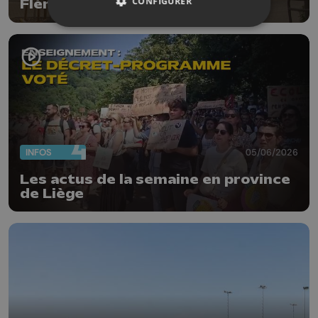
CONFIGURER
Flémalle-Haute
INFOS
05/06/2026
Les actus de la semaine en province
de Liège