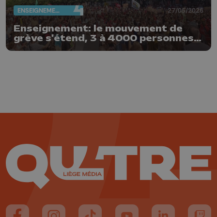
ENSEIGNEMENT
27/05/2026
Enseignement: le mouvement de
grève s'étend, 3 à 4000 personnes
rassemblées ce matin à Liège