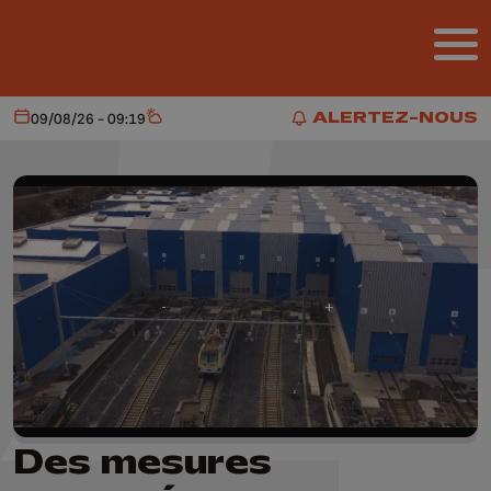
Aller au contenu principal
ALERTEZ-NOUS
09/08/26 - 09:19
Aujourd'hui
Météo
ALERTEZ-NOUS
Des mesures