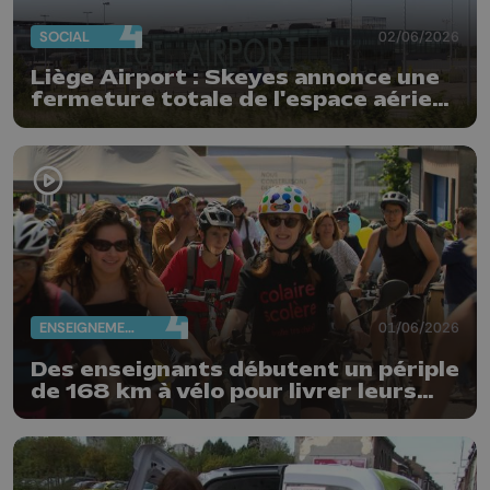
SOCIAL
02/06/2026
Liège Airport : Skeyes annonce une
fermeture totale de l'espace aérien
belge
ENSEIGNEMENT
01/06/2026
Des enseignants débutent un périple
de 168 km à vélo pour livrer leurs
revendications