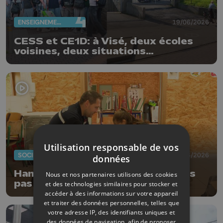
ENSEIGNEMENT
19/06/2026
CESS et CE1D: à Visé, deux écoles
voisines, deux situations
différentes
Utilisation responsable de vos
SOCIÉTÉ
15/06/2026
données
Hannut : journées sans école, mais
Nous et nos partenaires utilisons des cookies
pas sans apprentissage
et des technologies similaires pour stocker et
accéder à des informations sur votre appareil
et traiter des données personnelles, telles que
votre adresse IP, des identifiants uniques et
des données de navigation, afin de proposer