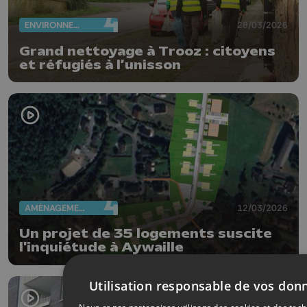
ENVIRONNEMENT
28/03/2026
Grand nettoyage à Trooz : citoyens
et réfugiés à l’unisson
AMÉNAGEMENT DU TERRITOIRE
12/03/2026
Un projet de 35 logements suscite
l'inquiétude à Aywaille
Utilisation responsable de vos don