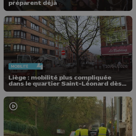
préparent déjà
MOBILITÉ
10/04/2026
Liège : mobilité plus compliquée
dans le quartier Saint-Léonard dès
le 11 avril