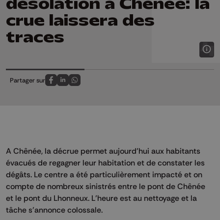
désolation à Chênée: la
crue laissera des
traces
Partager sur
Partagez sur FaceBook
Partagez sur LinkedIn
Partagez sur Whatsapp
A Chênée, la décrue permet aujourd’hui aux habitants
évacués de regagner leur habitation et de constater les
dégâts. Le centre a été particulièrement impacté et on
compte de nombreux sinistrés entre le pont de Chênée
et le pont du Lhonneux. L’heure est au nettoyage et la
tâche s’annonce colossale.