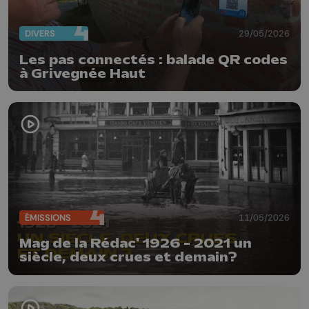
DIVERS
29/05/2026
Les pas connectés : balade QR codes
à Grivegnée Haut
ÉMISSIONS
11/05/2026
Mag de la Rédac' 1926 - 2021 un
siècle, deux crues et demain?