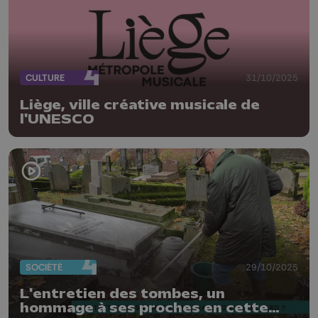
CULTURE
31/10/2025
Liège, ville créative musicale de
l'UNESCO
SOCIÉTÉ
29/10/2025
L'entretien des tombes, un
hommage à ses proches en cette