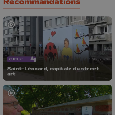
Recommandations
CULTURE
17/06/2026
Saint-Léonard, capitale du street
art