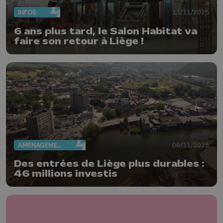
INFOS
13/11/2025
6 ans plus tard, le Salon Habitat va
faire son retour à Liège !
AMÉNAGEMENT DU TERRITOIRE
06/11/2025
Des entrées de Liège plus durables :
46 millions investis