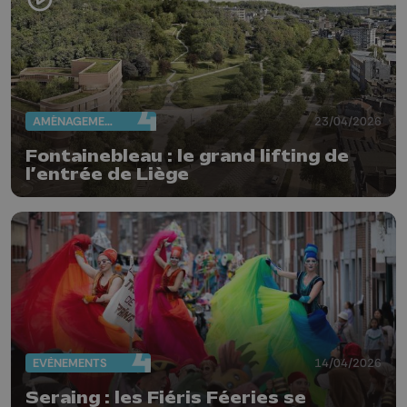
AMÉNAGEMENT DU TERRITOIRE
23/04/2026
Fontainebleau : le grand lifting de
l’entrée de Liège
EVÈNEMENTS
14/04/2026
Seraing : les Fiéris Féeries se