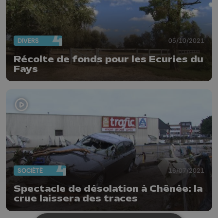
DIVERS
05/10/2021
Récolte de fonds pour les Ecuries du
Fays
SOCIÉTÉ
16/07/2021
Spectacle de désolation à Chênée: la
crue laissera des traces