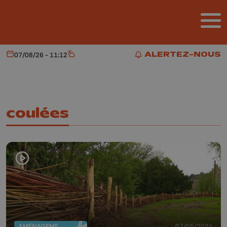
Aller au contenu principal
ALERTEZ-NOUS
07/08/26 - 11:12
Aujourd'hui
Météo
ALERTEZ-NOUS
coulées
AMÉNAGEMENT DU TERRITOIRE
07/05/2024