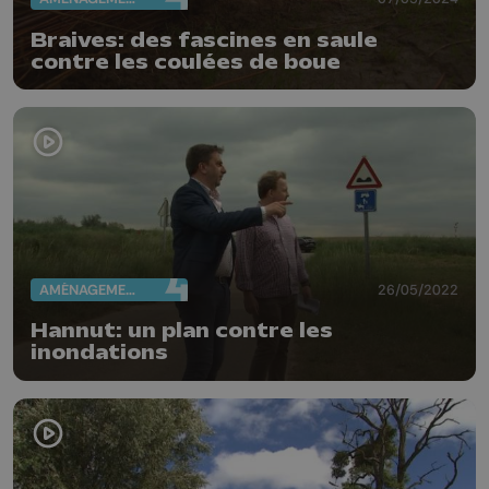
Braives: des fascines en saule
contre les coulées de boue
AMÉNAGEMENT DU TERRITOIRE
26/05/2022
Hannut: un plan contre les
inondations