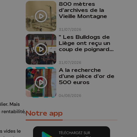
800 mètres
d'archives de la
Vieille Montagne
31/07/2026
" Les Bulldogs de
Liège ont reçu un
coup de poignard
dans le dos "
31/07/2026
A la recherche
d'une pièce d'or de
500 euros
04/08/2026
lier. Mais
rentabilité,
Notre app
s vides le