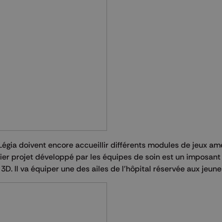
égia doivent encore accueillir différents modules de jeux a
mier projet développé par les équipes de soin est un imposan
3D. Il va équiper une des ailes de l’hôpital réservée aux jeune