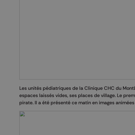
Les unités pédiatriques de la Clinique CHC du MontL
espaces laissés vides, ses places de village. Le pre
pirate. Il a été présenté ce matin en images animées 