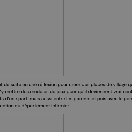
 de suite eu une réflexion pour créer des places de village qu
f d'y mettre des modules de jeux pour qu'il deviennent vraimen
ts d'une part, mais aussi entre les parents et puis avec le pe
rection du département infirmier.