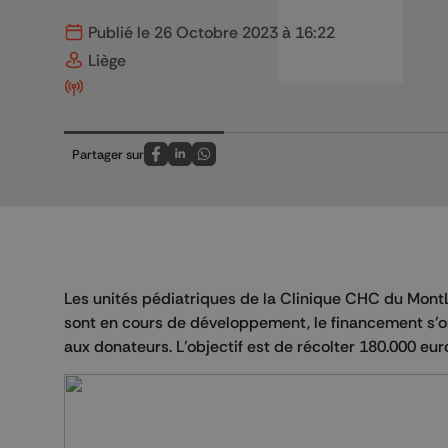
Publié le 26 Octobre 2023 à 16:22
Liège
Partager sur
Partagez sur FaceBook
Partagez sur LinkedIn
Partagez sur Whatsapp
Les unités pédiatriques de la Clinique CHC du MontL
sont en cours de développement, le financement s’o
aux donateurs. L’objectif est de récolter 180.000 eu