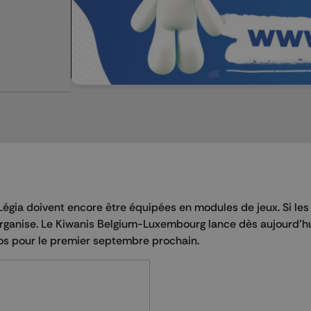
égia doivent encore être équipées en modules de jeux. Si les
rganise. Le Kiwanis Belgium-Luxembourg lance dès aujourd’h
ros pour le premier septembre prochain.