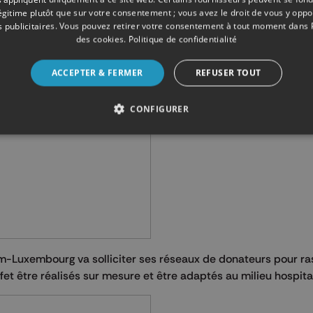
légitime plutôt que sur votre consentement ; vous avez le droit de vous y opp
 publicitaires
. Vous pouvez retirer votre consentement à tout moment dans
des cookies
.
Politique de confidentialité
ACCEPTER & FERMER
REFUSER TOUT
CONFIGURER
ium-Luxembourg va solliciter ses réseaux de donateurs pour r
fet être réalisés sur mesure et être adaptés au milieu hospital