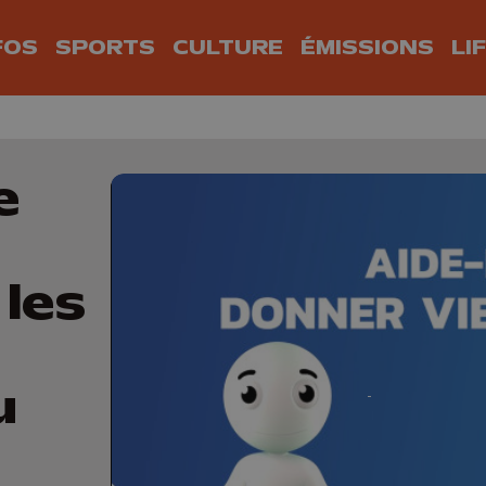
FOS
SPORTS
CULTURE
ÉMISSIONS
LI
e
 les
u