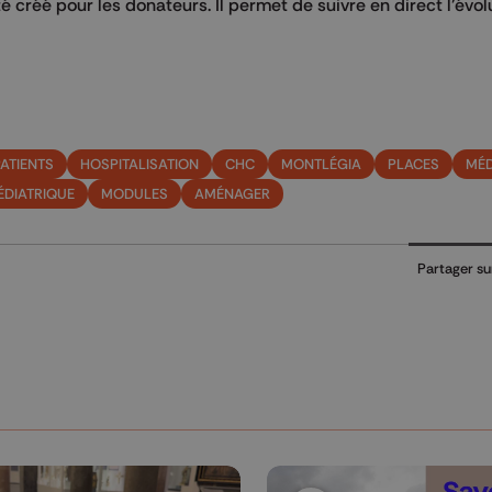
été créé pour les donateurs. Il permet de suivre en direct l’évo
ATIENTS
HOSPITALISATION
CHC
MONTLÉGIA
PLACES
MÉD
ÉDIATRIQUE
MODULES
AMÉNAGER
Partager su