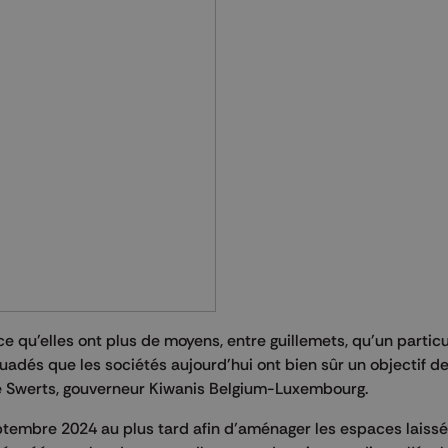
e qu'elles ont plus de moyens, entre guillemets, qu'un particu
és que les sociétés aujourd'hui ont bien sûr un objectif de 
ue Swerts, gouverneur Kiwanis Belgium-Luxembourg.
ptembre 2024 au plus tard afin d’aménager les espaces laissé