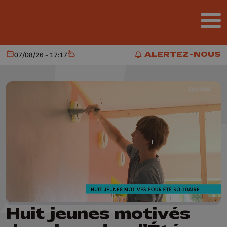
Aller au contenu principal
ALERTEZ-NOUS
07/08/26 - 17:17
Aujourd'hui
Météo
ALERTEZ-NOUS
Huit jeunes motivés