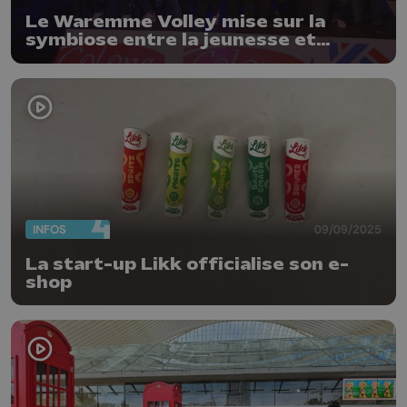
Le Waremme Volley mise sur la
symbiose entre la jeunesse et
l'expérience
INFOS
09/09/2025
La start-up Likk officialise son e-
shop