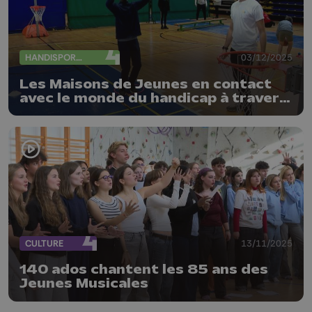
HANDISPORTS
03/12/2025
Les Maisons de Jeunes en contact
avec le monde du handicap à travers
le sport
CULTURE
13/11/2025
140 ados chantent les 85 ans des
Jeunes Musicales