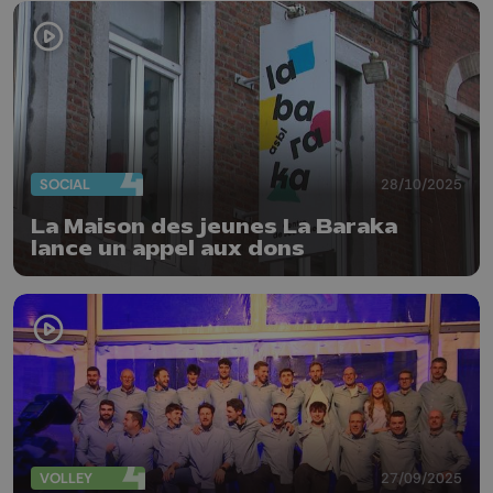
SOCIAL
28/10/2025
La Maison des jeunes La Baraka
lance un appel aux dons
VOLLEY
27/09/2025