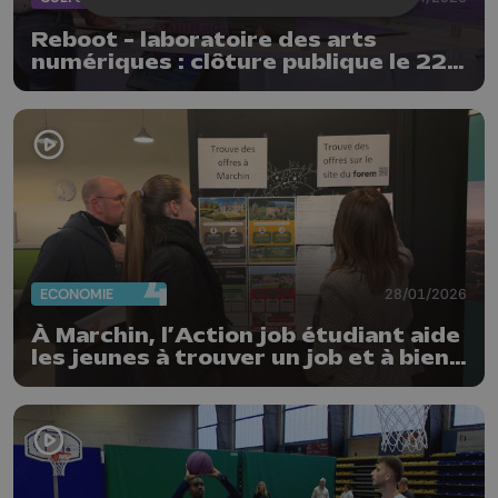
Reboot - laboratoire des arts
numériques : clôture publique le 22
avril
ECONOMIE
28/01/2026
À Marchin, l’Action job étudiant aide
les jeunes à trouver un job et à bien
comprendre leur statut