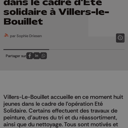
dans le cadre d'Été
solidaire à Villers-le-
Bouillet
par Sophie Driesen
Partager sur
Partagez sur FaceBook
Partagez sur LinkedIn
Partagez sur Whatsapp
Villers-Le-Bouillet accueille en ce moment huit
jeunes dans le cadre de l’opération Eté
Solidaire. Certains effectuent des travaux de
peinture, d’autres du tri et du réassortiment,
ainsi que du nettoyage. Tous sont motivés et