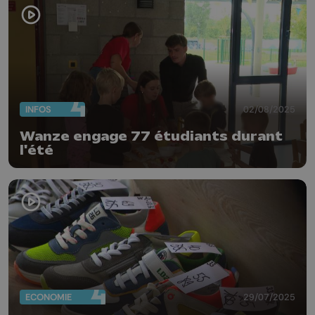
INFOS
02/08/2025
Wanze engage 77 étudiants durant
l'été
ECONOMIE
29/07/2025