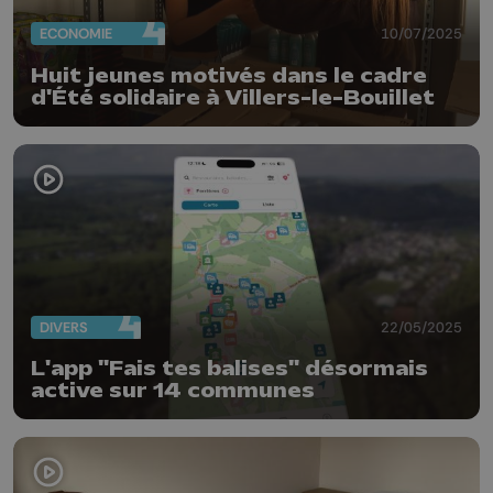
ECONOMIE
10/07/2025
Huit jeunes motivés dans le cadre
d'Été solidaire à Villers-le-Bouillet
DIVERS
22/05/2025
L'app "Fais tes balises" désormais
active sur 14 communes