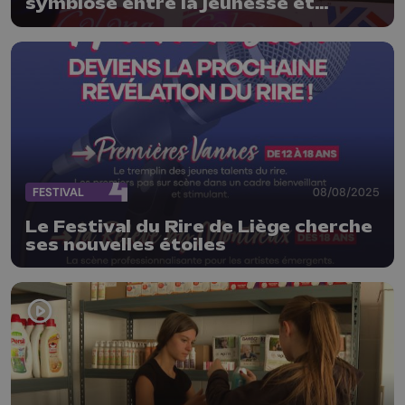
symbiose entre la jeunesse et
l'expérience
FESTIVAL
08/08/2025
Le Festival du Rire de Liège cherche
ses nouvelles étoiles