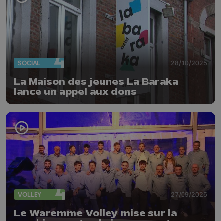
SOCIAL
28/10/2025
La Maison des jeunes La Baraka
lance un appel aux dons
VOLLEY
27/09/2025
Le Waremme Volley mise sur la