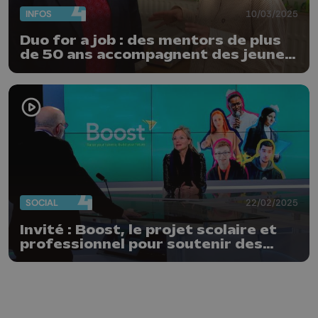
INFOS
10/03/2025
Duo for a job : des mentors de plus
de 50 ans accompagnent des jeunes
issus de l'immigration
SOCIAL
22/02/2025
Invité : Boost, le projet scolaire et
professionnel pour soutenir des
jeunes de milieux fragilisés