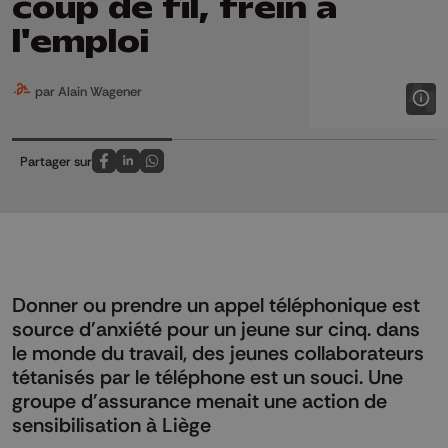
coup de fil, frein à
l'emploi
par Alain Wagener
Partager sur
Partagez sur FaceBook
Partagez sur LinkedIn
Partagez sur Whatsapp
Donner ou prendre un appel téléphonique est
source d'anxiété pour un jeune sur cinq. dans
le monde du travail, des jeunes collaborateurs
tétanisés par le téléphone est un souci. Une
groupe d'assurance menait une action de
sensibilisation à Liège