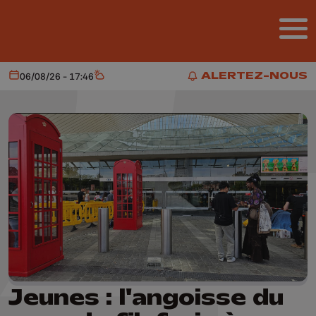
Aller au contenu principal
ALERTEZ-NOUS
06/08/26 - 17:46
Aujourd'hui
Météo
ALERTEZ-NOUS
Jeunes : l'angoisse du