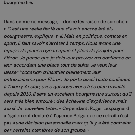
bourgmestre.
Dans ce même message, il donne les raison de son choix :
«
C’est une réelle fierté que d’avoir encore été élu
bourgmestre, explique-t-il. Mais en politique, comme en
sport, il faut savoir s’arrêter à temps. Nous avons une
équipe de jeunes dynamiques et plein de projets pour
Fléron. Je pense que je dois leur prouver ma confiance en
leur accordant une place tout de suite. Je veux leur
laisser l’occasion d’insuffler pleinement leur
enthousiasme pour Fléron. Je porte aussi toute confiance
à Thierry Ancion, avec qui nous avons très bien travaillé
depuis 2010. Il sera un excellent bourgmestre surtout qu’il
sera très bien entouré : des échevins d’expérience mais
aussi de nouvelles têtes
. » Cependant, Roger Lespagnard
a également déclaré à l’agence Belga que ce retrait n’est
pas «
une décision personnelle mais qu'il y a été contraint
par certains membres de son groupe.
»