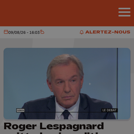
Aller au contenu principal
ALERTEZ-NOUS
09/08/26 - 16:03
Aujourd'hui
Météo
ALERTEZ-NOUS
Roger Lespagnard