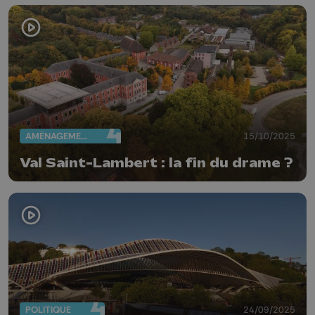
AMÉNAGEMENT DU TERRITOIRE
15/10/2025
Val Saint-Lambert : la fin du drame ?
POLITIQUE
24/09/2025