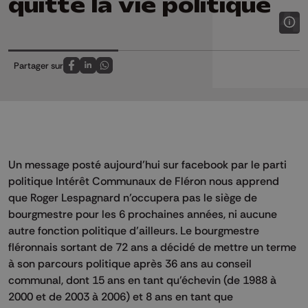
quitte la vie politique
Partager sur
Partagez sur FaceBook
Partagez sur LinkedIn
Partagez sur Whatsapp
Un message posté aujourd’hui sur facebook par le parti
politique Intérêt Communaux de Fléron nous apprend
que Roger Lespagnard n’occupera pas le siège de
bourgmestre pour les 6 prochaines années, ni aucune
autre fonction politique d’ailleurs. Le bourgmestre
fléronnais sortant de 72 ans a décidé de mettre un terme
à son parcours politique après 36 ans au conseil
communal, dont 15 ans en tant qu’échevin (de 1988 à
2000 et de 2003 à 2006) et 8 ans en tant que