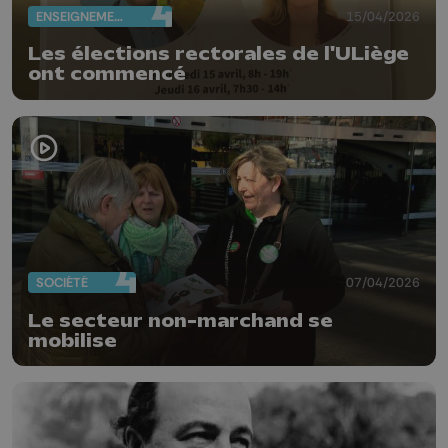
ENSEIGNEMENT
15/04/2026
Les élections rectorales de l'ULiège
ont commencé
SOCIÉTÉ
07/04/2026
Le secteur non-marchand se
mobilise