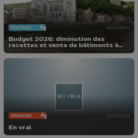
POLITIQUE
08/12/2025
Budget 2026: diminution des
recettes et vente de bâtiments à
Huy
ÉMISSIONS
18/10/2025
En vrai