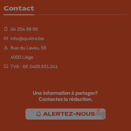
Contact
04 254 99 99
info@qu4tre.be
Rue du Laveu, 58
4000 Liège
TVA : BE 0405.931.241
Une information à partager?
Contactez la rédaction.
ALERTEZ-NOUS