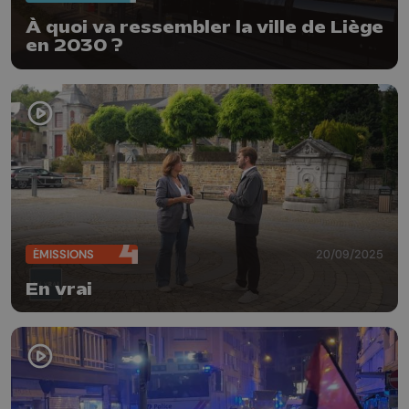
À quoi va ressembler la ville de Liège
en 2030 ?
ÉMISSIONS
20/09/2025
En vrai