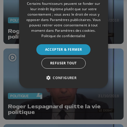
Certains fournisseurs peuvent se fonder sur
leur intérêt légitime plutôt que sur votre
consentement ; vous avez le droit de vous y
opposer dans
Paramètres publicitaires
. Vous
POLITIQUE
31/10/2018
pouvez retirer votre consentement à tout
Roger Lespagnard quitte la vie
moment dans
Paramètres des cookies
.
Politique de confidentialité
politique
ACCEPTER & FERMER
REFUSER TOUT
CONFIGURER
POLITIQUE
31/10/2018
Roger Lespagnard quitte la vie
politique