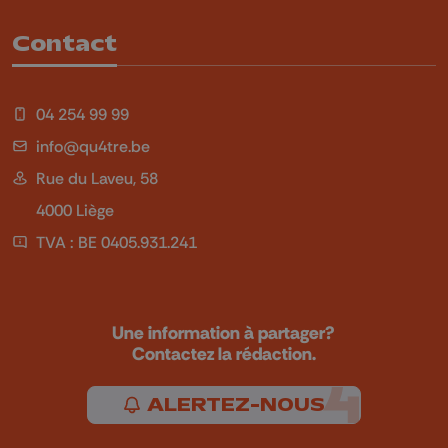
Contact
04 254 99 99
info@qu4tre.be
Rue du Laveu, 58
4000 Liège
TVA : BE 0405.931.241
Une information à partager?
Contactez la rédaction.
ALERTEZ-NOUS