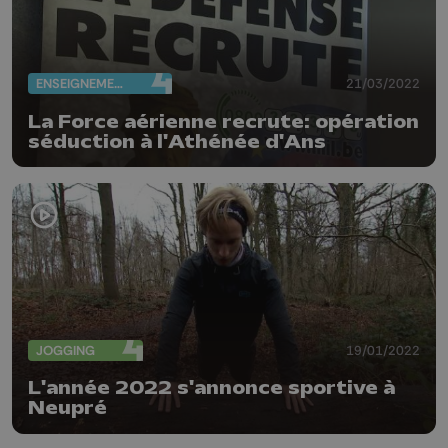
ENSEIGNEMENT
21/03/2022
La Force aérienne recrute: opération
séduction à l'Athénée d'Ans
JOGGING
19/01/2022
L'année 2022 s'annonce sportive à
Neupré