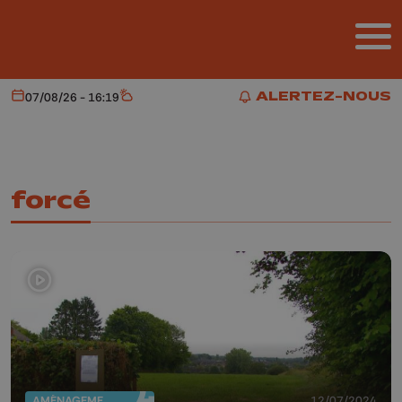
Aller au contenu principal
ALERTEZ-NOUS
07/08/26 - 16:19
Aujourd'hui
Météo
ALERTEZ-NOUS
forcé
AMÉNAGEMENT DU TERRITOIRE
12/07/2024