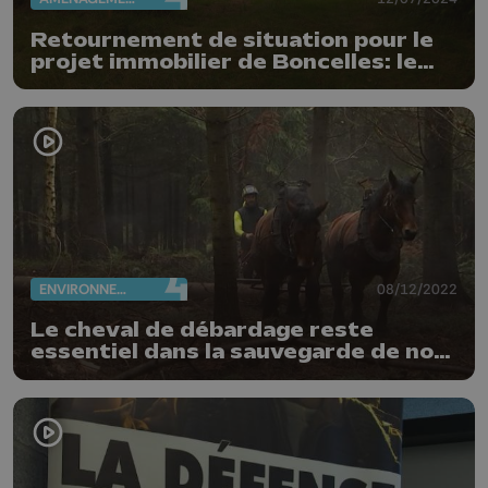
Retournement de situation pour le
projet immobilier de Boncelles: le
permis est accordé
ENVIRONNEMENT
08/12/2022
Le cheval de débardage reste
essentiel dans la sauvegarde de nos
forêts