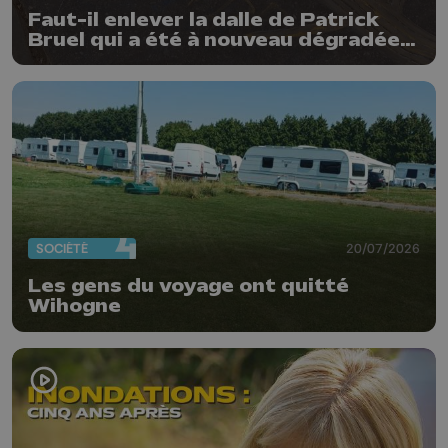
Faut-il enlever la dalle de Patrick
Bruel qui a été à nouveau dégradée ?
"Nos ouvriers sont en vacances"
SOCIÉTÉ
20/07/2026
Les gens du voyage ont quitté
Wihogne