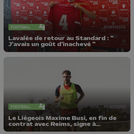
FOOTBALL
30/07/2026
Lavalée de retour au Standard : "
J'avais un goût d'inachevé "
FOOTBALL
30/07/2026
Le Liégeois Maxime Busi, en fin de
contrat avec Reims, signe à
l'Antwerp