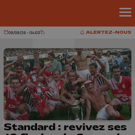
Aller au contenu principal
ALERTEZ-NOUS
08/08/26 - 04:03
Aujourd'hui
Météo
ALERTEZ-NOUS
Standard : revivez ses