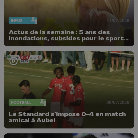
INFOS
17/07/2026
Actus de la semaine : 5 ans des
inondations, subsides pour le sport
et feu d'artifice
FOOTBALL
09/07/2026
Le Standard s'impose 0-4 en match
amical à Aubel