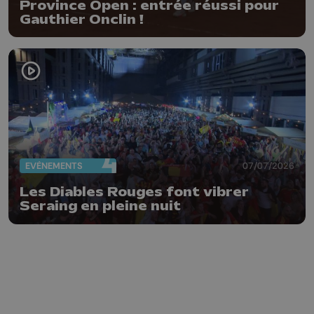
Province Open : entrée réussi pour
Gauthier Onclin !
EVÈNEMENTS
07/07/2026
Les Diables Rouges font vibrer
Seraing en pleine nuit