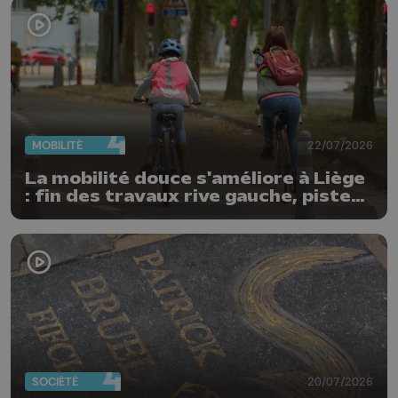
MOBILITÉ
22/07/2026
La mobilité douce s'améliore à Liège
: fin des travaux rive gauche, pistes
cyclo-piétonnes Avroy et
Guillemins...
SOCIÉTÉ
20/07/2026