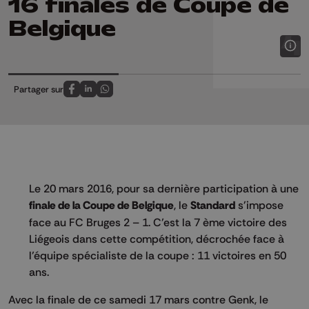
16 finales de Coupe de
Belgique
Partager sur
Partagez sur FaceBook
Partagez sur LinkedIn
Partagez sur Whatsapp
Le 20 mars 2016, pour sa dernière participation à une
finale de la Coupe de Belgique
, le
Standard
s'impose
face au FC Bruges 2 – 1. C’est la 7 ème victoire des
Liégeois dans cette compétition, décrochée face à
l’équipe spécialiste de la coupe : 11 victoires en 50
ans.
Avec la finale de ce samedi 17 mars contre Genk, le