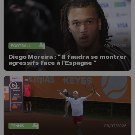
FOOTBALL
09/07/2026
Diego Moreira : " Il faudra se montrer
agressifs face à l'Espagne "
TENNIS
08/07/2026