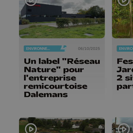
ENVIRONNEMENT
06/10/2025
Un label "Réseau
Fes
Nature" pour
Jar
l'entreprise
2 s
remicourtoise
par
Dalemans