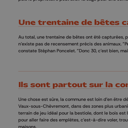
Une trentaine de bêtes 
Au total, une trentaine de bêtes ont été capturées, p
n'existe pas de recensement précis des animaux. 
constate Stéphan Poncelet. "Donc 30, c'est bien, mai
Ils sont partout sur la 
Une chose est sûre, la commune est loin d'en être d
Vaux-sous-Chèvremont, dans des zones plus urbanisée
terrain de jeu idéal pour la bestiole, dont le bois e
pour aller faire des emplètes, c'est-à-dire voler, tro
maisons.