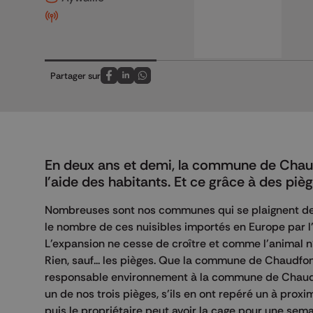
Partager sur
Partagez sur FaceBook
Partagez sur LinkedIn
Partagez sur Whatsapp
En deux ans et demi, la commune de Chaudf
l'aide des habitants. Et ce grâce à des pièg
Nombreuses sont nos communes qui se plaignent de l
le nombre de ces nuisibles importés en Europe par l'
L'expansion ne cesse de croître et comme l'animal n'a
Rien, sauf... les pièges. Que la commune de Chaudfon
responsable environnement à la commune de Chaudf
un de nos trois pièges, s'ils en ont repéré un à prox
puis le propriétaire peut avoir la cage pour une sema