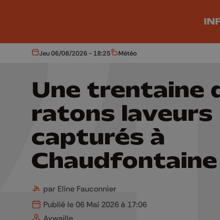
Aller au contenu principal
IN
Jeu 06/08/2026 - 18:25
Météo
Aujourd'hui
Météo
Une trentaine 
ratons laveurs
capturés à
Chaudfontaine
par Eline Fauconnier
Publié le 06 Mai 2026 à 17:06
Aywaille