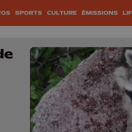
FOS
SPORTS
CULTURE
ÉMISSIONS
LI
de