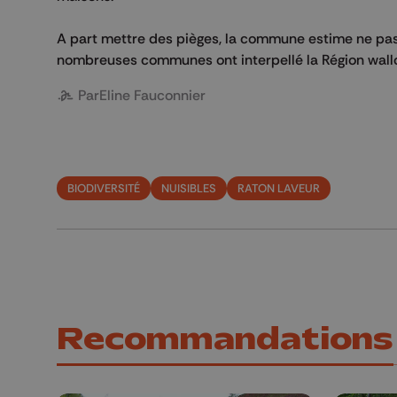
A part mettre des pièges, la commune estime ne pas p
nombreuses communes ont interpellé la Région wallonn
Par
Eline Fauconnier
BIODIVERSITÉ
NUISIBLES
RATON LAVEUR
Recommandations