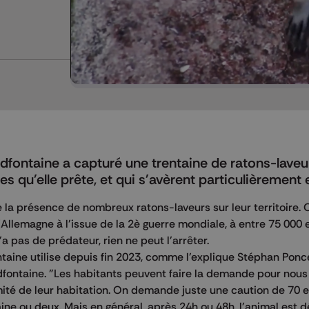
ontaine a capturé une trentaine de ratons-laveu
es qu'elle prête, et qui s'avèrent particulièrement 
a présence de nombreux ratons-laveurs sur leur territoire. 
Allemagne à l'issue de la 2è guerre mondiale, à entre 75 000 
 pas de prédateur, rien ne peut l'arrêter.
taine utilise depuis fin 2023, comme l'explique Stéphan Ponce
ontaine. "Les habitants peuvent faire la demande pour nou
imité de leur habitation. On demande juste une caution de 70 e
ine ou deux. Mais en général, après 24h ou 48h, l'animal est d