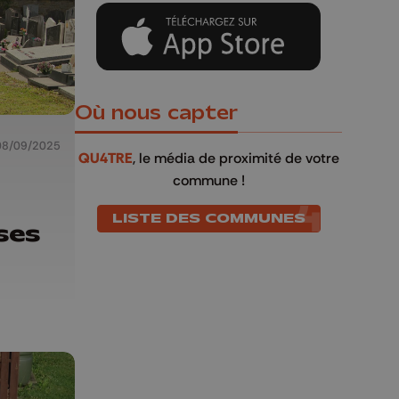
Où nous capter
08/09/2025
QU4TRE
, le média de proximité de votre
commune !
LISTE DES COMMUNES
ses