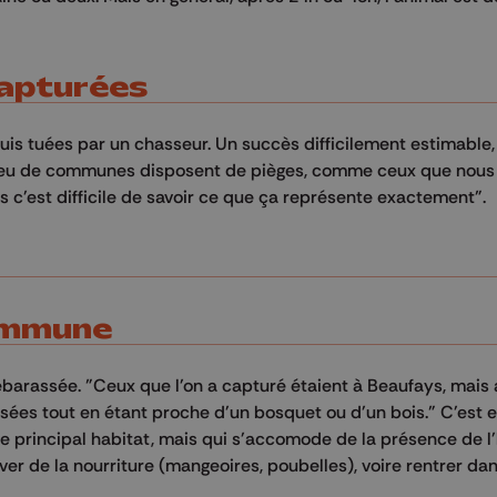
capturées
uis tuées par un chasseur. Un succès difficilement estimable, 
"Peu de communes disposent de pièges, comme ceux que nous 
s c'est difficile de savoir ce que ça représente exactement".
commune
ébarassée. "Ceux que l'on a capturé étaient à Beaufays, mais 
s tout en étant proche d'un bosquet ou d'un bois." C'est en
st le principal habitat, mais qui s'accomode de la présence de
uver de la nourriture (mangeoires, poubelles), voire rentrer dan