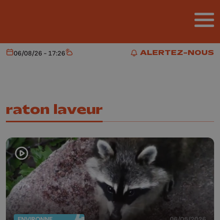
Aller au contenu principal
ALERTEZ-NOUS
06/08/26 - 17:26
Aujourd'hui
Météo
ALERTEZ-NOUS
raton laveur
ENVIRONNEMENT
06/05/2026