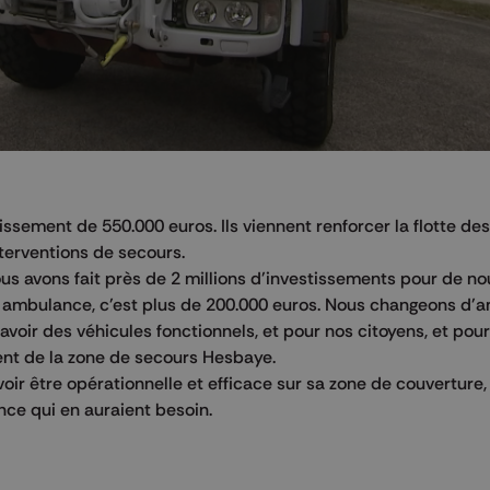
ssement de 550.000 euros. Ils viennent renforcer la flotte de
terventions de secours.
nous avons fait près de 2 millions d'investissements pour de no
ne ambulance, c'est plus de 200.000 euros. Nous changeons d
oir des véhicules fonctionnels, et pour nos citoyens, et pour
ent de la zone de secours Hesbaye.
oir être opérationnelle et efficace sur sa zone de couverture,
nce qui en auraient besoin.