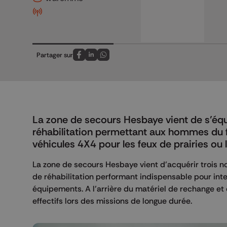
Partager sur
Partagez sur FaceBook
Partagez sur LinkedIn
Partagez sur Whatsapp
La zone de secours Hesbaye vient de s’équ
réhabilitation permettant aux hommes du feu
véhicules 4X4 pour les feux de prairies ou 
La zone de secours Hesbaye vient d’acquérir trois 
de réhabilitation performant indispensable pour int
équipements. A l’arrière du matériel de rechange et d
effectifs lors des missions de longue durée.