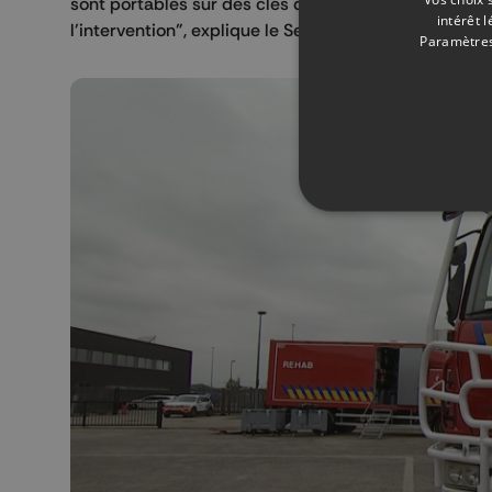
sont portables sur des clés qui permettent au perso
intérêt 
l'intervention", explique le Sergent Sébastien Baeke,
Paramètres