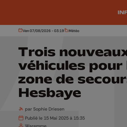
Aller au contenu principal
IN
Ven 07/08/2026 - 03:19
Météo
Aujourd'hui
Météo
Trois nouveau
véhicules pour 
zone de secour
Hesbaye
par Sophie Driesen
Publié le 15 Mai 2025 à 15:35
Waremme