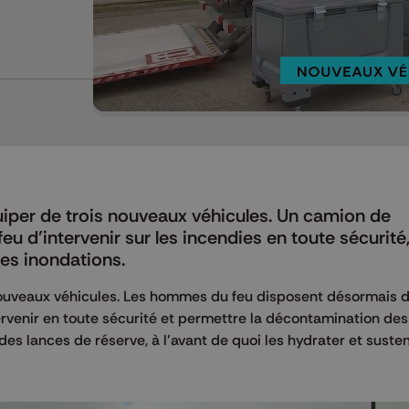
Mettre en pause
iper de trois nouveaux véhicules. Un camion de
 d’intervenir sur les incendies en toute sécurité,
les inondations.
nouveaux véhicules. Les hommes du feu disposent désormais 
ervenir en toute sécurité et permettre la décontamination des
es lances de réserve, à l’avant de quoi les hydrater et susten