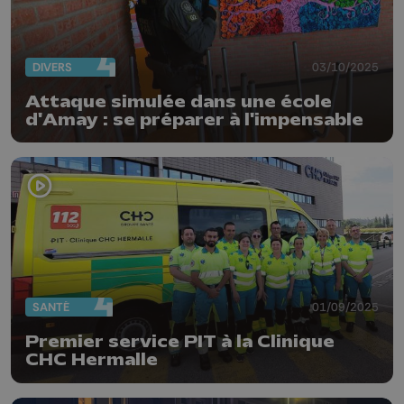
DIVERS
03/10/2025
Attaque simulée dans une école
d'Amay : se préparer à l'impensable
SANTÉ
01/09/2025
Premier service PIT à la Clinique
CHC Hermalle