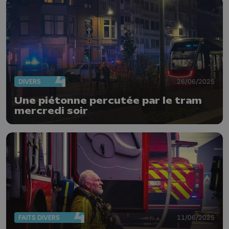
DIVERS
26/06/2025
Une piétonne percutée par le tram
mercredi soir
FAITS DIVERS
11/06/2025