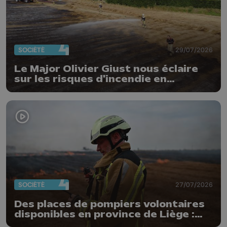
SOCIÉTÉ
29/07/2026
Le Major Olivier Giust nous éclaire
sur les risques d'incendie en
Belgique : "Un incendie comme en
Gironde ne pourrait pas avoir lieu
chez nous"
SOCIÉTÉ
27/07/2026
Des places de pompiers volontaires
disponibles en province de Liège :
"Un citoyen qui n'est formé ne peut