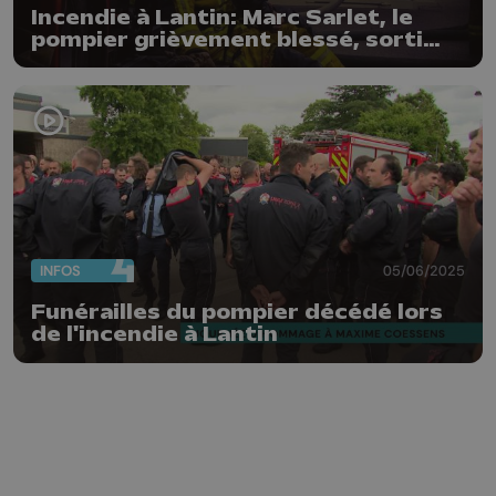
Incendie à Lantin: Marc Sarlet, le
pompier grièvement blessé, sorti
d'affaire
INFOS
05/06/2025
Funérailles du pompier décédé lors
de l'incendie à Lantin