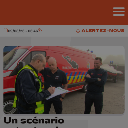
Aller au contenu principal
ALERTEZ-NOUS
09/08/26 - 06:46
Aujourd'hui
Météo
ALERTEZ-NOUS
Un scénario