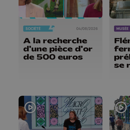
SOCIÉTÉ
04/08/2026
MUSÉE
A la recherche
Flém
d'une pièce d'or
fer
de 500 euros
pr
se 