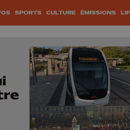
FOS
SPORTS
CULTURE
ÉMISSIONS
LI
i
tre