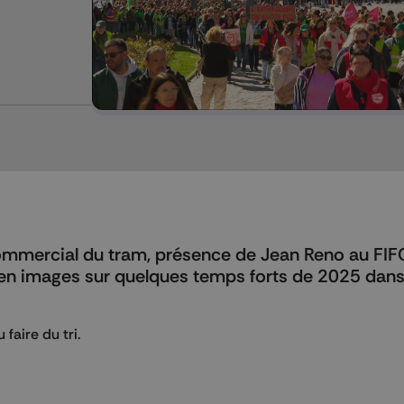
commercial du tram, présence de Jean Reno au FIF
our en images sur quelques temps forts de 2025 dan
 faire du tri.