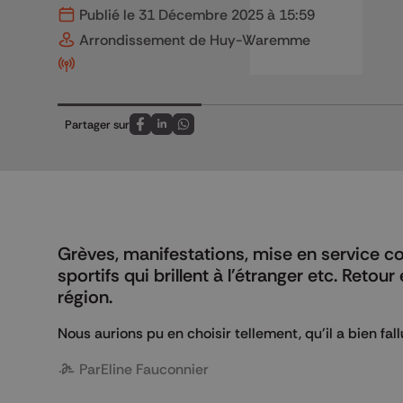
Publié le 31 Décembre 2025 à 15:59
Arrondissement de Huy-Waremme
Partager sur
Partagez sur FaceBook
Partagez sur LinkedIn
Partagez sur Whatsapp
Grèves, manifestations, mise en service 
sportifs qui brillent à l'étranger etc. Ret
région.
Nous aurions pu en choisir tellement, qu'il a bien fallu
Par
Eline Fauconnier