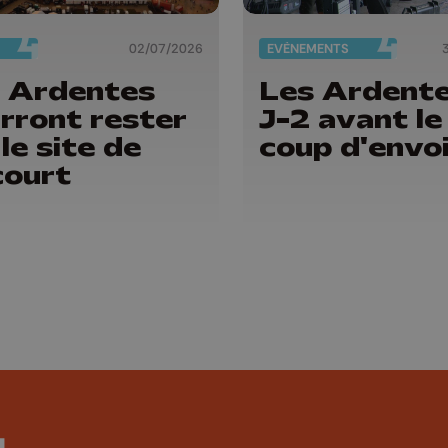
02/07/2026
EVÈNEMENTS
 Ardentes
Les Ardente
rront rester
J-2 avant le
 le site de
coup d'envo
ourt