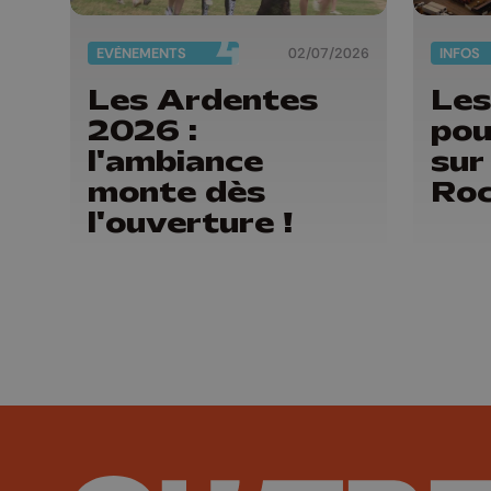
EVÈNEMENTS
02/07/2026
INFOS
Les Ardentes
Les
2026 :
pou
l'ambiance
sur
monte dès
Roc
l'ouverture !