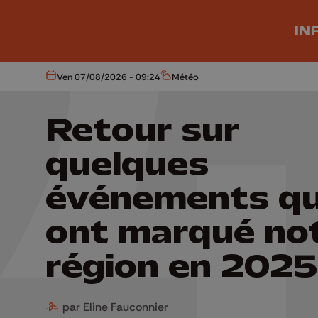
Aller au contenu principal
IN
Ven 07/08/2026 - 09:24
Météo
Aujourd'hui
Météo
Retour sur
quelques
événements qu
ont marqué no
région en 2025
par Eline Fauconnier