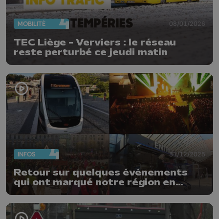
MOBILITÉ
08/01/2026
TEC Liège - Verviers : le réseau
reste perturbé ce jeudi matin
INFOS
31/12/2025
Retour sur quelques événements
qui ont marqué notre région en
2025