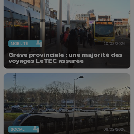
MOBILITÉ
10/02/2026
Grève provinciale : une majorité des
voyages LeTEC assurée
SOCIAL
08/02/2026