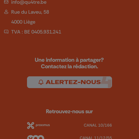
info@qu4tre.be
Rue du Laveu, 58
4000 Liège
TVA : BE 0405.931.241
Une information à partager?
Contactez la rédaction.
ALERTEZ-NOUS
Retrouvez-nous sur
CANAL 10/166
CANAL 11/12/55