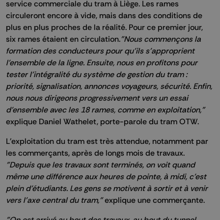
service commerciale du tram à Liège. Les rames
circuleront encore à vide, mais dans des conditions de
plus en plus proches de la réalité. Pour ce premier jour,
six rames étaient en circulation.
"Nous commençons la
formation des conducteurs pour qu'ils s'approprient
l'ensemble de la ligne. Ensuite, nous en profitons pour
tester l'intégralité du système de gestion du tram :
priorité, signalisation, annonces voyageurs, sécurité. Enfin,
nous nous dirigeons progressivement vers un essai
d'ensemble avec les 18 rames, comme en exploitation,"
explique Daniel Wathelet, porte-parole du tram OTW.
L'exploitation du tram est très attendue, notamment par
les commerçants, après de longs mois de travaux.
"Depuis que les travaux sont terminés, on voit quand
même une différence aux heures de pointe, à midi, c'est
plein d'étudiants. Les gens se motivent à sortir et à venir
vers l'axe central du tram,"
explique une commerçante.
"On est arrivé au bout des travaux, au bout du tunnel,