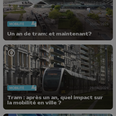
MOBILITÉ
30/04/2026
Un an de tram: et maintenant?
MOBILITÉ
29/04/2026
Tram : après un an, quel impact sur
la mobilité en ville ?