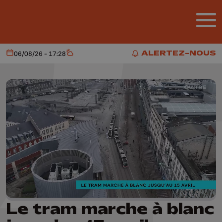
Aller au contenu principal
ALERTEZ-NOUS
06/08/26 - 17:28
Aujourd'hui
Météo
ALERTEZ-NOUS
Le tram marche à blanc