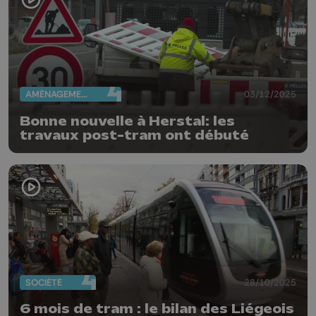
AMÉNAGEMENT DU TERRITOIRE
03/12/2025
Bonne nouvelle à Herstal: les
travaux post-tram ont débuté
SOCIÉTÉ
28/10/2025
6 mois de tram : le bilan des Liégeois