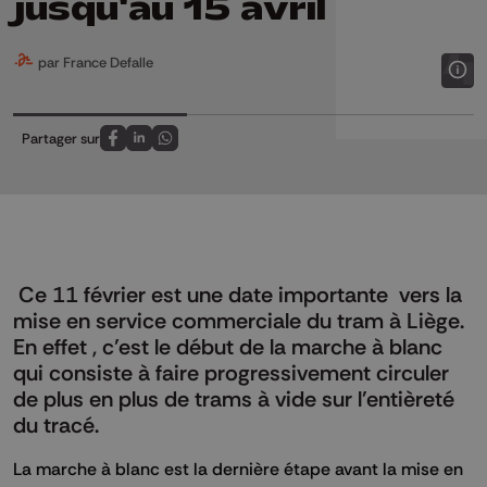
jusqu'au 15 avril
par France Defalle
Partager sur
Partagez sur FaceBook
Partagez sur LinkedIn
Partagez sur Whatsapp
Ce 11 février est une date importante vers la
mise en service commerciale du tram à Liège.
En effet , c’est le début de la marche à blanc
qui consiste à faire progressivement circuler
de plus en plus de trams à vide sur l'entièreté
du tracé.
La marche à blanc est la dernière étape avant la mise en