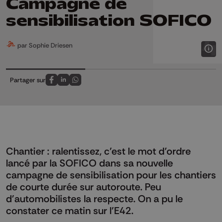
Campagne de
sensibilisation SOFICO
par Sophie Driesen
Partager sur
Partagez sur FaceBook
Partagez sur LinkedIn
Partagez sur Whatsapp
Chantier : ralentissez, c’est le mot d’ordre
lancé par la SOFICO dans sa nouvelle
campagne de sensibilisation pour les chantiers
de courte durée sur autoroute. Peu
d'automobilistes la respecte. On a pu le
constater ce matin sur l’E42.