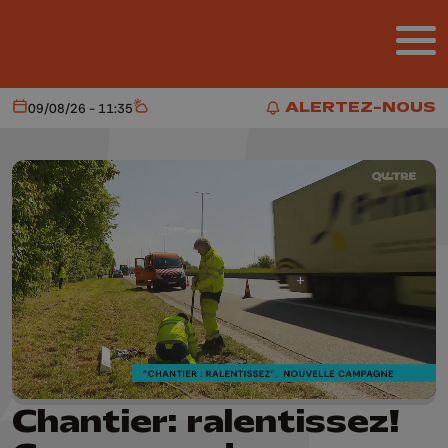
Aller au contenu principal
ALERTEZ-NOUS
09/08/26 - 11:35
Aujourd'hui
Météo
ALERTEZ-NOUS
Chantier: ralentissez!