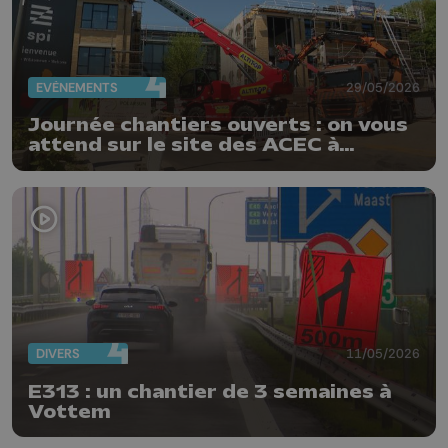
EVÈNEMENTS
29/05/2026
Journée chantiers ouverts : on vous
attend sur le site des ACEC à
Herstal
DIVERS
11/05/2026
E313 : un chantier de 3 semaines à
Vottem