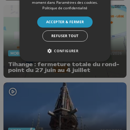
moment dans
Paramètres des cookies
.
Politique de confidentialité
ACCEPTER & FERMER
REFUSER TOUT
CONFIGURER
MOBILITÉ
23/06/2026
Tihange : fermeture totale du rond-
point du 27 juin au 4 juillet