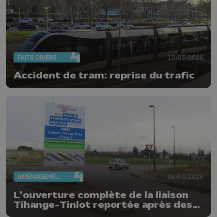
FAITS DIVERS
18/03/2026
Accident de tram: reprise du trafic
AMÉNAGEMENT DU TERRITOIRE
04/03/2026
L’ouverture complète de la liaison
Tihange–Tinlot reportée après des
travaux de sécurisation