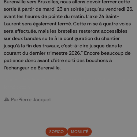
Burenville vers Bruxelles, nous allons devoir fermer cette
sortie à partir de mardi 23 en soirée jusqu'au vendredi 26,
avant les heures de pointe du matin. L'axe 34 Saint-
Laurent sera également fermé. Cette mise à quatre voies
sera effectuée, mais les bretelles resteront accessibles
sur deux bandes suite à la configuration du chantier
jusqu'à la fin des travaux, c'est-à-dire jusque dans le
courant du dernier trimestre 2026." Encore beaucoup de
patience donc avant d'être sorti des bouchons à
l'échangeur de Burenville.
sur la E25/A26 à hauteur Pour permettre cela l’échangeur sera
fermé cette n
Par
Pierre Jacquet
SOFICO
MOBILITÉ