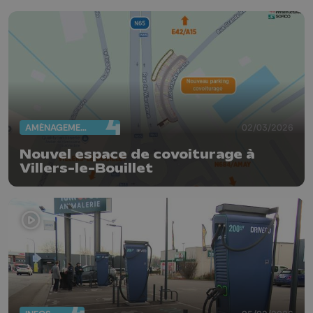
AMÉNAGEMENT DU TERRITOIRE
02/03/2026
Nouvel espace de covoiturage à
Villers-le-Bouillet