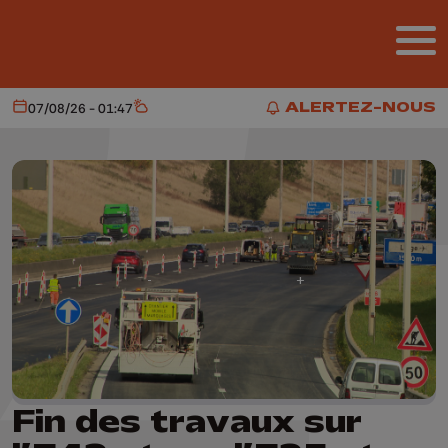
Aller au contenu principal
ALERTEZ-NOUS
07/08/26 - 01:47
Aujourd'hui
Météo
ALERTEZ-NOUS
Fin des travaux sur