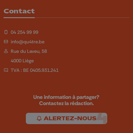
Contact
04 254 99 99
info@qu4tre.be
Rue du Laveu, 58
4000 Liège
TVA : BE 0405.931.241
Une information à partager?
Contactez la rédaction.
ALERTEZ-NOUS