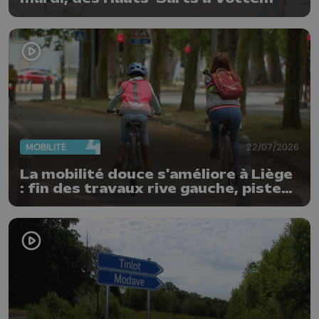
MOBILITÉ
22/07/2026
La mobilité douce s'améliore à Liège
: fin des travaux rive gauche, pistes
cyclo-piétonnes Avroy et
Guillemins...