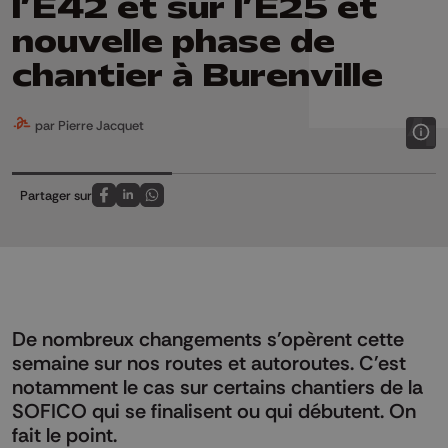
l’E42 et sur l’E25 et
nouvelle phase de
chantier à Burenville
par Pierre Jacquet
Partager sur
Partagez sur FaceBook
Partagez sur LinkedIn
Partagez sur Whatsapp
De nombreux changements s'opèrent cette
semaine sur nos routes et autoroutes. C'est
notamment le cas sur certains chantiers de la
SOFICO qui se finalisent ou qui débutent. On
fait le point.