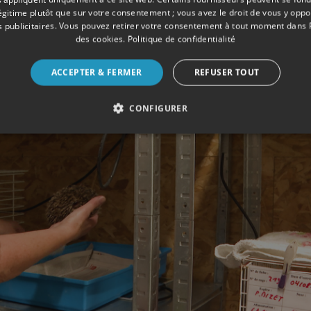
légitime plutôt que sur votre consentement ; vous avez le droit de vous y opp
 publicitaires
. Vous pouvez retirer votre consentement à tout moment dans
des cookies
.
Politique de confidentialité
ACCEPTER & FERMER
REFUSER TOUT
CONFIGURER