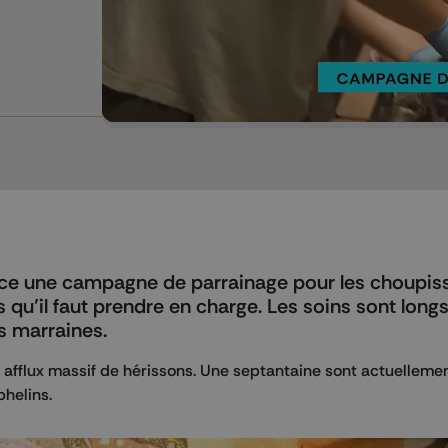
Mettre en pause
nce une campagne de parrainage pour les choupis
qu’il faut prendre en charge. Les soins sont longs
s marraines.
n afflux massif de hérissons. Une septantaine sont actuelleme
helins.