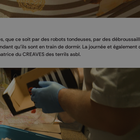
es, que ce soit par des robots tondeuses, par des débroussail
dant qu'ils sont en train de dormir. La journée et également 
atrice du CREAVES des terrils asbl.