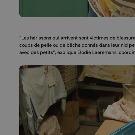
"Les hérissons qui arrivent sont victimes de blessur
coups de pelle ou de bêche donnés dans leur nid pen
avec des petits", explique Elodie Laeremans, coordin