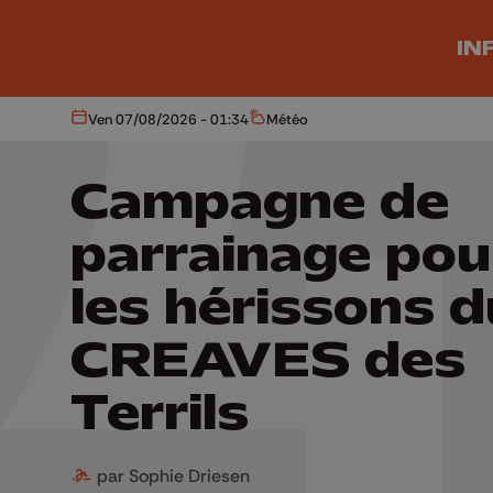
Aller au contenu principal
IN
Ven 07/08/2026 - 01:34
Météo
Aujourd'hui
Météo
Campagne de
parrainage pou
les hérissons d
CREAVES des
Terrils
par Sophie Driesen