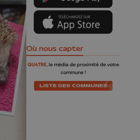
Où nous capter
QU4TRE
, le média de proximité de votre
commune !
LISTE DES COMMUNES