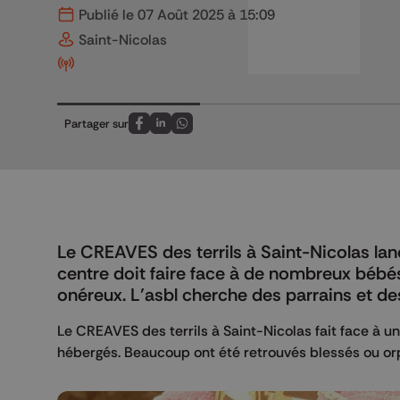
Publié le 07 Août 2025 à 15:09
Saint-Nicolas
Partager sur
Partagez sur FaceBook
Partagez sur LinkedIn
Partagez sur Whatsapp
Le CREAVES des terrils à Saint-Nicolas la
centre doit faire face à de nombreux bébés 
onéreux. L’asbl cherche des parrains et de
Le CREAVES des terrils à Saint-Nicolas fait face à u
hébergés. Beaucoup ont été retrouvés blessés ou orp