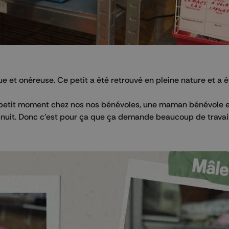
gue et onéreuse. Ce petit a été retrouvé en pleine nature et a
un petit moment chez nos nos bénévoles, une maman bénévole en
la nuit. Donc c'est pour ça que ça demande beaucoup de travail