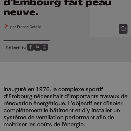
d'Embourg fait peau
neuve.
par France Defalle
Partager sur
Partagez sur FaceBook
Partagez sur LinkedIn
Partagez sur Whatsapp
Inauguré en 1976, le complexe sportif
d’Embourg nécessitait d’importants travaux de
rénovation énergétique. L’objectif est d’isoler
complètement le bâtiment et d’y installer un
système de ventilation performant afin de
maîtriser les coûts de l’énergie.