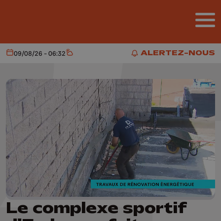
Aller au contenu principal
ALERTEZ-NOUS
09/08/26 - 06:32
Aujourd'hui
Météo
ALERTEZ-NOUS
Le complexe sportif