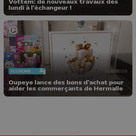
Vottem: de nouveaux travaux dès
lundi à l'échangeur !
ECONOMIE
05/05/2026
Oupeye lance des bons d'achat pour
aider les commerçants de Hermalle