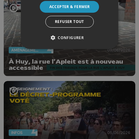
ACCEPTER & FERMER
REFUSER TOUT
CONFIGURER
AMÉNAGEMENT DU TERRITOIRE
09/06/2026
À Huy, la rue l’Apleit est à nouveau
accessible
INFOS
05/06/2026