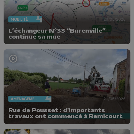
MOBILITÉ
29/05/2026
L’échangeur N°33 “Burenville”
continue sa mue
AMÉNAGEMENT DU TERRITOIRE
21/05/2026
Rue de Pousset : d'importants
travaux ont commencé à Remicourt