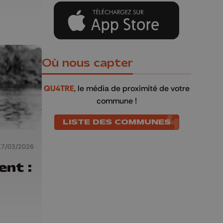
Où nous capter
QU4TRE
, le média de proximité de votre
commune !
LISTE DES COMMUNES
17/03/2026
ent :