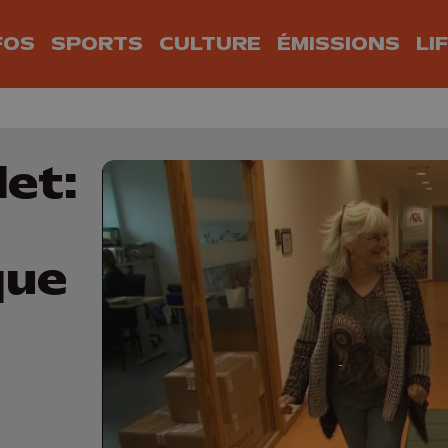
FOS
SPORTS
CULTURE
ÉMISSIONS
LI
let:
que