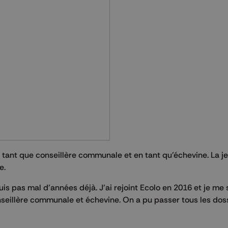
 tant que conseillère communale et en tant qu’échevine. La j
ve.
is pas mal d’années déjà. J’ai rejoint Ecolo en 2016 et je me
nseillère communale et échevine. On a pu passer tous les dos