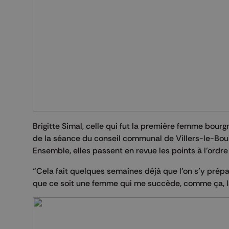
Brigitte Simal, celle qui fut la première femme bourg
de la séance du conseil communal de Villers-le-Bouil
Ensemble, elles passent en revue les points à l’ordre
“Cela fait quelques semaines déjà que l’on s’y prépar
que ce soit une femme qui me succède, comme ça, la 