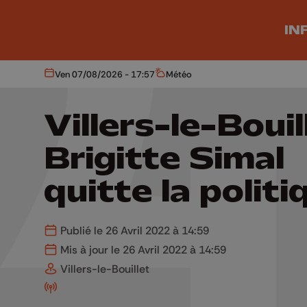
Aller au contenu principal
IN
Ven 07/08/2026 - 17:57
Météo
Aujourd'hui
Météo
Villers-le-Bouil
Brigitte Simal
quitte la politi
Publié le 26 Avril 2022 à 14:59
Mis à jour le 26 Avril 2022 à 14:59
Villers-le-Bouillet