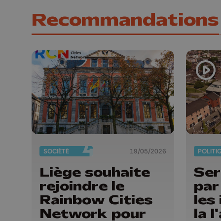
Recommandations
SOCIÉTÉ
19/05/2026
POLITI
Liège souhaite
Ser
rejoindre le
par
Rainbow Cities
les
Network pour
la 