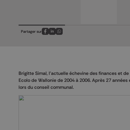
Partager sur
Partagez sur FaceBook
Partagez sur LinkedIn
Partagez sur Whatsapp
Brigitte Simal, l’actuelle échevine des finances et d
Ecolo de Wallonie de 2004 à 2006. Après 27 années en 
lors du conseil communal.