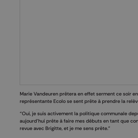
Marie Vandeuren prêtera en effet serment ce soir en
représentante Ecolo se sent prête à prendre la relè
“Oui, je suis activement la politique communale depu
aujourd’hui prête à faire mes débuts en tant que co
revue avec Brigitte, et je me sens prête.”