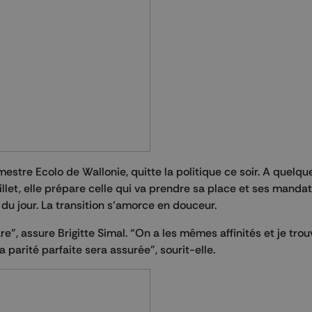
mestre Ecolo de Wallonie, quitte la politique ce soir. A quelq
let, elle prépare celle qui va prendre sa place et ses mandat
 du jour. La transition s’amorce en douceur.
e”, assure Brigitte Simal. “On a les mêmes affinités et je tro
parité parfaite sera assurée”, sourit-elle.