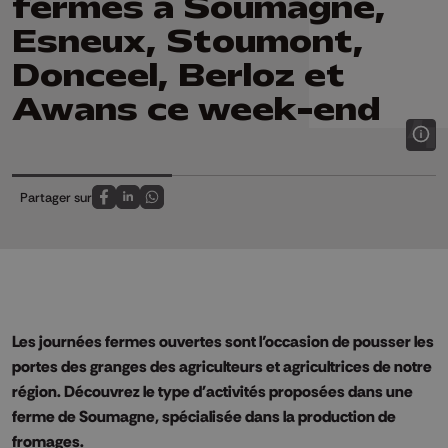
fermes à Soumagne,
Esneux, Stoumont,
Donceel, Berloz et
Awans ce week-end
Partager sur
Partagez sur FaceBook
Partagez sur LinkedIn
Partagez sur Whatsapp
Les journées fermes ouvertes sont l’occasion de pousser les
portes des granges des agriculteurs et agricultrices de notre
région. Découvrez le type d'activités proposées dans une
ferme de Soumagne, spécialisée dans la production de
fromages.