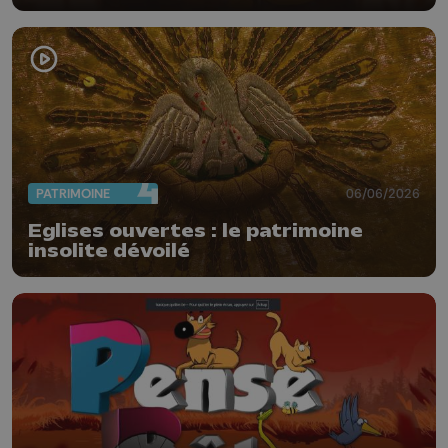
PATRIMOINE
06/06/2026
Eglises ouvertes : le patrimoine
insolite dévoilé