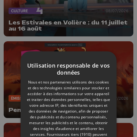
CULTURE
08/07/2026
Les Estivales en Volière : du 11 juillet
au 16 août
Utilisation responsable de vos
données
Nous et nos partenaires utilisons des cookies
et des technologies similaires pour stocker et
accéder à des informations sur votre appareil
ÉMISSIONS
02/07/2026
et traiter des données personnelles, telles que
votre adresse IP, des identifiants uniques et
Pense bêtes
des données de navigation, afin de proposer
des publicités et du contenu personnalisés,
mesurer les publicités et le contenu, obtenir
des insights d’audience et améliorer les
services.
Fournisseurs tiers (1910)
peuvent