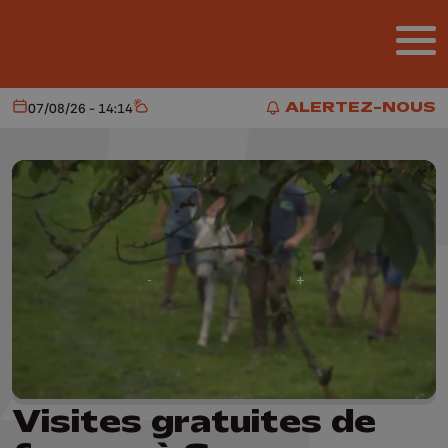
Aller au contenu principal
ALERTEZ-NOUS
07/08/26 - 14:14
Aujourd'hui
Météo
ALERTEZ-NOUS
Visites gratuites de