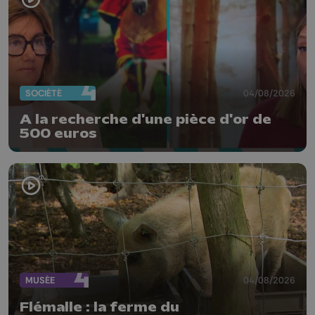
SOCIÉTÉ
04/08/2026
A la recherche d'une pièce d'or de
500 euros
MUSÉE
04/08/2026
Flémalle : la ferme du