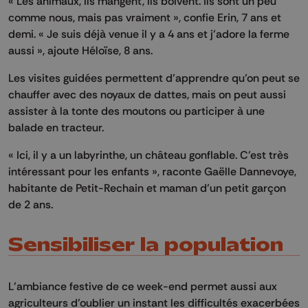
« Les animaux, ils mangent, ils boivent. Ils sont un peu
comme nous, mais pas vraiment », confie Erin, 7 ans et
demi. « Je suis déjà venue il y a 4 ans et j’adore la ferme
aussi », ajoute Héloïse, 8 ans.
Les visites guidées permettent d’apprendre qu’on peut se
chauffer avec des noyaux de dattes, mais on peut aussi
assister à la tonte des moutons ou participer à une
balade en tracteur.
« Ici, il y a un labyrinthe, un château gonflable. C’est très
intéressant pour les enfants », raconte Gaëlle Dannevoye,
habitante de Petit-Rechain et maman d’un petit garçon
de 2 ans.
Sensibiliser la population
L’ambiance festive de ce week-end permet aussi aux
agriculteurs d’oublier un instant les difficultés exacerbées