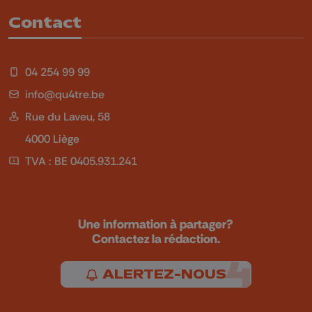
Contact
04 254 99 99
info@qu4tre.be
Rue du Laveu, 58
4000 Liège
TVA : BE 0405.931.241
Une information à partager?
Contactez la rédaction.
ALERTEZ-NOUS