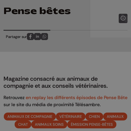
Pense bêtes
Partager sur
Partagez sur FaceBook
Partagez sur LinkedIn
Partagez sur Whatsapp
Magazine consacré aux animaux de
compagnie et aux conseils vétérinaires.
Retrouvez
en replay les différents épisodes de Pense Bête
sur le site du média de proximité Télésambre.
ANIMAUX DE COMPAGNIE
VÉTÉRINAIRE
CHIEN
ANIMAUX
CHAT
ANIMAUX SOINS
ÉMISSION PENSE-BÊTES