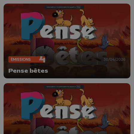
ÉMISSIONS
30/04/2026
Pense bêtes