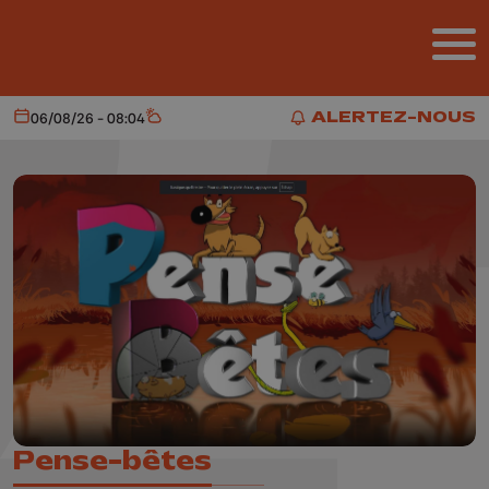
Aller au contenu principal
ALERTEZ-NOUS
06/08/26 - 08:04
Aujourd'hui
Météo
ALERTEZ-NOUS
Pense-bêtes