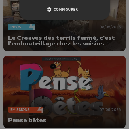
CONFIGURER
INFOS
08/05/2026
Le Creaves des terrils fermé, c'est
l'embouteillage chez les voisins
ÉMISSIONS
07/05/2026
Pense bêtes