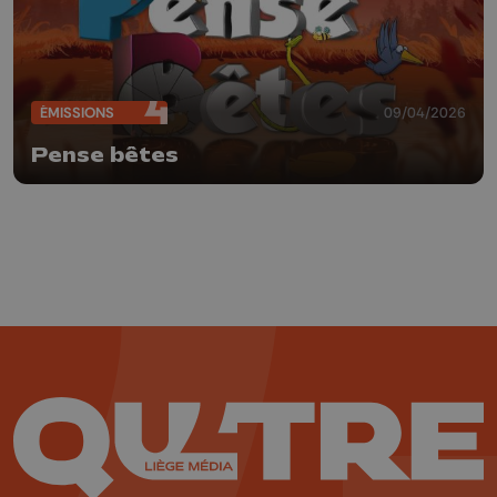
ÉMISSIONS
09/04/2026
Pense bêtes