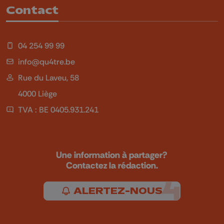
Contact
04 254 99 99
info@qu4tre.be
Rue du Laveu, 58
4000 Liège
TVA : BE 0405.931.241
Une information à partager?
Contactez la rédaction.
ALERTEZ-NOUS