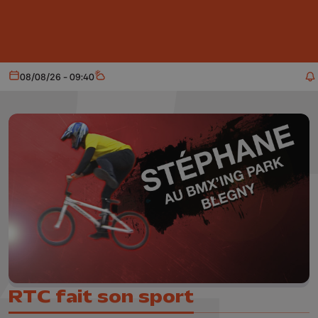
Aller au contenu principal
08/08/26 - 09:40
Aujourd'hui
Météo
RTC fait son sport