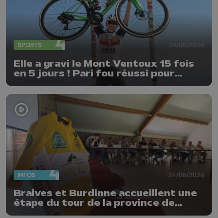
SPORTS
29/06/2026
Elle a gravi le Mont Ventoux 15 fois
en 5 jours ! Pari fou réussi pour
Delphine Thirifays
INFOS
24/06/2026
Braives et Burdinne accueillent une
étape du tour de la province de
Liège