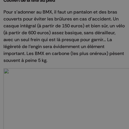
Couvert de la tête au pied
Pour s’adonner au BMX, il faut un pantalon et des bras
couverts pour éviter les brûlures en cas d’accident. Un
casque intégral (à partir de 150 euros) et bien sûr, un vélo
(à partir de 600 euros) assez basique, sans dérailleur,
avec un seul frein qui est là presque pour garnir… La
légèreté de l'engin sera évidemment un élément
important. Les BMX en carbone (les plus onéreux) pèsent
souvent à peine 5 kg.