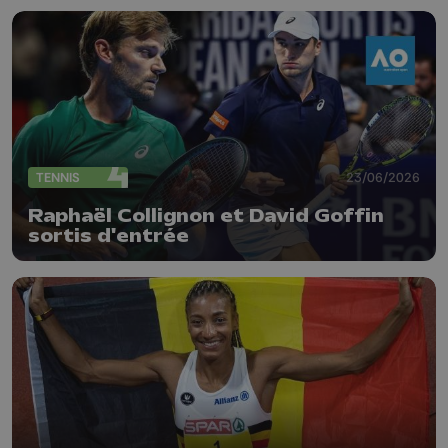
TENNIS
23/06/2026
Raphaël Collignon et David Goffin
sortis d'entrée