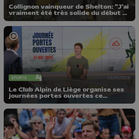
Collignon vainqueur de Shelton: "J'ai
vraiment été très solide du début à
la fin"
SPORTS
28/05/2026
Le Club Alpin de Liège organise ses
journées portes ouvertes ce
dimanche