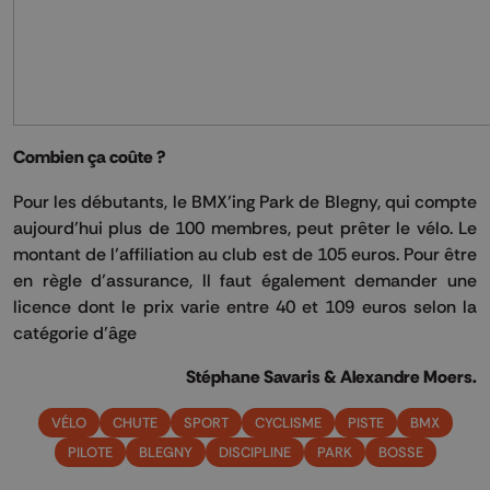
Combien ça coûte ?
Pour les débutants, le BMX’ing Park de Blegny, qui compte
aujourd’hui plus de 100 membres, peut prêter le vélo. Le
montant de l’affiliation au club est de 105 euros. Pour être
en règle d’assurance, ll faut également demander une
licence dont le prix varie entre 40 et 109 euros selon la
catégorie d’âge
Stéphane Savaris & Alexandre Moers.
VÉLO
CHUTE
SPORT
CYCLISME
PISTE
BMX
PILOTE
BLEGNY
DISCIPLINE
PARK
BOSSE