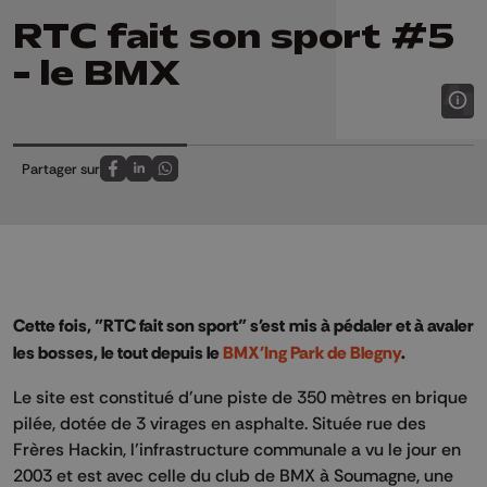
RTC fait son sport #5
- le BMX
Partager sur
Partagez sur FaceBook
Partagez sur LinkedIn
Partagez sur Whatsapp
Cette fois, "RTC fait son sport" s'est mis à pédaler et à avaler
les bosses, le tout depuis le
BMX'Ing Park de Blegny
.
Le site est constitué d'une piste de 350 mètres en brique
pilée, dotée de 3 virages en asphalte. Située rue des
Frères Hackin, l’infrastructure communale a vu le jour en
2003 et est avec celle du club de BMX à Soumagne, une