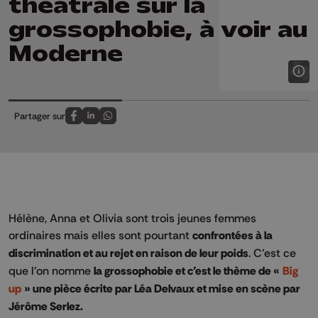
théâtrale sur la
grossophobie, à voir au
Moderne
Partager sur
Partagez sur FaceBook
Partagez sur LinkedIn
Partagez sur Whatsapp
Hélène, Anna et Olivia sont trois jeunes femmes
ordinaires mais elles sont pourtant
confrontées à la
discrimination et au rejet en raison de leur poids
. C’est ce
que l’on nomme
la grossophobie et c’est le thème de «
Big
up
» une pièce écrite par Léa Delvaux et mise en scène par
Jérôme Serlez.