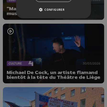
"Mange" la nouvelle comédie
CONFIGURER
musicale de la Cie du Moderne
CULTURE
30/03/2026
Michael De Cock, un artiste flamand
bientôt à la tête du Théâtre de Liège