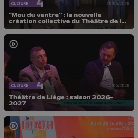
CULTURE
19/05/2026
"Mou du ventre" : la nouvelle
création collective du Théâtre de la
Renaissance
CULTURE
12/05/2026
Théâtre de Liège : saison 2026-
2027