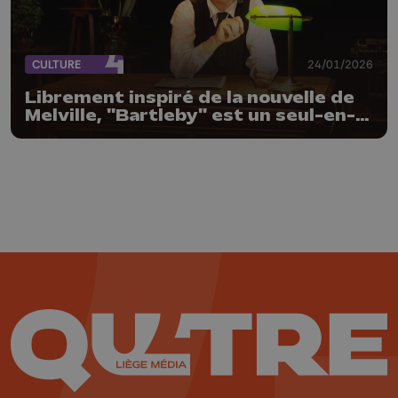
CULTURE
24/01/2026
Librement inspiré de la nouvelle de
Melville, "Bartleby" est un seul-en-
scène de Frédéric Lorent