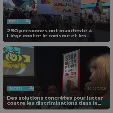
INFOS
23/03/2026
250 personnes ont manifesté à
Liège contre le racisme et les
disciminations
SOCIÉTÉ
20/03/2026
Des solutions concrètes pour lutter
contre les discriminations dans le
sport