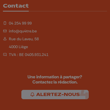
Contact
04 254 99 99
info@qu4tre.be
Rue du Laveu, 58
4000 Liège
TVA : BE 0405.931.241
Une information à partager?
Contactez la rédaction.
ALERTEZ-NOUS