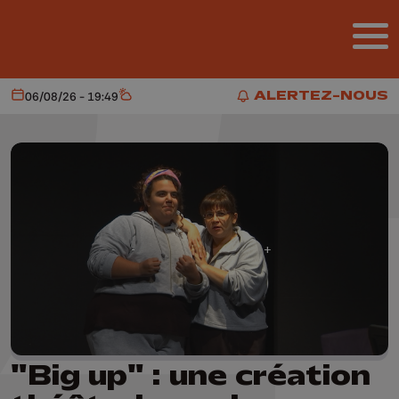
Aller au contenu principal
ALERTEZ-NOUS
06/08/26 - 19:49
Aujourd'hui
Météo
ALERTEZ-NOUS
"Big up" : une création