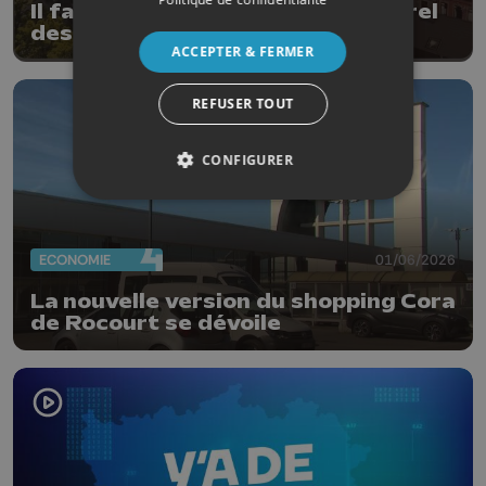
Il faut un refinancement structurel
des grandes villes, selon l'UVCW
ACCEPTER & FERMER
REFUSER TOUT
CONFIGURER
ECONOMIE
01/06/2026
La nouvelle version du shopping Cora
de Rocourt se dévoile