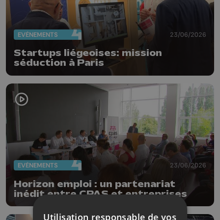
EVÈNEMENTS
23/06/2026
Startups liégeoises: mission
séduction à Paris
EVÈNEMENTS
23/06/2026
Horizon emploi : un partenariat
inédit entre CPAS et entreprises
Utilisation responsable de vos