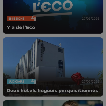
ÉMISSIONS
27/05/2026
Y a de l'Eco
JUDICIAIRE
27/05/2026
Deux hôtels liégeois perquisitionnés