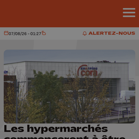
Aller au contenu principal
ALERTEZ-NOUS
07/08/26 - 01:27
Aujourd'hui
Météo
ALERTEZ-NOUS
Les hypermarchés