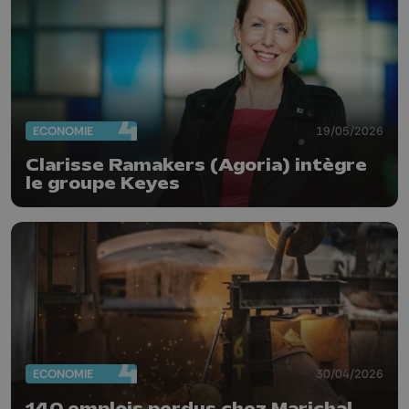
ECONOMIE
19/05/2026
Clarisse Ramakers (Agoria) intègre
le groupe Keyes
ECONOMIE
30/04/2026
140 emplois perdus chez Marichal