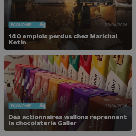
ECONOMIE
30/04/2026
140 emplois perdus chez Marichal
Ketin
ECONOMIE
23/04/2026
Des actionnaires wallons reprennent
la chocolaterie Galler