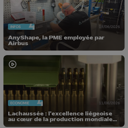
INFOS
18/06/2026
AnyShape, la PME employée par
Airbus
ECONOMIE
11/06/2026
Lachaussée : l'excellence liégeoise
au cœur de la production mondiale
de munitions