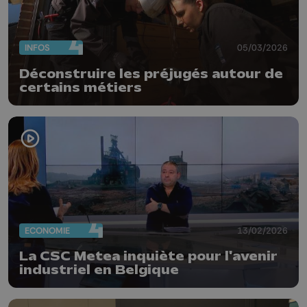
INFOS
05/03/2026
Déconstruire les préjugés autour de
certains métiers
ECONOMIE
13/02/2026
La CSC Metea inquiète pour l'avenir
industriel en Belgique