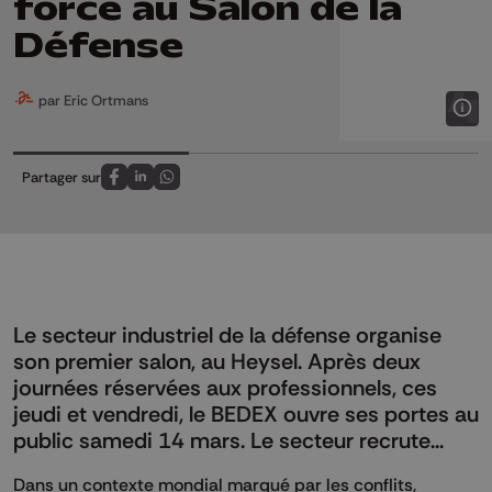
force au Salon de la
Défense
par Eric Ortmans
Partager sur
Partagez sur FaceBook
Partagez sur LinkedIn
Partagez sur Whatsapp
Le secteur industriel de la défense organise
son premier salon, au Heysel. Après deux
journées réservées aux professionnels, ces
jeudi et vendredi, le BEDEX ouvre ses portes au
public samedi 14 mars. Le secteur recrute...
Dans un contexte mondial marqué par les conflits,