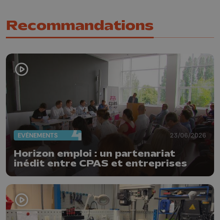
Recommandations
EVÈNEMENTS
23/06/2026
Horizon emploi : un partenariat
inédit entre CPAS et entreprises