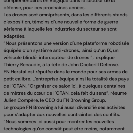
complémentaires en Belgique dans le secteur de la
défense, pour ces prochaines années.
Les drones sont omniprésents, dans les différents stands
d'exposition, témoins d'une nouvelle forme de guerre
aérienne à laquelle les industries du secteur se sont
adaptées.
"Nous présentons une version d'une plateforme robotisée
équipée d'un système anti-drones, ainsi qu'un IX, un
véhicule blindé intercepteur de drones ", explique
Thierry Renaudin, à la tête de John Cockerill Defense.
FN Herstal est réputée dans le monde pour ses armes de
petit calibre. L'entreprise équipe ainsi la totalité des pays
de l'OTAN. "Organiser ce salon ici, à quelques centaines
de mètres du cœur de l'OTAN, cela fait du sens", résume
Julien Compère, le CEO du FN Browning Group.
Le groupe FN Browning a lui aussi diversifié ses activités
pour s'adapter aux nouvelles contraintes des conflits.
"Nous sommes ici aussi pour montrer les nouvelles
technologies qu'on connaît peut être moins, notamment