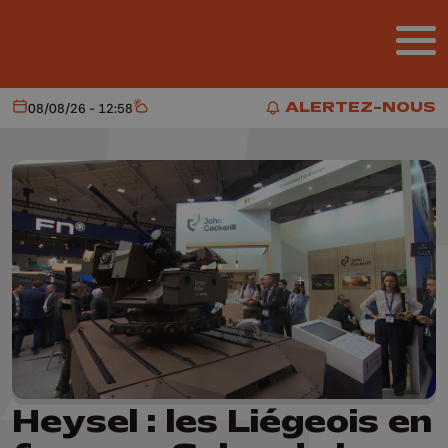
Aller au contenu principal
ALERTEZ-NOUS
08/08/26 - 12:58
Aujourd'hui
Météo
ALERTEZ-NOUS
Heysel : les Liégeois en