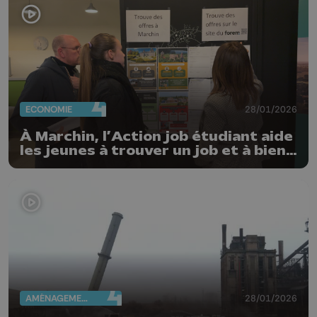
ECONOMIE
28/01/2026
À Marchin, l’Action job étudiant aide
les jeunes à trouver un job et à bien
comprendre leur statut
AMÉNAGEMENT DU TERRITOIRE
28/01/2026