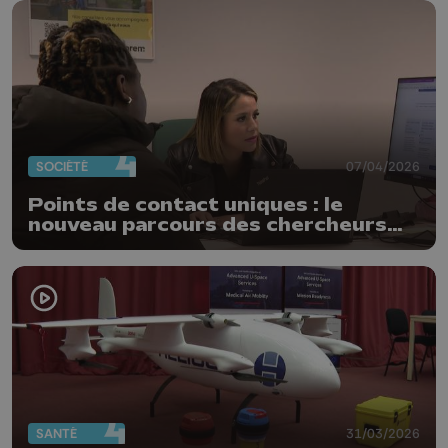
SOCIÉTÉ
07/04/2026
Points de contact uniques : le
nouveau parcours des chercheurs
d’emplois wallons
SANTÉ
31/03/2026