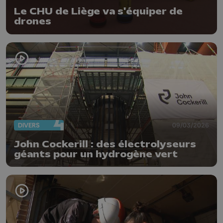
Le CHU de Liège va s'équiper de
drones
DIVERS
09/03/2026
John Cockerill : des électrolyseurs
géants pour un hydrogène vert