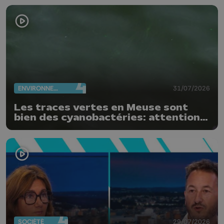
ENVIRONNEMENT
31/07/2026
Les traces vertes en Meuse sont
bien des cyanobactéries: attention
danger !
SOCIÉTÉ
29/07/2026