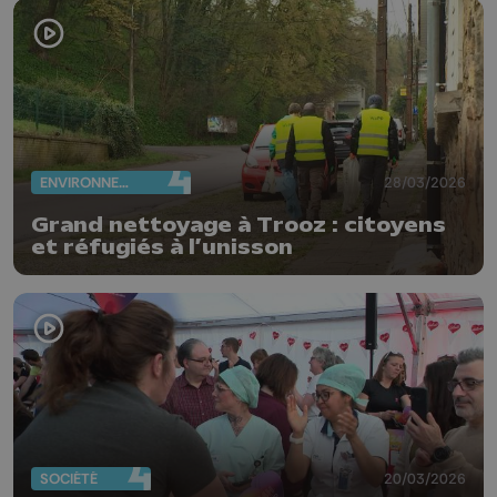
ENVIRONNEMENT
28/03/2026
Grand nettoyage à Trooz : citoyens
et réfugiés à l’unisson
SOCIÉTÉ
20/03/2026