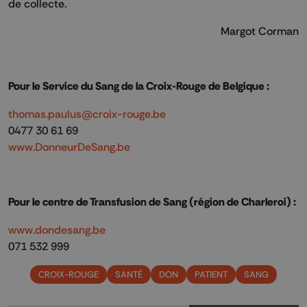
de collecte.
Margot Corman
Pour le Service du Sang de la Croix-Rouge de Belgique :
thomas.paulus@croix-rouge.be
0477 30 61 69
www.DonneurDeSang.be
Pour le centre de Transfusion de Sang (région de Charleroi) :
www.dondesang.be
071 532 999
CROIX-ROUGE
SANTÉ
DON
PATIENT
SANG