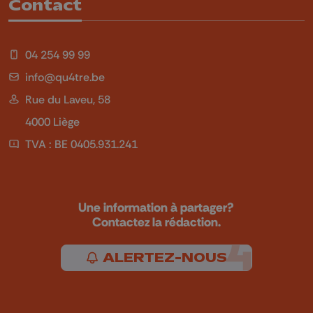
Contact
04 254 99 99
info@qu4tre.be
Rue du Laveu, 58
4000 Liège
TVA : BE 0405.931.241
Une information à partager?
Contactez la rédaction.
ALERTEZ-NOUS