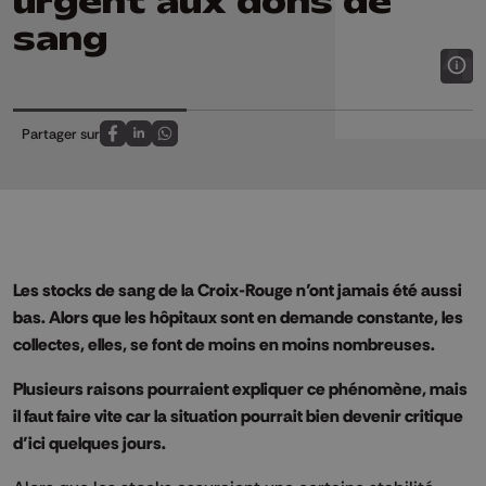
urgent aux dons de
sang
Partager sur
Partagez sur FaceBook
Partagez sur LinkedIn
Partagez sur Whatsapp
Les stocks de sang de la Croix-Rouge n’ont jamais été aussi
bas. Alors que les hôpitaux sont en demande constante, les
collectes, elles, se font de moins en moins nombreuses.
Plusieurs raisons pourraient expliquer ce phénomène, mais
il faut faire vite car la situation pourrait bien devenir critique
d’ici quelques jours.