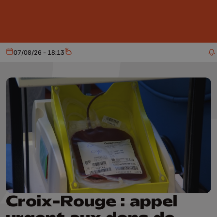
Aller au contenu principal
07/08/26 - 18:13
Aujourd'hui
Météo
Croix-Rouge : appel