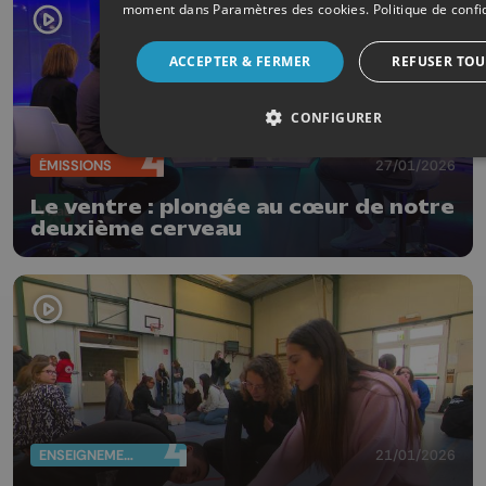
moment dans
Paramètres des cookies
.
Politique de confi
ACCEPTER & FERMER
REFUSER TOU
CONFIGURER
ÉMISSIONS
27/01/2026
Le ventre : plongée au cœur de notre
deuxième cerveau
ENSEIGNEMENT
21/01/2026