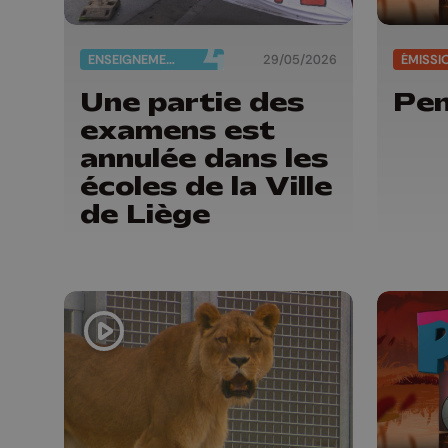
ENSEIGNEMENT
29/05/2026
ÉMISSI
Une partie des
Pen
examens est
annulée dans les
écoles de la Ville
de Liège