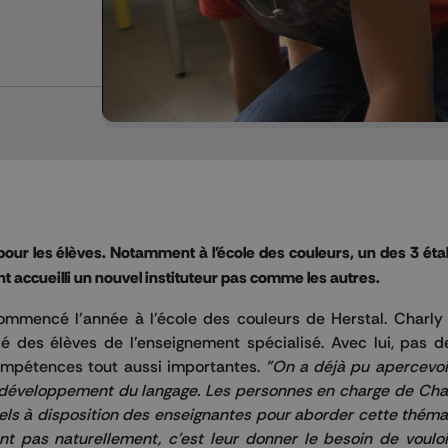
our les élèves. Notamment à l'école des couleurs, un des 3 ét
nt accueilli un nouvel instituteur pas comme les autres.
ommencé l'année à l'école des couleurs de Herstal. Charly a
ié des élèves de l'enseignement spécialisé. Avec lui, pas d
ompétences tout aussi importantes.
"On a déjà pu apercevoi
é le développement du langage. Les personnes en charge de Cha
iels à disposition des enseignantes pour aborder cette théma
t pas naturellement, c'est leur donner le besoin de vouloi