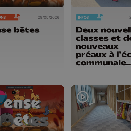
ONS
28/05/2026
INFOS
se bêtes
Deux nouvel
classes et 
nouveaux
préaux à l'é
communale
d'Oreye