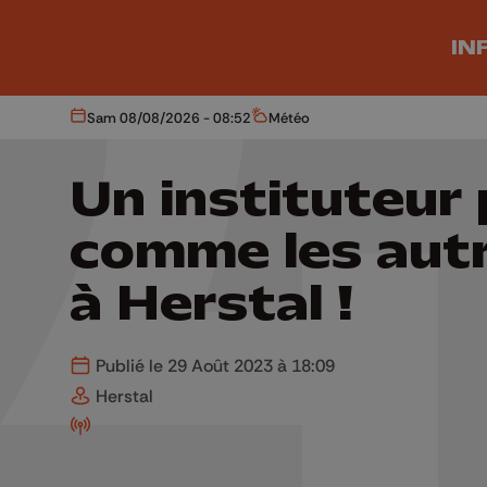
Aller au contenu principal
IN
Sam 08/08/2026 - 08:52
Météo
Aujourd'hui
Météo
Un instituteur
comme les aut
à Herstal !
Publié le 29 Août 2023 à 18:09
Herstal