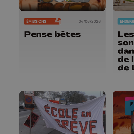
ÉMISSIONS
04/06/2026
Pense bêtes
Les
son
dan
de 
de 