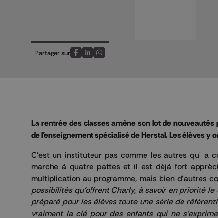
Partager sur
Partagez sur FaceBook
Partagez sur LinkedIn
Partagez sur Whatsapp
La rentrée des classes amène son lot de nouveautés p
de l'enseignement spécialisé de Herstal. Les élèves y o
C'est un instituteur pas comme les autres qui a c
marche à quatre pattes et il est déjà fort appréc
multiplication au programme, mais bien d'autres c
possibilités qu'offrent Charly, à savoir en priorit
préparé pour les élèves toute une série de référent
vraiment la clé pour des enfants qui ne s'exprimen