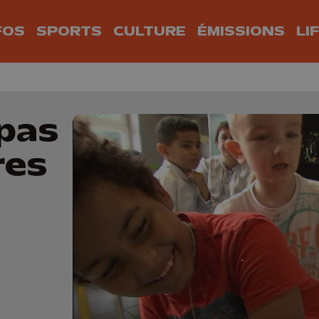
FOS
SPORTS
CULTURE
ÉMISSIONS
LI
 pas
res