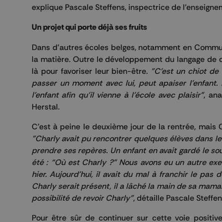
explique Pascale Steffens, inspectrice de l'enseign
Un projet qui porte déjà ses fruits
Dans d'autres écoles belges, notamment en Communa
la matière. Outre le développement du langage de c
là pour favoriser leur bien-être.
"C'est un chiot de 
passer un moment avec lui, peut apaiser l'enfant.
l'enfant afin qu'il vienne à l'école avec plaisir"
, an
Herstal.
C'est à peine le deuxième jour de la rentrée, mais 
"Charly avait pu rencontrer quelques élèves dans l
prendre ses repères. Un enfant en avait gardé le sou
été : “Où est Charly ?” Nous avons eu un autre ex
hier. Aujourd'hui, il avait du mal à franchir le pas 
Charly serait présent, il a lâché la main de sa maman. 
possibilité de revoir Charly"
, détaille Pascale Steffen
Pour être sûr de continuer sur cette voie positiv