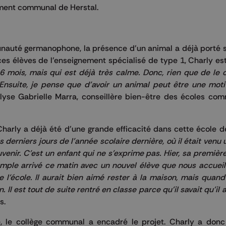
ement communal de Herstal.
uté germanophone, la présence d'un animal a déjà porté se
es élèves de l'enseignement spécialisé de type 1, Charly e
6 mois, mais qui est déjà très calme. Donc, rien que de le 
 Ensuite, je pense que d'avoir un animal peut être une moti
alyse Gabrielle Marra, conseillère bien-être des écoles co
Charly a déjà été d'une grande efficacité dans cette école d
es
derniers jours de l'année scolaire dernière, où il était venu 
venir. C'est un enfant qui ne s'exprime pas. Hier, sa premièr
emple arrivé ce matin avec un nouvel élève que nous accueil
de l'école. Il aurait bien aimé rester à la maison, mais quand
Il est tout de suite rentré en classe parce qu'il savait qu'il al
s.
e, le collège communal a encadré le projet. Charly a donc