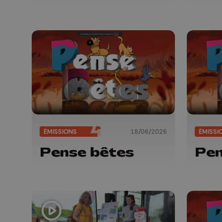
ÉMISSIONS
18/06/2026
ÉMISSI
Pense bêtes
Pen