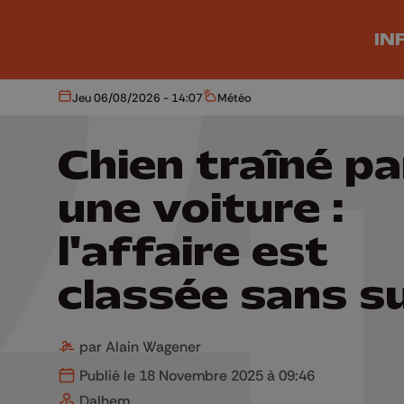
Aller au contenu principal
IN
Jeu 06/08/2026 - 14:07
Météo
Aujourd'hui
Météo
Chien traîné pa
une voiture :
l'affaire est
classée sans s
par Alain Wagener
Publié le 18 Novembre 2025 à 09:46
Dalhem