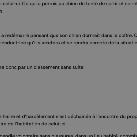
de celui-ci. Ce qui a permis au chien de tenté de sortir et se r
s.
l a redémarré pensant que son chien dormait dans le coffre. C
conductrice qu’il s’arrêtera et se rendra compte de la situatio
ure donc par un classement sans suite
de haine et d’harcèlement s’est déchainée à l’encontre du prop
re de l’habitation de celui-ci.
ncendie volontaire sans blessures, dans un lieu habité, commis