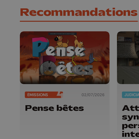
Recommandations
ÉMISSIONS
02/07/2026
JUDICI
Pense bêtes
Att
syn
per
int