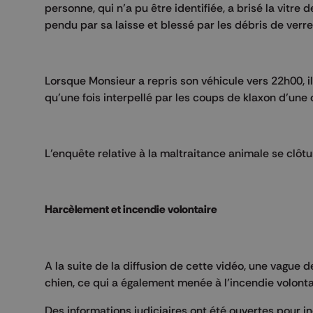
personne, qui n’a pu être identifiée, a brisé la vitre 
pendu par sa laisse et blessé par les débris de verre
Lorsque Monsieur a repris son véhicule vers 22h00, i
qu’une fois interpellé par les coups de klaxon d’une 
L’enquête relative à la maltraitance animale se clôt
Harcèlement et incendie volontaire
A la suite de la diffusion de cette vidéo, une vague 
chien, ce qui a également menée à l’incendie volontai
Des informations judiciaires ont été ouvertes pour i