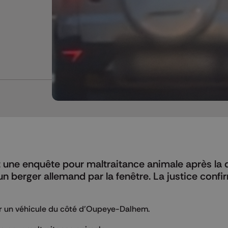
rt une enquête pour maltraitance animale après la 
n berger allemand par la fenêtre. La justice confi
ar un véhicule du côté d'Oupeye-Dalhem.