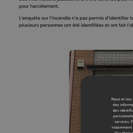
pour harcèlement.
L’enquête sur l’incendie n’a pas permis d’identifier 
plusieurs personnes ont été identifiées et ont fait l’ob
Nous et nos 
des informa
des identif
personnalis
services.
F
notamment en
Vos choix 