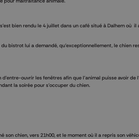
te pour maltraitance animale.
s’est bien rendu le 4 juillet dans un café situé à Dalhem où il 
re du bistrot lui a demandé, qu’exceptionnellement, le chien re
d’entre-ouvrir les fenêtres afin que l’animal puisse avoir de l’
dant la soirée pour s’occuper du chien.
 son chien, vers 21h00, et le moment où il a repris son véhic