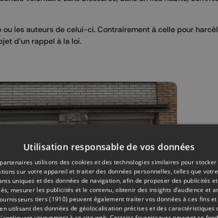
le ou les auteurs de celui-ci. Contrairement à celle pour harc
jet d’un rappel à la loi.
Utilisation responsable de vos données
partenaires utilisons des cookies et des technologies similaires pour stocker
tions sur votre appareil et traiter des données personnelles, telles que votre
iants uniques et des données de navigation, afin de proposer des publicités e
és, mesurer les publicités et le contenu, obtenir des insights d’audience et a
ournisseurs tiers (1910)
peuvent également traiter vos données à ces fins et 
 utilisant des données de géolocalisation précises et des caractéristiques d
s’appliquent uniquement à ce site web. Certains fournisseurs peuvent se fond