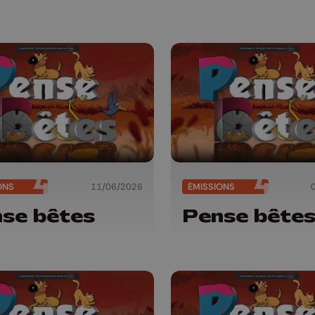
ONS
11/06/2026
ÉMISSIONS
se bêtes
Pense bête