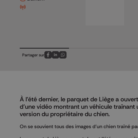
Partager sur
Partagez sur FaceBook
Partagez sur LinkedIn
Partagez sur Whatsapp
À l'été dernier, le parquet de Liège a ouve
d’une vidéo montrant un véhicule traînant u
version du propriétaire du chien.
On se souvient tous des images d'un chien traîné p