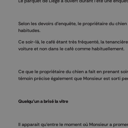
Le parquet de Liège a ouvert durant l'été une enquê
Selon les devoirs d’enquête, le propriétaire du chien 
habitudes.
Ce soir-là, le café étant très fréquenté, la tenanciè
voiture et non dans le café comme habituellement.
Ce que le propriétaire du chien a fait en prenant soin 
témoin précise également que Monsieur est sorti pen
Quelqu'un a brisé la vitre
Il apparait qu’entre le moment où Monsieur a promené