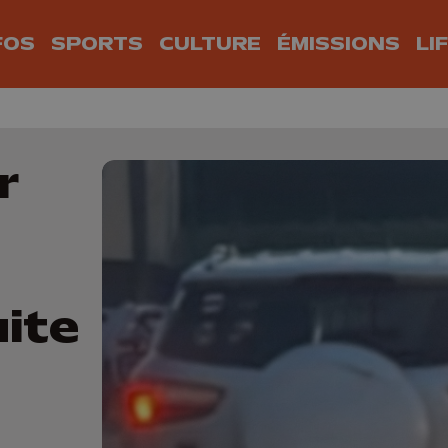
FOS
SPORTS
CULTURE
ÉMISSIONS
LI
r
uite