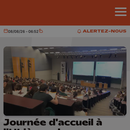
Aller au contenu principal
ALERTEZ-NOUS
08/08/26 - 06:52
Aujourd'hui
Météo
ALERTEZ-NOUS
Journée d'accueil à