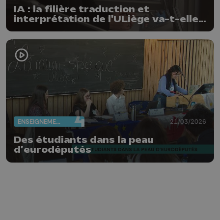
IA : la filière traduction et
interprétation de l'ULiège va-t-elle
disparaître ?
ENSEIGNEMENT
21/03/2026
Des étudiants dans la peau
d’eurodéputés