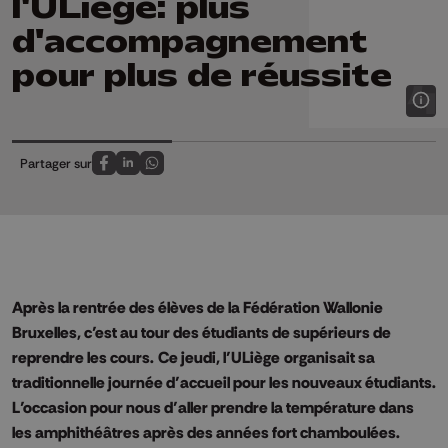
l'ULiège: plus
d'accompagnement
pour plus de réussite
Partager sur
Partagez sur FaceBook
Partagez sur LinkedIn
Partagez sur Whatsapp
Après la rentrée des élèves de la Fédération Wallonie
Bruxelles, c’est au tour des étudiants de supérieurs de
reprendre les cours.
Ce jeudi, l’
ULiège
organisait sa
traditionnelle journée d’accueil pour les nouveaux étudiants.
L’occasion pour nous d’aller prendre la température dans
les amphithéâtres après des années fort chamboulées.