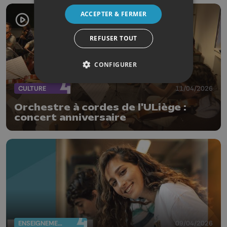
ACCEPTER & FERMER
REFUSER TOUT
CONFIGURER
CULTURE
11/04/2026
Orchestre à cordes de l'ULiège :
concert anniversaire
ENSEIGNEMENT
09/04/2026