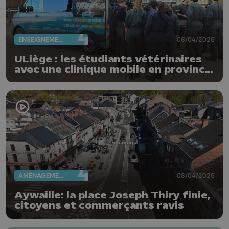
ENSEIGNEMENT
08/04/2026
ULiège : les étudiants vétérinaires
avec une clinique mobile en province
de Luxembourg
AMÉNAGEMENT DU TERRITOIRE
08/04/2026
Aywaille: la place Joseph Thiry finie,
citoyens et commerçants ravis