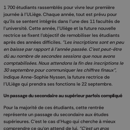
1 700 étudiants rassemblés pour vivre leur première
journée à l’
ULiège
.
Chaque année, tout est prévu pour
qu’ils se sentent intégrés dans l’une des 11 facultés de
l’université.
Cette année, l’
Uliège
et la future nouvelle
rectrice se fixent l’objectif de
remobiliser
les étudiants
après des années difficiles.
"Les inscriptions sont en peu
en baisse par rapport à l'année passée.
C'est peut-être
dû au nombre de secondes sessions que nous avons
comptabilisées.
Nous attendons la fin des inscriptions le
30 septembre pour communiquer les chiffres finaux"
,
indique Anne-Sophie
Nyssen
, la future rectrice de
l’
ULiège
qui prendra ses fonctions le 22 septembre.
Un passage du secondaire au supérieur parfois compliqué
Pour la majorité de ces étudiants, cette rentrée
représente un passage du secondaire aux études
supérieures.
C’est le cas d’Hugo qui cherche à mieux
comprendre ce qu’on attend de lui.
"C'est un gros