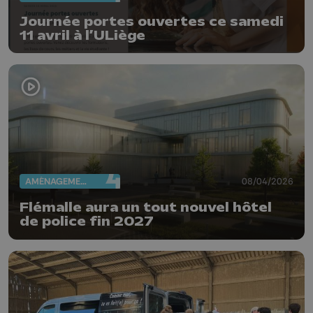
Journée portes ouvertes ce samedi
11 avril à l’ULiège
AMÉNAGEMENT DU TERRITOIRE
08/04/2026
Flémalle aura un tout nouvel hôtel
de police fin 2027