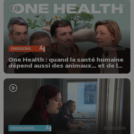
ÉMISSIONS
07/04/2026
One Health : quand la santé humaine
dépend aussi des animaux… et de la
planète
ENSEIGNEMENT
25/03/2026