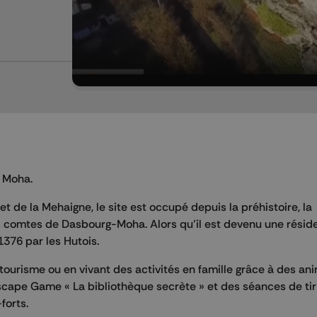
e Moha.
t de la Mehaigne, le site est occupé depuis la préhistoire, la
s comtes de Dasbourg-Moha. Alors qu’il est devenu une résid
1376 par les Hutois.
 tourisme ou en vivant des activités en famille grâce à des an
scape Game « La bibliothèque secrète » et des séances de ti
forts.