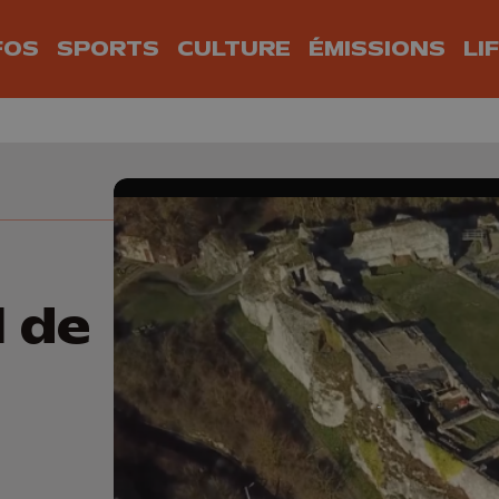
FOS
SPORTS
CULTURE
ÉMISSIONS
LI
 de