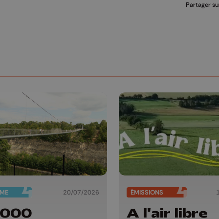
Partager su
SME
20/07/2026
ÉMISSIONS
 000
A l'air libre