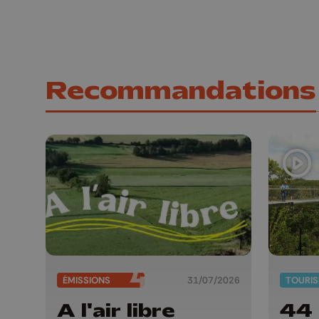
Recommandations
ÉMISSIONS
31/07/2026
TOURI
A l'air libre
44