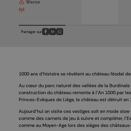
Wanze
Partager sur
Partagez sur FaceBook
Partagez sur LinkedIn
Partagez sur Whatsapp
1000 ans d’histoire se révèlent au château féodal d
Au cœur du parc naturel des vallées de la Burdinale e
construction du château remonte à l’An 1000 par le
Princes-Evêques de Liège, le château est détruit en 
Aujourd’hui on visite ces vestiges soit en mode slow
comme des carnets de jeu à suivre et compléter, l’E
comme au Moyen-Age lors des sièges des châteaux-