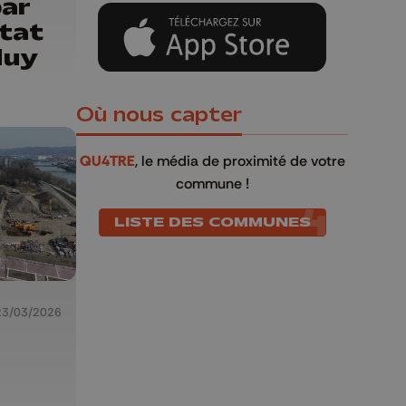
par
état
Huy
Où nous capter
QU4TRE
, le média de proximité de votre
commune !
LISTE DES COMMUNES
23/03/2026