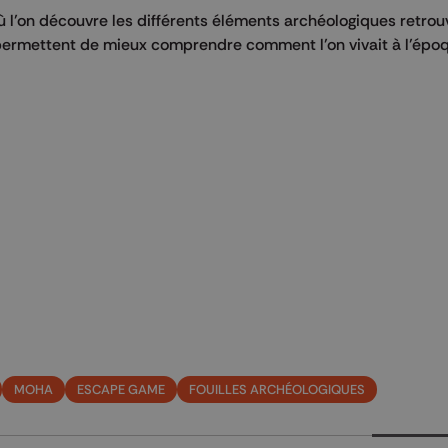
ù l’on découvre les différents éléments archéologiques retrou
permettent de mieux comprendre comment l’on vivait à l’époq
MOHA
ESCAPE GAME
FOUILLES ARCHÉOLOGIQUES