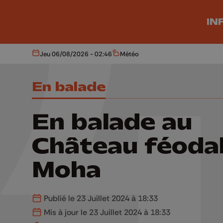
Aller au contenu principal
IN
Jeu 06/08/2026 - 02:46
Météo
Aujourd'hui
Météo
En balade
En balade au
Château féodal
Moha
Publié le 23 Juillet 2024 à 18:33
Mis à jour le 23 Juillet 2024 à 18:33