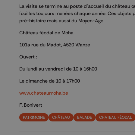
La visite se termine au poste d’accueil du château o
fouilles toujours menées chaque année. Ces objets 
pré-histoire mais aussi du Moyen-Age.
Château féodal de Moha
101a rue du Madot, 4520 Wanze
Ouvert :
Du lundi au vendredi de 10 à 16h00
Le dimanche de 10 à 17h00
www.chateaumoha.be
F. Bonivert
PATRIMOINE
CHÂTEAU
BALADE
CHATEAU FÉODAL