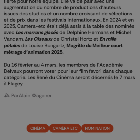
fierté pour notre équipe. Elle va de pair avec une
augmentation du nombre de productions d’auteurs
issues des studios et un nombre croissant de sélections
et de prix dans les festivals internationaux. En 2024 et en
2025, Camera-etc était déjà assis à la table des nominés
avec
Les marrons glacés
de Delphine Hermans et Michel
Vandam,
Les Oiseaux
de Christel Hortz et
En mille
pétales
de Louise Bongartz,
Magritte du Meilleur court
métrage d’animation 2025
.
Du 16 février au 4 mars, les membres de l’Académie
Delvaux pourront voter pour leur film favori dans chaque
catégorie. Les René du Cinéma seront décernés le 7 mars
à Flagey
Par
Alain Wagener
CINÉMA
CAMÉRA ETC
NOMINATION