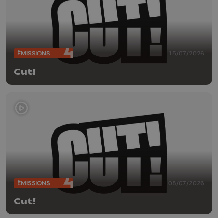
ÉMISSIONS
15/07/2026
Cut!
ÉMISSIONS
08/07/2026
Cut!