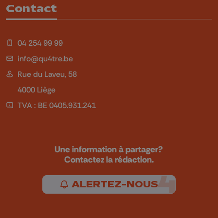
Contact
04 254 99 99
info@qu4tre.be
Rue du Laveu, 58
4000 Liège
TVA : BE 0405.931.241
Une information à partager?
Contactez la rédaction.
ALERTEZ-NOUS