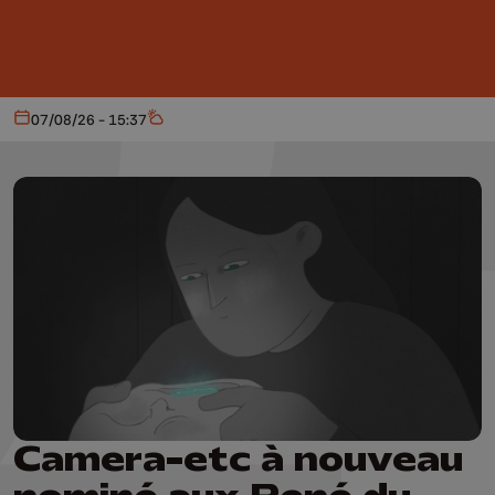
Aller au contenu principal
07/08/26 - 15:37
Aujourd'hui
Météo
Camera-etc à nouveau