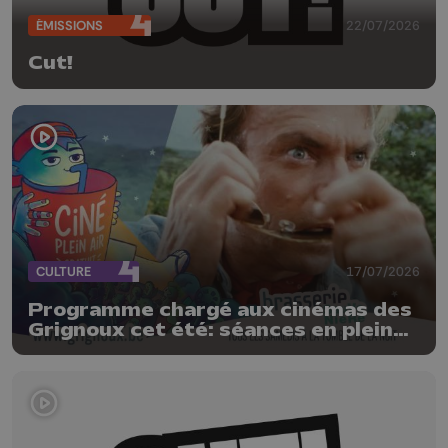
ÉMISSIONS
22/07/2026
Cut!
CULTURE
17/07/2026
Programme chargé aux cinémas des
Grignoux cet été: séances en plein
air, concerts et plats spéciaux à la
brasserie