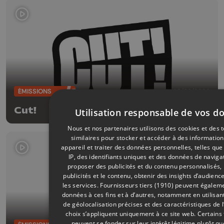
ÉMISSIONS
10/06/2026
Cut!
Utilisation responsable de vos d
Nous et nos partenaires utilisons des cookies et des 
similaires pour stocker et accéder à des information
appareil et traiter des données personnelles, telles qu
IP, des identifiants uniques et des données de navigat
proposer des publicités et du contenu personnalisés,
publicités et le contenu, obtenir des insights d’audienc
les services.
Fournisseurs tiers (1910)
peuvent égalemen
données à ces fins et à d’autres, notamment en utilisa
de géolocalisation précises et des caractéristiques de l
choix s’appliquent uniquement à ce site web. Certains
peuvent se fonder sur leur intérêt légitime plutôt qu