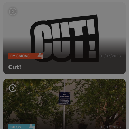
ÉMISSIONS
01/07/2026
Cut!
INFOS
01/07/2026