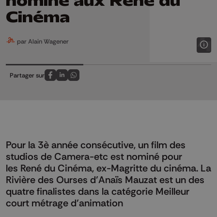
nominé aux René du
Cinéma
par Alain Wagener
Partager sur
Partagez sur FaceBook
Partagez sur LinkedIn
Partagez sur Whatsapp
Pour la 3è année consécutive, un film des
studios de Camera-etc est nominé pour
les René du Cinéma, ex-Magritte du cinéma. La
Rivière des Ourses d’Anaïs Mauzat est un des
quatre finalistes dans la catégorie Meilleur
court métrage d’animation