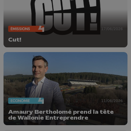
ÉMISSIONS
17/06/2026
Cut!
ECONOMIE
11/06/2026
Amaury Bertholomé prend la tête
de Wallonie Entreprendre