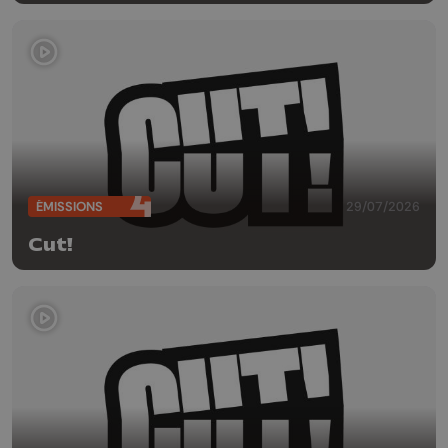
ÉMISSIONS
29/07/2026
Cut!