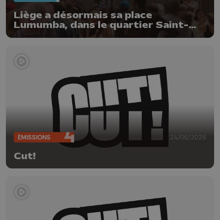
Liège a désormais sa place
Lumumba, dans le quartier Saint-
Léonard
ÉMISSIONS
24/06/2026
Cut!