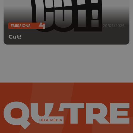
ÉMISSIONS
20/05/2026
Cut!